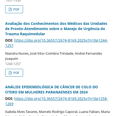
1537-1550
PDF
Avaliação dos Conhecimentos dos Médicos das Unidades
de Pronto-Atendimento sobre o Manejo de Urgência do
Trauma Raquimedular
DOI:
https://doi.org/10.36557/2674-8169.2025v7n10p1244-
1257
Niandra Nunes, José Vitor Coimbra Trindade, Andrei Fernandes
Joaquim
1244-1257
PDF
ANÁLISE EPIDEMIOLÓGICA DE CÂNCER DE COLO DO
ÚTERO EM MULHERES PARANAENSES EM 2024
DOI:
https://doi.org/10.36557/2674-8169.2025v7n10p1258-
1269
Isabela Alves Tavares, Marcelo Rodrigo Caporal, Luana Fabian, Maria