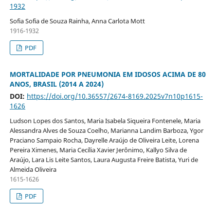
1932
Sofia Sofia de Souza Rainha, Anna Carlota Mott
1916-1932
PDF
MORTALIDADE POR PNEUMONIA EM IDOSOS ACIMA DE 80
ANOS, BRASIL (2014 A 2024)
DOI:
https://doi.org/10.36557/2674-8169.2025v7n10p1615-
1626
Ludson Lopes dos Santos, Maria Isabela Siqueira Fontenele, Maria
Alessandra Alves de Souza Coelho, Marianna Landim Barboza, Ygor
Praciano Sampaio Rocha, Dayrelle Araújo de Oliveira Leite, Lorena
Pereira Ximenes, Maria Cecília Xavier Jerônimo, Kallyo Silva de
Araújo, Lara Lis Leite Santos, Laura Augusta Freire Batista, Yuri de
Almeida Oliveira
1615-1626
PDF