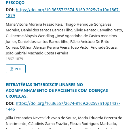
PESCOÇO
DOI:
https://doi.org/10.36557/2674-8169.2025v7n10p1867-
1879
Maria Vitória Moreira Frasão Reis, Thiago Henrique Gonçalves
Moreira, Daniel dos santos Barros Filho, Silvio Renato Carvalho Neto,
Guilherme Aloysio Wendling , José Agostinho de Castro medeiros
Júnior, Daniel dos santos Barros filho, Fábio Anicácio De Brito
Correia, Otthon Alencar Pereira Vieira, João Victor Andrade Sousa,
João Gabriel Machado Costa Ferreira
1867-1879
PDF
ESTRATÉGIAS INTERDISCIPLINARES NO
ACOMPANHAMENTO DE PACIENTES COM DOENÇAS
CRÔNICAS.
DOI:
https://doi.org/10.36557/2674-8169.2025v7n10p1437-
1446
Júlia Fernandes Neves Schiavon de Souza, Maria Eduarda Bezerra do
Nascimento, Cláudinis Gama Frazão , Eleuza Rodrigues Machado,