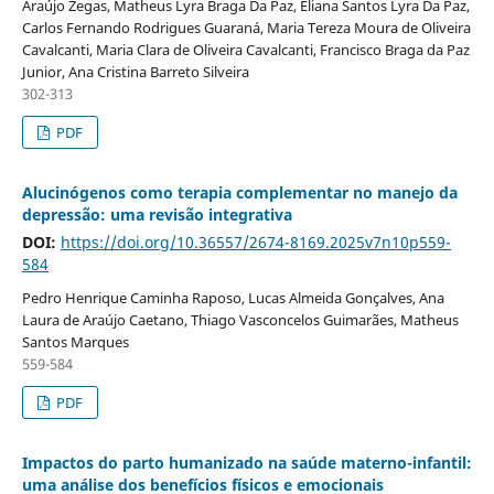
Araújo Zegas, Matheus Lyra Braga Da Paz, Eliana Santos Lyra Da Paz,
Carlos Fernando Rodrigues Guaraná, Maria Tereza Moura de Oliveira
Cavalcanti, Maria Clara de Oliveira Cavalcanti, Francisco Braga da Paz
Junior, Ana Cristina Barreto Silveira
302-313
PDF
Alucinógenos como terapia complementar no manejo da
depressão: uma revisão integrativa
DOI:
https://doi.org/10.36557/2674-8169.2025v7n10p559-
584
Pedro Henrique Caminha Raposo, Lucas Almeida Gonçalves, Ana
Laura de Araújo Caetano, Thiago Vasconcelos Guimarães, Matheus
Santos Marques
559-584
PDF
Impactos do parto humanizado na saúde materno-infantil:
uma análise dos benefícios físicos e emocionais