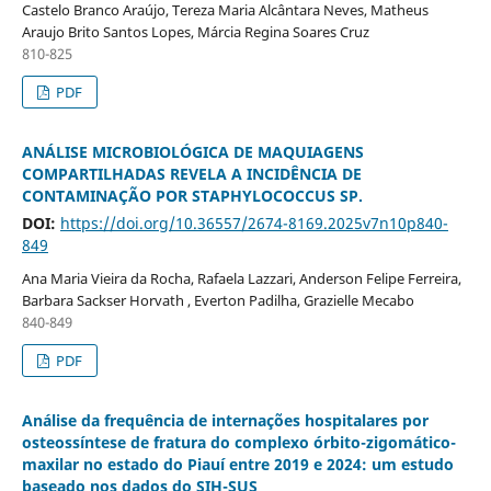
Castelo Branco Araújo, Tereza Maria Alcântara Neves, Matheus
Araujo Brito Santos Lopes, Márcia Regina Soares Cruz
810-825
PDF
ANÁLISE MICROBIOLÓGICA DE MAQUIAGENS
COMPARTILHADAS REVELA A INCIDÊNCIA DE
CONTAMINAÇÃO POR STAPHYLOCOCCUS SP.
DOI:
https://doi.org/10.36557/2674-8169.2025v7n10p840-
849
Ana Maria Vieira da Rocha, Rafaela Lazzari, Anderson Felipe Ferreira,
Barbara Sackser Horvath , Everton Padilha, Grazielle Mecabo
840-849
PDF
Análise da frequência de internações hospitalares por
osteossíntese de fratura do complexo órbito-zigomático-
maxilar no estado do Piauí entre 2019 e 2024: um estudo
baseado nos dados do SIH-SUS