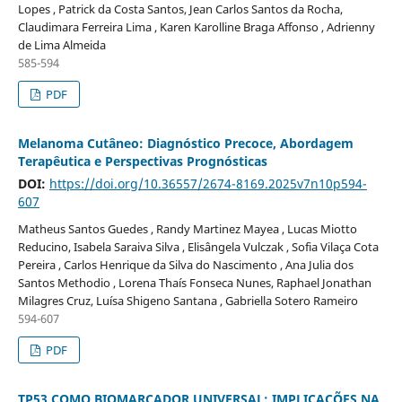
Lopes , Patrick da Costa Santos, Jean Carlos Santos da Rocha,
Claudimara Ferreira Lima , Karen Karolline Braga Affonso , Adrienny
de Lima Almeida
585-594
PDF
Melanoma Cutâneo: Diagnóstico Precoce, Abordagem
Terapêutica e Perspectivas Prognósticas
DOI:
https://doi.org/10.36557/2674-8169.2025v7n10p594-
607
Matheus Santos Guedes , Randy Martinez Mayea , Lucas Miotto
Reducino, Isabela Saraiva Silva , Elisângela Vulczak , Sofia Vilaça Cota
Pereira , Carlos Henrique da Silva do Nascimento , Ana Julia dos
Santos Methodio , Lorena Thaís Fonseca Nunes, Raphael Jonathan
Milagres Cruz, Luísa Shigeno Santana , Gabriella Sotero Rameiro
594-607
PDF
TP53 COMO BIOMARCADOR UNIVERSAL: IMPLICAÇÕES NA