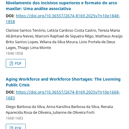
Nivelamento dos incisivos superiores e formato do arco
maxilar: Uma análise associativa
DOI:
https://doi.org/10.36557/2674-8169.2025v7n10p1848-
1858
Clarisse Santos Tenório, Letícia Cardoso Costa Castro, Tereza Maria
Alcântara Neves, Marconi Raphael de Siqueira Rêgo, Matheus Araújo
Brito Santos Lopes, Wilana da Silva Moura, Livio Portela de Deus
Lages, Thiago Lima Monte
1848-1858
PDF
Aging Workforce and Workforce Shortages: The Looming
Public Crisis
DOI:
https://doi.org/10.36557/2674-8169.2025v7n10p1668-
1683
Diego Barbosa da Silva, Anna Karolina Barbosa da Silva, Renata
Aparecida Rosa de Oliveira, Julianne de Oliveira Forti
1668-1683
PDF