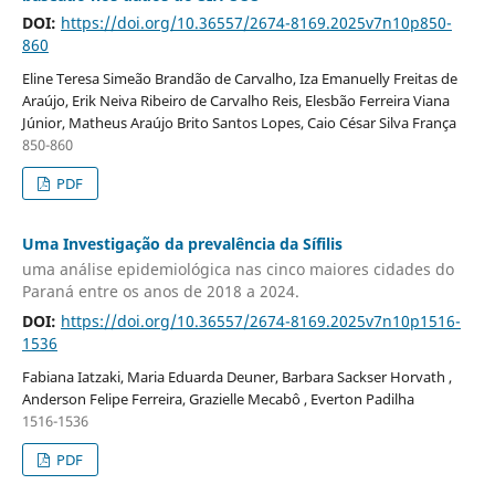
DOI:
https://doi.org/10.36557/2674-8169.2025v7n10p850-
860
Eline Teresa Simeão Brandão de Carvalho, Iza Emanuelly Freitas de
Araújo, Erik Neiva Ribeiro de Carvalho Reis, Elesbão Ferreira Viana
Júnior, Matheus Araújo Brito Santos Lopes, Caio César Silva França
850-860
PDF
Uma Investigação da prevalência da Sífilis
uma análise epidemiológica nas cinco maiores cidades do
Paraná entre os anos de 2018 a 2024.
DOI:
https://doi.org/10.36557/2674-8169.2025v7n10p1516-
1536
Fabiana Iatzaki, Maria Eduarda Deuner, Barbara Sackser Horvath ,
Anderson Felipe Ferreira, Grazielle Mecabô , Everton Padilha
1516-1536
PDF