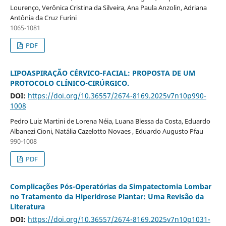
Lourenço, Verônica Cristina da Silveira, Ana Paula Anzolin, Adriana
Antônia da Cruz Furini
1065-1081
PDF
LIPOASPIRAÇÃO CÉRVICO-FACIAL: PROPOSTA DE UM
PROTOCOLO CLÍNICO-CIRÚRGICO.
DOI:
https://doi.org/10.36557/2674-8169.2025v7n10p990-
1008
Pedro Luiz Martini de Lorena Néia, Luana Blessa da Costa, Eduardo
Albanezi Cioni, Natália Cazelotto Novaes , Eduardo Augusto Pfau
990-1008
PDF
Complicações Pós-Operatórias da Simpatectomia Lombar
no Tratamento da Hiperidrose Plantar: Uma Revisão da
Literatura
DOI:
https://doi.org/10.36557/2674-8169.2025v7n10p1031-