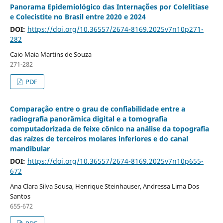
Panorama Epidemiológico das Internações por Colelitíase
e Colecistite no Brasil entre 2020 e 2024
DOI:
https://doi.org/10.36557/2674-8169.2025v7n10p271-
282
Caio Maia Martins de Souza
271-282
PDF
Comparação entre o grau de confiabilidade entre a
radiografia panorâmica digital e a tomografia
computadorizada de feixe cônico na análise da topografia
das raízes de terceiros molares inferiores e do canal
mandibular
DOI:
https://doi.org/10.36557/2674-8169.2025v7n10p655-
672
Ana Clara Silva Sousa, Henrique Steinhauser, Andressa Lima Dos
Santos
655-672