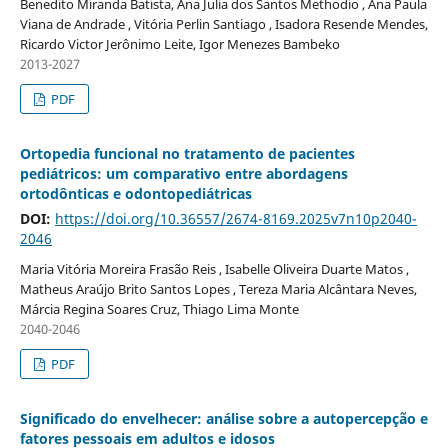
Benedito Miranda Batista, Ana Julia dos Santos Methodio , Ana Paula
Viana de Andrade , Vitória Perlin Santiago , Isadora Resende Mendes,
Ricardo Victor Jerônimo Leite, Igor Menezes Bambeko
2013-2027
PDF
Ortopedia funcional no tratamento de pacientes
pediátricos: um comparativo entre abordagens
ortodônticas e odontopediátricas
DOI:
https://doi.org/10.36557/2674-8169.2025v7n10p2040-
2046
Maria Vitória Moreira Frasão Reis , Isabelle Oliveira Duarte Matos ,
Matheus Araújo Brito Santos Lopes , Tereza Maria Alcântara Neves,
Márcia Regina Soares Cruz, Thiago Lima Monte
2040-2046
PDF
Significado do envelhecer: análise sobre a autopercepção e
fatores pessoais em adultos e idosos