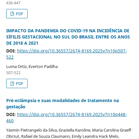
436-447
PDF
IMPACTO DA PANDEMIA DO COVID-19 NA INCIDÊNCIA DE
SÍFILIS GESTACIONAL NO SUL DO BRASIL ENTRE OS ANOS
DE 2018 A 2021
DOI:
https://doi.org/10.36557/2674-8169.2025v7n10p507-
522
Luma Ortiz, Everton Padilha
507-522
PDF
Pré-eclâmpsia e suas modalidades de tratamento na
gestação
DOI:
https://doi.org/10.36557/2674-8169.2025v7n10p448-
460
Yasmin Pietrangelo da Silva, Graziella Karoline, Maria Carolina Graeff
Obrzut, Rafael de Souza Claumann, Emily Leandra Hack Melo,