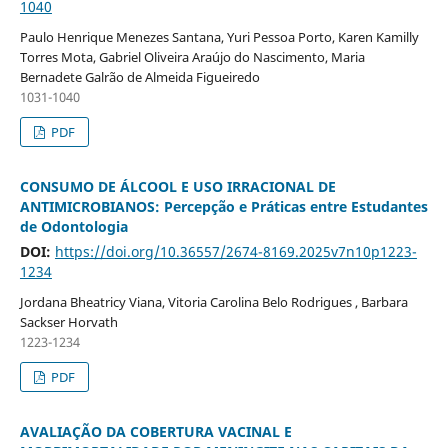
1040
Paulo Henrique Menezes Santana, Yuri Pessoa Porto, Karen Kamilly
Torres Mota, Gabriel Oliveira Araújo do Nascimento, Maria
Bernadete Galrão de Almeida Figueiredo
1031-1040
PDF
CONSUMO DE ÁLCOOL E USO IRRACIONAL DE
ANTIMICROBIANOS: Percepção e Práticas entre Estudantes
de Odontologia
DOI:
https://doi.org/10.36557/2674-8169.2025v7n10p1223-
1234
Jordana Bheatricy Viana, Vitoria Carolina Belo Rodrigues , Barbara
Sackser Horvath
1223-1234
PDF
AVALIAÇÃO DA COBERTURA VACINAL E