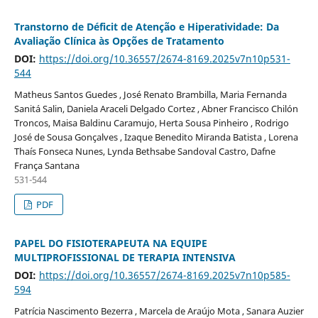
Transtorno de Déficit de Atenção e Hiperatividade: Da
Avaliação Clínica às Opções de Tratamento
DOI:
https://doi.org/10.36557/2674-8169.2025v7n10p531-
544
Matheus Santos Guedes , José Renato Brambilla, Maria Fernanda
Sanitá Salin, Daniela Araceli Delgado Cortez , Abner Francisco Chilón
Troncos, Maisa Baldinu Caramujo, Herta Sousa Pinheiro , Rodrigo
José de Sousa Gonçalves , Izaque Benedito Miranda Batista , Lorena
Thaís Fonseca Nunes, Lynda Bethsabe Sandoval Castro, Dafne
França Santana
531-544
PDF
PAPEL DO FISIOTERAPEUTA NA EQUIPE
MULTIPROFISSIONAL DE TERAPIA INTENSIVA
DOI:
https://doi.org/10.36557/2674-8169.2025v7n10p585-
594
Patrícia Nascimento Bezerra , Marcela de Araújo Mota , Sanara Auzier