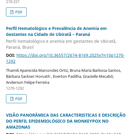
210-221
PDF
Perfil Hematológico e Prevalência de Anemia em
Gestantes na Cidade de Ubiratã – Paraná
Perfil hematológico e anemia em gestantes de Ubiratã,
Paraná, Brasil
DOI:
https://doi.org/10.36557/2674-8169.2025v7n10p1270-
1292
Thamili Aparecida Marcondes Ortiz, Bruna Maria Barbosa Santos,
Bárbara Sackser Horvath , Everton Padilha, Grazielle Mecabô,
Anderson Felipe Ferreira
1270-1292
PDF
VISÃO PANORÂMICA DAS CARACTERISTICAS E DESCRIÇÃO
DO PERFIL EPIDEMIOLÓGICO DA MONKEYPOX NO
AMAZONAS