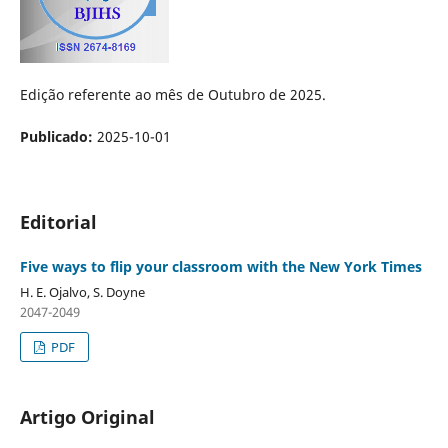
Edição referente ao mês de Outubro de 2025.
Publicado:
2025-10-01
Editorial
Five ways to flip your classroom with the New York Times
H. E. Ojalvo, S. Doyne
2047-2049
PDF
Artigo Original