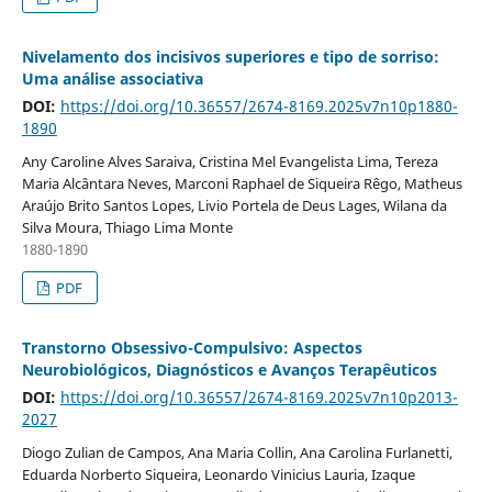
Nivelamento dos incisivos superiores e tipo de sorriso:
Uma análise associativa
DOI:
https://doi.org/10.36557/2674-8169.2025v7n10p1880-
1890
Any Caroline Alves Saraiva, Cristina Mel Evangelista Lima, Tereza
Maria Alcântara Neves, Marconi Raphael de Siqueira Rêgo, Matheus
Araújo Brito Santos Lopes, Livio Portela de Deus Lages, Wilana da
Silva Moura, Thiago Lima Monte
1880-1890
PDF
Transtorno Obsessivo-Compulsivo: Aspectos
Neurobiológicos, Diagnósticos e Avanços Terapêuticos
DOI:
https://doi.org/10.36557/2674-8169.2025v7n10p2013-
2027
Diogo Zulian de Campos, Ana Maria Collin, Ana Carolina Furlanetti,
Eduarda Norberto Siqueira, Leonardo Vinicius Lauria, Izaque