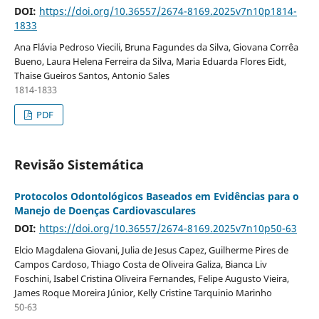
DOI:
https://doi.org/10.36557/2674-8169.2025v7n10p1814-
1833
Ana Flávia Pedroso Viecili, Bruna Fagundes da Silva, Giovana Corrêa
Bueno, Laura Helena Ferreira da Silva, Maria Eduarda Flores Eidt,
Thaise Gueiros Santos, Antonio Sales
1814-1833
PDF
Revisão Sistemática
Protocolos Odontológicos Baseados em Evidências para o
Manejo de Doenças Cardiovasculares
DOI:
https://doi.org/10.36557/2674-8169.2025v7n10p50-63
Elcio Magdalena Giovani, Julia de Jesus Capez, Guilherme Pires de
Campos Cardoso, Thiago Costa de Oliveira Galiza, Bianca Liv
Foschini, Isabel Cristina Oliveira Fernandes, Felipe Augusto Vieira,
James Roque Moreira Júnior, Kelly Cristine Tarquinio Marinho
50-63