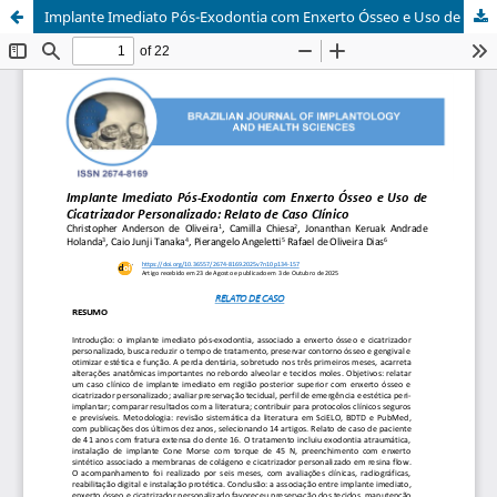
Implante Imediato Pós-Exodontia com Enxerto Ósseo e Uso de Cicatrizador Personalizado