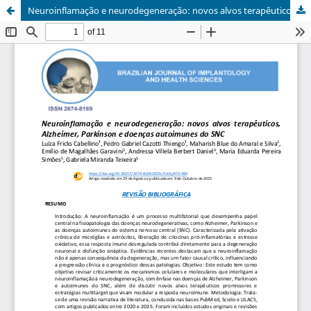
Neuroinflamação e neurodegeneração: novos alvos terapêuticos, Alzheimer, Parkinson e doenças autoimunes do SNC