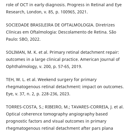
role of OCT in early diagnosis. Progress in Retinal and Eye
Research, London, v. 85, p. 100965, 2021.
SOCIEDADE BRASILEIRA DE OFTALMOLOGIA. Diretrizes
Clínicas em Oftalmologia: Descolamento de Retina. São
Paulo: SBO, 2022.
SOLIMAN, M. K. et al. Primary retinal detachment repair:
outcomes in a large clinical practice. American Journal of
Ophthalmology, v. 200, p. 57-65, 2019.
TEH, W. L. et al. Weekend surgery for primary
rhegmatogenous retinal detachment: impact on outcomes.
Eye, v. 37, n. 2, p. 228-236, 2023.
TORRES-COSTA, S.; RIBEIRO, M.; TAVARES-CORREIA, J. et al.
Optical coherence tomography angiography based
prognostic factors and visual outcomes in primary
rhegmatogenous retinal detachment after pars plana