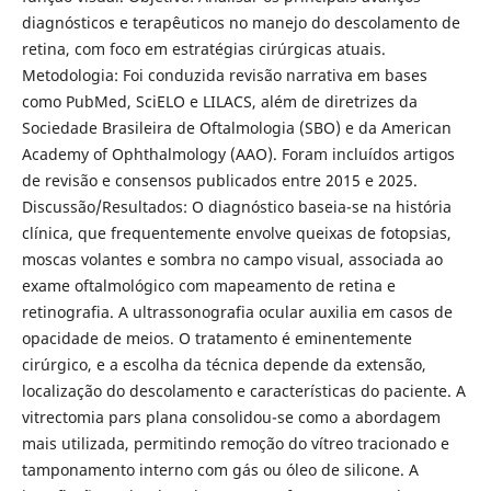
diagnósticos e terapêuticos no manejo do descolamento de
retina, com foco em estratégias cirúrgicas atuais.
Metodologia: Foi conduzida revisão narrativa em bases
como PubMed, SciELO e LILACS, além de diretrizes da
Sociedade Brasileira de Oftalmologia (SBO) e da American
Academy of Ophthalmology (AAO). Foram incluídos artigos
de revisão e consensos publicados entre 2015 e 2025.
Discussão/Resultados: O diagnóstico baseia-se na história
clínica, que frequentemente envolve queixas de fotopsias,
moscas volantes e sombra no campo visual, associada ao
exame oftalmológico com mapeamento de retina e
retinografia. A ultrassonografia ocular auxilia em casos de
opacidade de meios. O tratamento é eminentemente
cirúrgico, e a escolha da técnica depende da extensão,
localização do descolamento e características do paciente. A
vitrectomia pars plana consolidou-se como a abordagem
mais utilizada, permitindo remoção do vítreo tracionado e
tamponamento interno com gás ou óleo de silicone. A