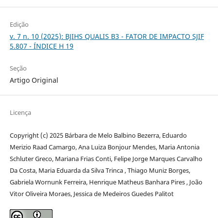
Edição
v. 7 n. 10 (2025): BJIHS QUALIS B3 - FATOR DE IMPACTO SJIF
5.807 - ÍNDICE H 19
Seção
Artigo Original
Licença
Copyright (c) 2025 Bárbara de Melo Balbino Bezerra, Eduardo
Merizio Raad Camargo, Ana Luiza Bonjour Mendes, Maria Antonia
Schluter Greco, Mariana Frias Conti, Felipe Jorge Marques Carvalho
Da Costa, Maria Eduarda da Silva Trinca , Thiago Muniz Borges,
Gabriela Wornunk Ferreira, Henrique Matheus Banhara Pires , João
Vitor Oliveira Moraes, Jessica de Medeiros Guedes Palitot