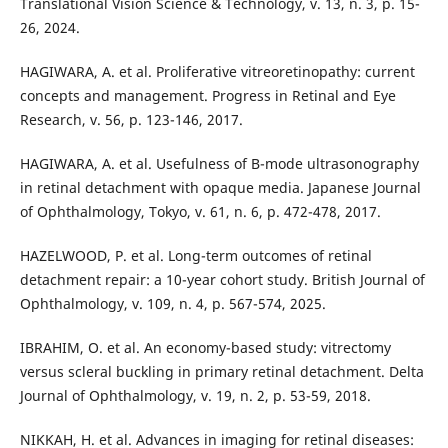
Translational Vision Science & Technology, v. 13, n. 3, p. 15-
26, 2024.
HAGIWARA, A. et al. Proliferative vitreoretinopathy: current
concepts and management. Progress in Retinal and Eye
Research, v. 56, p. 123-146, 2017.
HAGIWARA, A. et al. Usefulness of B-mode ultrasonography
in retinal detachment with opaque media. Japanese Journal
of Ophthalmology, Tokyo, v. 61, n. 6, p. 472-478, 2017.
HAZELWOOD, P. et al. Long-term outcomes of retinal
detachment repair: a 10-year cohort study. British Journal of
Ophthalmology, v. 109, n. 4, p. 567-574, 2025.
IBRAHIM, O. et al. An economy-based study: vitrectomy
versus scleral buckling in primary retinal detachment. Delta
Journal of Ophthalmology, v. 19, n. 2, p. 53-59, 2018.
NIKKAH, H. et al. Advances in imaging for retinal diseases: