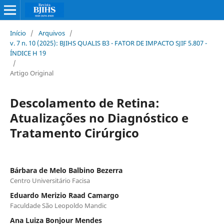
Início
/
Arquivos
/
v. 7 n. 10 (2025): BJIHS QUALIS B3 - FATOR DE IMPACTO SJIF 5.807 -
ÍNDICE H 19
/
Artigo Original
Descolamento de Retina:
Atualizações no Diagnóstico e
Tratamento Cirúrgico
Bárbara de Melo Balbino Bezerra
Centro Universitário Facisa
Eduardo Merizio Raad Camargo
Faculdade São Leopoldo Mandic
Ana Luiza Bonjour Mendes