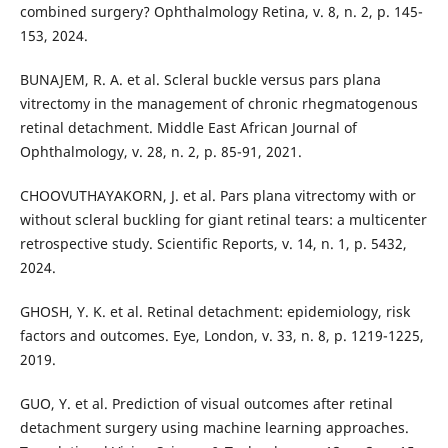
combined surgery? Ophthalmology Retina, v. 8, n. 2, p. 145-
153, 2024.
BUNAJEM, R. A. et al. Scleral buckle versus pars plana
vitrectomy in the management of chronic rhegmatogenous
retinal detachment. Middle East African Journal of
Ophthalmology, v. 28, n. 2, p. 85-91, 2021.
CHOOVUTHAYAKORN, J. et al. Pars plana vitrectomy with or
without scleral buckling for giant retinal tears: a multicenter
retrospective study. Scientific Reports, v. 14, n. 1, p. 5432,
2024.
GHOSH, Y. K. et al. Retinal detachment: epidemiology, risk
factors and outcomes. Eye, London, v. 33, n. 8, p. 1219-1225,
2019.
GUO, Y. et al. Prediction of visual outcomes after retinal
detachment surgery using machine learning approaches.