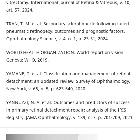
vitrectomy. International Journal of Retina & Vitreous, v. 10,
art. 57, 2024.
TRAN, T. M. et al. Secondary scleral buckle following failed
pneumatic retinopexy: outcomes and prognostic factors.
Ophthalmology Science, v. 4, n. 1, p. 23-31, 2024.
WORLD HEALTH ORGANIZATION. World report on vision.
Geneva: WHO, 2019.
YAMANE, T. et al. Classification and management of retinal
detachment: an updated review. Survey of Ophthalmology,
New York, v. 65, n. 5, p. 623-640, 2020.
YANNUZZI, N. A. et al. Outcomes and predictors of success
in primary retinal detachment repair: analysis of the IRIS
Registry. JAMA Ophthalmology, v. 139, n. 7, p. 701-709, 2021.