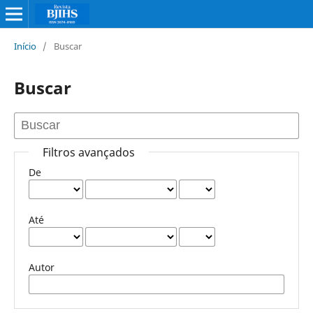
Início
/
Buscar
Buscar
Filtros avançados
De
Até
Autor