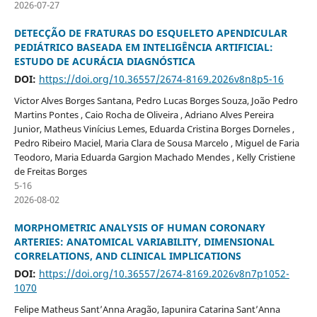
2026-07-27
DETECÇÃO DE FRATURAS DO ESQUELETO APENDICULAR
PEDIÁTRICO BASEADA EM INTELIGÊNCIA ARTIFICIAL:
ESTUDO DE ACURÁCIA DIAGNÓSTICA
DOI:
https://doi.org/10.36557/2674-8169.2026v8n8p5-16
Victor Alves Borges Santana, Pedro Lucas Borges Souza, João Pedro
Martins Pontes , Caio Rocha de Oliveira , Adriano Alves Pereira
Junior, Matheus Vinícius Lemes, Eduarda Cristina Borges Dorneles ,
Pedro Ribeiro Maciel, Maria Clara de Sousa Marcelo , Miguel de Faria
Teodoro, Maria Eduarda Gargion Machado Mendes , Kelly Cristiene
de Freitas Borges
5-16
2026-08-02
MORPHOMETRIC ANALYSIS OF HUMAN CORONARY
ARTERIES: ANATOMICAL VARIABILITY, DIMENSIONAL
CORRELATIONS, AND CLINICAL IMPLICATIONS
DOI:
https://doi.org/10.36557/2674-8169.2026v8n7p1052-
1070
Felipe Matheus Sant’Anna Aragão, Iapunira Catarina Sant’Anna