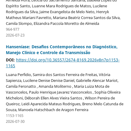
Espírito Santo, Luanne Mara Rodrigues de Matos, Lucilene
Rodrigues da Silva, Jaime Evangelista de Melo Neto, Henryk
Matheus Mariani Favretto, Mariana Beatriz Correa Santos da Silva,
Camila Slompo, Elizandra Paccola Moretto de Almeida
964-977
2026-07-23
Hanseníase: Desafios Contemporâneos no Diagnóstico,
Manejo Clínico e Controle da Transmissão
DOI:
https://doi.org/10.36557/2674-8169.2026v8n7p1153-
1165
Luana Perfidio, Samira dos Santos Ferreira de Freitas, Vitória
Sapienza, Lucilene Denise Denise Daniel, Gabrielle Alencar Mariot,
Camila Feronatto , Amanda Moliterno , Maria Luiza Mota de
Vasconcelos, Paulo Henrique Javarez Vasconcelos , Sophia Oliveira
Micheloni, Déborah Ellen Alves Vieira Santos , Wilson Pereira de
Queiroz, Leidi Aparecida Mateus Rodrigues, Breno Melo Catunda de
Souza, Manoela Hatschbach de Aragon Ferreira
1153-1165
2026-07-30