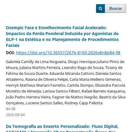
Buscar
Ozempic Face e Envelhecimento Facial Acelerado:
Impactos da Perda Ponderal Induzida por Agonistas do
GLP-1 na Estética e no Planejamento de Procedimentos
Faciais
DOI:
https://doi.org/10.36557/2674-8169.2026v8n8p84-98
Gabriela Camilly de Lima Nogueira, Diogo Henrique Juliano Pinto de
Moura, Juliana Martins Ferreira, Leandro Rago de Souza, Ticiany de
Fátima de Souza Duarte, Eduarda Miranda Cattoni, Daniela Santos
Attademo, Raiana de Oliveira Felipe, Carla Maria Melleiro Gimenez,
Henryk Matheus Mariani Favretto, Camila Slompo, Elizandra Paccola
Moretto de Almeida, Larissa Santos Filbert, Rafael Barreto Katayama,
João Pedro Herrera Vieira, Fagner de Mattos Negrão, Beatriz da Silva
Gonçalves, Luciene Santos Salles, Rodney Capp Pallotta
84-98
2026-08-04
Da Tomografia ao Enxerto Personalizado: Fluxo Digital,