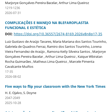
Marjorye Gonçalves Pereira Bacelar, Arthur Lima Queiroz
1219-1236
2026-07-31
COMPLICAÇÕES E MANEJO NA BLEFAROPLASTIA
FUNCIONAL E ESTÉTICA
DOI:
https://doi.org/10.36557/2674-8169.2026v8n8p17-35
Luiz Gustavo de Araújo Tavares, Maria Mariana dos Santos Tourinho,
Gabriela de Quadros Ferraz, Ramiro dos Santos Tourinho, Lorena
Vieira Fernandez de Araújo , Ramona Ketly Silveira Santos , Marjorye
Gonçalves Pereira Bacelar , Arthur Lima Queiroz , Kaique Wbiratan
Rocha Guimarães , Matheus Lima Queiroz , Marcele Pimenta
Cavalcante Muiños
17-35
2026-08-02
Five ways to flip your classroom with the New York Times
H. E. Ojalvo, S. Doyne
2047-2049
2025-10-28