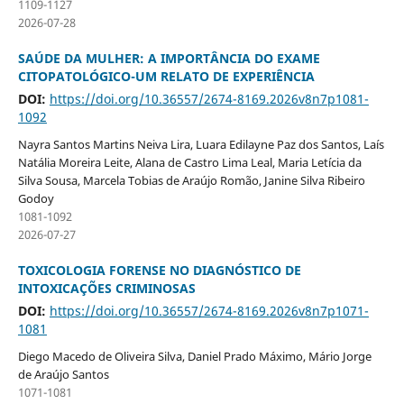
1109-1127
2026-07-28
SAÚDE DA MULHER: A IMPORTÂNCIA DO EXAME
CITOPATOLÓGICO-UM RELATO DE EXPERIÊNCIA
DOI:
https://doi.org/10.36557/2674-8169.2026v8n7p1081-
1092
Nayra Santos Martins Neiva Lira, Luara Edilayne Paz dos Santos, Laís
Natália Moreira Leite, Alana de Castro Lima Leal, Maria Letícia da
Silva Sousa, Marcela Tobias de Araújo Romão, Janine Silva Ribeiro
Godoy
1081-1092
2026-07-27
TOXICOLOGIA FORENSE NO DIAGNÓSTICO DE
INTOXICAÇÕES CRIMINOSAS
DOI:
https://doi.org/10.36557/2674-8169.2026v8n7p1071-
1081
Diego Macedo de Oliveira Silva, Daniel Prado Máximo, Mário Jorge
de Araújo Santos
1071-1081