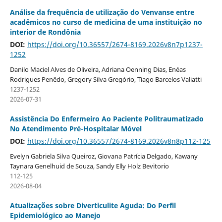
Análise da frequência de utilização do Venvanse entre
acadêmicos no curso de medicina de uma instituição no
interior de Rondônia
DOI:
https://doi.org/10.36557/2674-8169.2026v8n7p1237-
1252
Danilo Maciel Alves de Oliveira, Adriana Oenning Dias, Enéas
Rodrigues Penêdo, Gregory Silva Gregório, Tiago Barcelos Valiatti
1237-1252
2026-07-31
Assistência Do Enfermeiro Ao Paciente Politraumatizado
No Atendimento Pré-Hospitalar Móvel
DOI:
https://doi.org/10.36557/2674-8169.2026v8n8p112-125
Evelyn Gabriela Silva Queiroz, Giovana Patrícia Delgado, Kawany
Taynara Genelhuid de Souza, Sandy Elly Holz Bevitorio
112-125
2026-08-04
Atualizações sobre Diverticulite Aguda: Do Perfil
Epidemiológico ao Manejo