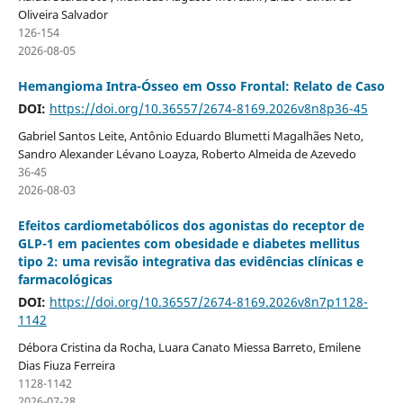
Oliveira Salvador
126-154
2026-08-05
Hemangioma Intra-Ósseo em Osso Frontal: Relato de Caso
DOI:
https://doi.org/10.36557/2674-8169.2026v8n8p36-45
Gabriel Santos Leite, Antônio Eduardo Blumetti Magalhães Neto,
Sandro Alexander Lévano Loayza, Roberto Almeida de Azevedo
36-45
2026-08-03
Efeitos cardiometabólicos dos agonistas do receptor de
GLP-1 em pacientes com obesidade e diabetes mellitus
tipo 2: uma revisão integrativa das evidências clínicas e
farmacológicas
DOI:
https://doi.org/10.36557/2674-8169.2026v8n7p1128-
1142
Débora Cristina da Rocha, Luara Canato Miessa Barreto, Emilene
Dias Fiuza Ferreira
1128-1142
2026-07-28