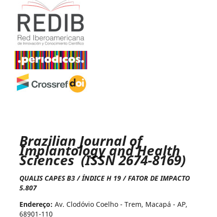
Brazilian Journal of
Implantology and Health
Sciences (ISSN 2674-8169)
QUALIS CAPES B3 / ÍNDICE H 19 / FATOR DE IMPACTO
5.807
Endereço:
Av. Clodóvio Coelho - Trem, Macapá - AP,
68901-110