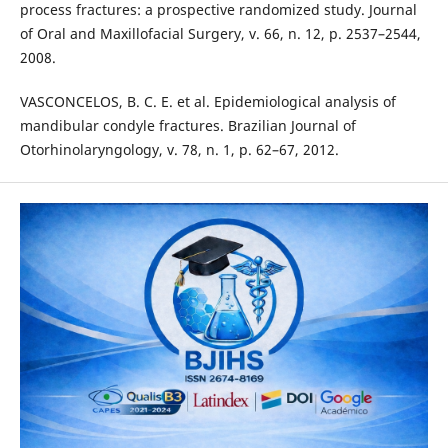
process fractures: a prospective randomized study. Journal
of Oral and Maxillofacial Surgery, v. 66, n. 12, p. 2537–2544,
2008.
VASCONCELOS, B. C. E. et al. Epidemiological analysis of
mandibular condyle fractures. Brazilian Journal of
Otorhinolaryngology, v. 78, n. 1, p. 62–67, 2012.