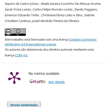
Aquino de Castro Júnior , Gisele Saraiva Coutinho De Alencar Arume,
Sarah Frota Loiola , Carlos Felipe Nocrato Loiola , Danilo Paggiaro,
Emerson Eduardo Toldo , Christiane Eloísa Lobo e Silva , Gabriel
Crivellaro Cardoso, Josiel Abrahão Pereira de Oliveira
Este trabalho está licenciado sob uma licença
Creative Commons
Attribution 4.0 International License
.
Os autores são detentores dos direitos autorais mediante uma
licença
CCBY 4.0
.
No metrics available.
-
see details
Enviar Submissão