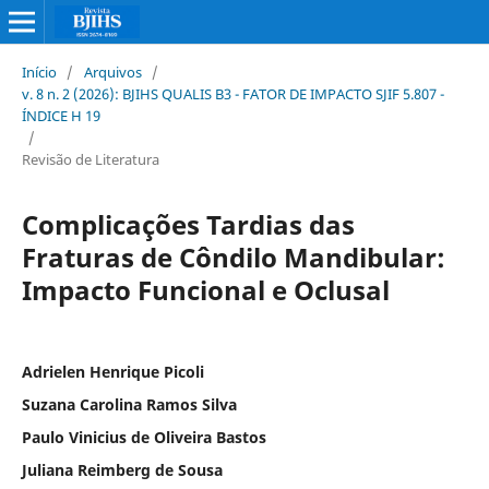
Início
/
Arquivos
/
v. 8 n. 2 (2026): BJIHS QUALIS B3 - FATOR DE IMPACTO SJIF 5.807 -
ÍNDICE H 19
/
Revisão de Literatura
Complicações Tardias das
Fraturas de Côndilo Mandibular:
Impacto Funcional e Oclusal
Adrielen Henrique Picoli
Suzana Carolina Ramos Silva
Paulo Vinicius de Oliveira Bastos
Juliana Reimberg de Sousa