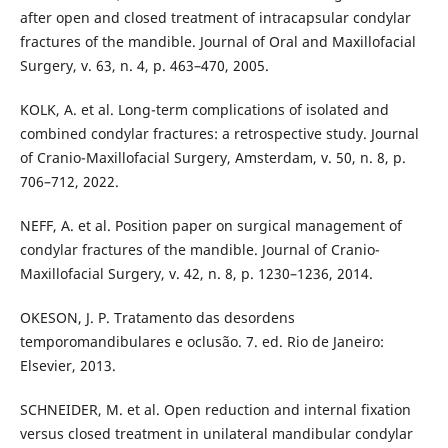
after open and closed treatment of intracapsular condylar
fractures of the mandible. Journal of Oral and Maxillofacial
Surgery, v. 63, n. 4, p. 463–470, 2005.
KOLK, A. et al. Long-term complications of isolated and
combined condylar fractures: a retrospective study. Journal
of Cranio-Maxillofacial Surgery, Amsterdam, v. 50, n. 8, p.
706–712, 2022.
NEFF, A. et al. Position paper on surgical management of
condylar fractures of the mandible. Journal of Cranio-
Maxillofacial Surgery, v. 42, n. 8, p. 1230–1236, 2014.
OKESON, J. P. Tratamento das desordens
temporomandibulares e oclusão. 7. ed. Rio de Janeiro:
Elsevier, 2013.
SCHNEIDER, M. et al. Open reduction and internal fixation
versus closed treatment in unilateral mandibular condylar