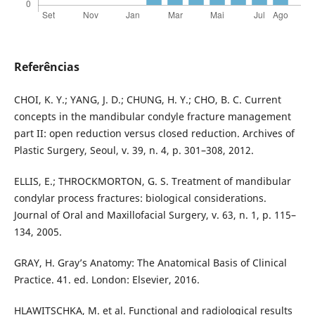
Referências
CHOI, K. Y.; YANG, J. D.; CHUNG, H. Y.; CHO, B. C. Current
concepts in the mandibular condyle fracture management
part II: open reduction versus closed reduction. Archives of
Plastic Surgery, Seoul, v. 39, n. 4, p. 301–308, 2012.
ELLIS, E.; THROCKMORTON, G. S. Treatment of mandibular
condylar process fractures: biological considerations.
Journal of Oral and Maxillofacial Surgery, v. 63, n. 1, p. 115–
134, 2005.
GRAY, H. Gray’s Anatomy: The Anatomical Basis of Clinical
Practice. 41. ed. London: Elsevier, 2016.
HLAWITSCHKA, M. et al. Functional and radiological results