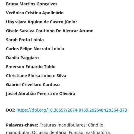
Bruna Martins Gonçalves
Verônica Cristina Apolinário
Ubyrajara Aquino de Castro Júnior
Gisele Saraiva Coutinho De Alencar Arume
Sarah Frota Loiola
Carlos Felipe Nocrato Loiola
Danilo Paggiaro
Emerson Eduardo Toldo
Christiane Eloísa Lobo e Silva
Gabriel Crivellaro Cardoso
Josiel Abrahão Pereira de Oliveira
DOI:
https://doi.org/10.36557/2674-8169.2026v8n2p364-373
Palavras-chave:
Fraturas mandibulares; Côndilo
mandibular; Oclusão dentária; Função mastigatória.