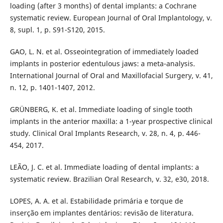
loading (after 3 months) of dental implants: a Cochrane
systematic review. European Journal of Oral Implantology, v.
8, supl. 1, p. S91-S120, 2015.
GAO, L. N. et al. Osseointegration of immediately loaded
implants in posterior edentulous jaws: a meta-analysis.
International Journal of Oral and Maxillofacial Surgery, v. 41,
n. 12, p. 1401-1407, 2012.
GRÜNBERG, K. et al. Immediate loading of single tooth
implants in the anterior maxilla: a 1-year prospective clinical
study. Clinical Oral Implants Research, v. 28, n. 4, p. 446-
454, 2017.
LEÃO, J. C. et al. Immediate loading of dental implants: a
systematic review. Brazilian Oral Research, v. 32, e30, 2018.
LOPES, A. A. et al. Estabilidade primária e torque de
inserção em implantes dentários: revisão de literatura.