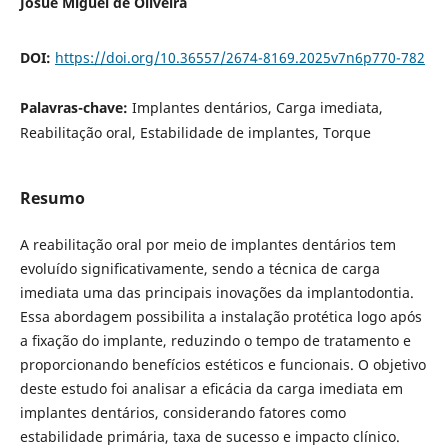
Josué Miguel de Oliveira
DOI:
https://doi.org/10.36557/2674-8169.2025v7n6p770-782
Palavras-chave:
Implantes dentários, Carga imediata,
Reabilitação oral, Estabilidade de implantes, Torque
Resumo
A reabilitação oral por meio de implantes dentários tem
evoluído signiﬁcativamente, sendo a técnica de carga
imediata uma das principais inovações da implantodontia.
Essa abordagem possibilita a instalação protética logo após
a ﬁxação do implante, reduzindo o tempo de tratamento e
proporcionando benefícios estéticos e funcionais. O objetivo
deste estudo foi analisar a eﬁcácia da carga imediata em
implantes dentários, considerando fatores como
estabilidade primária, taxa de sucesso e impacto clínico.