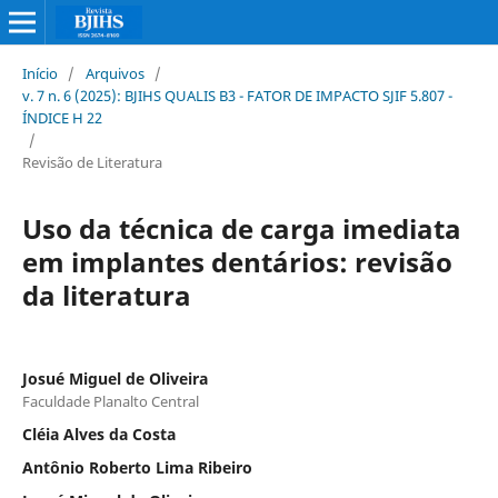
Início
/
Arquivos
/
v. 7 n. 6 (2025): BJIHS QUALIS B3 - FATOR DE IMPACTO SJIF 5.807 -
ÍNDICE H 22
/
Revisão de Literatura
Uso da técnica de carga imediata
em implantes dentários: revisão
da literatura
Josué Miguel de Oliveira
Faculdade Planalto Central
Cléia Alves da Costa
Antônio Roberto Lima Ribeiro