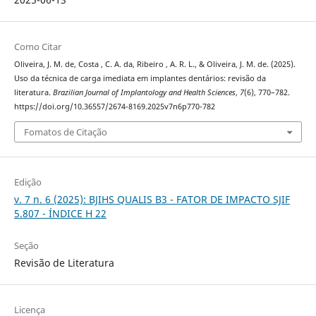
Como Citar
Oliveira, J. M. de, Costa , C. A. da, Ribeiro , A. R. L., & Oliveira, J. M. de. (2025).
Uso da técnica de carga imediata em implantes dentários: revisão da
literatura.
Brazilian Journal of Implantology and Health Sciences
,
7
(6), 770–782.
https://doi.org/10.36557/2674-8169.2025v7n6p770-782
Fomatos de Citação
Edição
v. 7 n. 6 (2025): BJIHS QUALIS B3 - FATOR DE IMPACTO SJIF
5.807 - ÍNDICE H 22
Seção
Revisão de Literatura
Licença