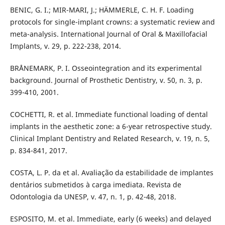
BENIC, G. I.; MIR-MARI, J.; HÄMMERLE, C. H. F. Loading
protocols for single-implant crowns: a systematic review and
meta-analysis. International Journal of Oral & Maxillofacial
Implants, v. 29, p. 222-238, 2014.
BRÅNEMARK, P. I. Osseointegration and its experimental
background. Journal of Prosthetic Dentistry, v. 50, n. 3, p.
399-410, 2001.
COCHETTI, R. et al. Immediate functional loading of dental
implants in the aesthetic zone: a 6-year retrospective study.
Clinical Implant Dentistry and Related Research, v. 19, n. 5,
p. 834-841, 2017.
COSTA, L. P. da et al. Avaliação da estabilidade de implantes
dentários submetidos à carga imediata. Revista de
Odontologia da UNESP, v. 47, n. 1, p. 42-48, 2018.
ESPOSITO, M. et al. Immediate, early (6 weeks) and delayed