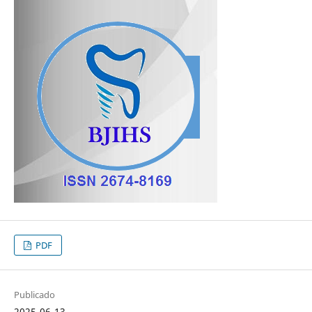
PDF
Publicado
2025-06-13