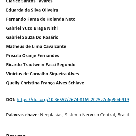
Clarice Santos Tavares
Eduarda da Silva Oliveira
Fernando Fama de Holanda Neto
Gabriel Yuzo Braga Nishi
Gabriel Souza Do Rosário
Matheus de Lima Cavalcante
Priscila Oranje Fernandes
Ricardo Trautwein Facci Segundo
Vinícius de Carvalho Siqueira Alves
Quelly Christina França Alves Schiave
DOI:
https://doi.org/10.36557/2674-8169.2025v7n6p904-919
Palavras-chave:
Neoplasias, Sistema Nervoso Central, Brasil
Resumo