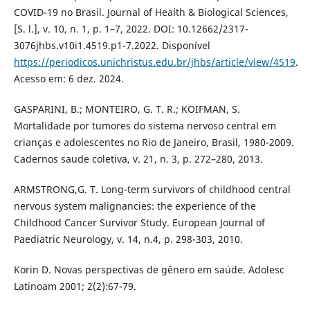
COVID-19 no Brasil. Journal of Health & Biological Sciences,
[S. l.], v. 10, n. 1, p. 1–7, 2022. DOI: 10.12662/2317-
3076jhbs.v10i1.4519.p1-7.2022. Disponível
https://periodicos.unichristus.edu.br/jhbs/article/view/4519
.
Acesso em: 6 dez. 2024.
GASPARINI, B.; MONTEIRO, G. T. R.; KOIFMAN, S.
Mortalidade por tumores do sistema nervoso central em
crianças e adolescentes no Rio de Janeiro, Brasil, 1980-2009.
Cadernos saude coletiva, v. 21, n. 3, p. 272–280, 2013.
ARMSTRONG,G. T. Long-term survivors of childhood central
nervous system malignancies: the experience of the
Childhood Cancer Survivor Study. European Journal of
Paediatric Neurology, v. 14, n.4, p. 298-303, 2010.
Korin D. Novas perspectivas de gênero em saúde. Adolesc
Latinoam 2001; 2(2):67-79.