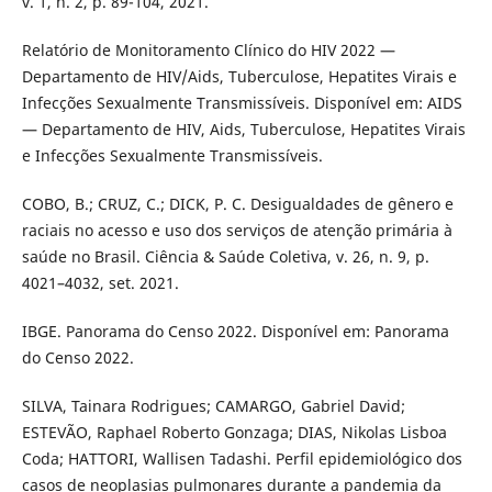
v. 1, n. 2, p. 89-104, 2021.
Relatório de Monitoramento Clínico do HIV 2022 —
Departamento de HIV/Aids, Tuberculose, Hepatites Virais e
Infecções Sexualmente Transmissíveis. Disponível em: AIDS
— Departamento de HIV, Aids, Tuberculose, Hepatites Virais
e Infecções Sexualmente Transmissíveis.
COBO, B.; CRUZ, C.; DICK, P. C. Desigualdades de gênero e
raciais no acesso e uso dos serviços de atenção primária à
saúde no Brasil. Ciência & Saúde Coletiva, v. 26, n. 9, p.
4021–4032, set. 2021.
IBGE. Panorama do Censo 2022. Disponível em: Panorama
do Censo 2022.
SILVA, Tainara Rodrigues; CAMARGO, Gabriel David;
ESTEVÃO, Raphael Roberto Gonzaga; DIAS, Nikolas Lisboa
Coda; HATTORI, Wallisen Tadashi. Perfil epidemiológico dos
casos de neoplasias pulmonares durante a pandemia da