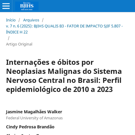
Início
/
Arquivos
/
v. 7 n. 6 (2025): BJIHS QUALIS B3 - FATOR DE IMPACTO SJIF 5.807 -
ÍNDICE H 22
/
Artigo Original
Internações e óbitos por
Neoplasias Malignas do Sistema
Nervoso Central no Brasil: Perfil
epidemiológico de 2010 a 2023
Jasmine Magalhães Walker
Federal University of Amazonas
Cindy Pedrosa Brandão