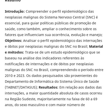
Introdução:
Compreender o perfil epidemiológico das
neoplasias malignas do Sistema Nervoso Central (SNC) é
essencial, para guiar políticas públicas de promoção de
saúde, como também, ampliar o conhecimento sobre os
fatores que influenciam sua ocorrência, evolução e manejo;
Objetivos:
Analisar o perfil epidemiológico das internações
e óbitos por neoplasias malignas do SNC no Brasil;
Material
e métodos:
Trata-se de um estudo epidemiológico que se
baseou na análise dos indicadores referentes às
notificações de internações e de óbitos por neoplasias
malignas do SNC no Brasil, compreendendo o período entre
2010 e 2023. Os dados pesquisados são provenientes do
Departamento de Informática do Sistema Único de Saúde
(TABNET/DATASUS);
Resultados:
Em relação aos dados das
internações, a maior quantidade absoluta de casos ocorreu
na Região Sudeste, majoritariamente na faixa de 60 a 69
anos, do sexo masculino e com maior número de