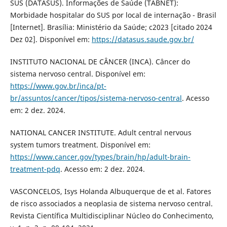
SUS (DATASUS). Informações de Saúde (TABNET):
Morbidade hospitalar do SUS por local de internação - Brasil
[Internet]. Brasília: Ministério da Saúde; c2023 [citado 2024
Dez 02]. Disponível em:
https://datasus.saude.gov.br/
INSTITUTO NACIONAL DE CÂNCER (INCA). Câncer do
sistema nervoso central. Disponível em:
https://www.gov.br/inca/pt-
br/assuntos/cancer/tipos/sistema-nervoso-central
. Acesso
em: 2 dez. 2024.
NATIONAL CANCER INSTITUTE. Adult central nervous
system tumors treatment. Disponível em:
https://www.cancer.gov/types/brain/hp/adult-brain-
treatment-pdq
. Acesso em: 2 dez. 2024.
VASCONCELOS, Isys Holanda Albuquerque de et al. Fatores
de risco associados a neoplasia de sistema nervoso central.
Revista Científica Multidisciplinar Núcleo do Conhecimento,