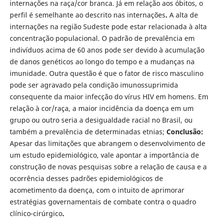
internações na raça/cor branca. Já em relação aos óbitos, o
perfil é semelhante ao descrito nas internações
.
A alta de
internações na região Sudeste pode estar relacionada à alta
concentração populacional. O padrão de prevalência em
indivíduos acima de 60 anos pode ser devido à acumulação
de danos genéticos ao longo do tempo e a mudanças na
imunidade. Outra questão é que o fator de risco masculino
pode ser agravado pela condição imunossuprimida
consequente da maior infecção do vírus HIV em homens. Em
relação à cor/raça, a maior incidência da doença em um
grupo ou outro seria a desigualdade racial no Brasil, ou
também a prevalência de determinadas etnias;
Conclusão:
Apesar das limitações que abrangem o desenvolvimento de
um estudo epidemiológico, vale apontar a importância de
construção de novas pesquisas sobre a relação de causa e a
ocorrência desses padrões epidemiológicos de
acometimento da doença, com o intuito de aprimorar
estratégias governamentais de combate contra o quadro
clínico-cirúrgico
.