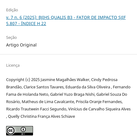
Edição
v. 7 n. 6 (2025): BJIHS QUALIS B3 - FATOR DE IMPACTO SJIF
5.807 - ÍNDICE H 22
Seção
Artigo Original
Licença
Copyright (c) 2025 Jasmine Magalhães Walker, Cindy Pedrosa
Brandão, Clarice Santos Tavares, Eduarda da Silva Oliveira , Fernando
Fama de Holanda Neto, Gabriel Yuzo Braga Nishi, Gabriel Souza Do
Rosário, Matheus de Lima Cavalcante, Priscila Oranje Fernandes,
Ricardo Trautwein Facci Segundo, Vinícius de Carvalho Siqueira Alves
, Quelly Christina França Alves Schiave