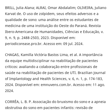
BRILL, Julia Alana; ALRAI, Omar Abdalalim; OLIVEIRA, Juliano
Karvat de. O uso de zolpidem, seus efeitos adversos e a
qualidade de sono: uma análise entre os estudantes de
medicina de uma instituição do Oeste do Paraná. Revista
Ibero-Americana de Humanidades, Ciências e Educação, v.
9, n. 9, p. 2488-2503, 2023. Disponível em:
periodicorease.pro.br. Acesso em: 09 jul. 2024.
CHAGAS, Kamilla Victória Bastos Lima, et al. A importância
da equipe multidisciplinar na reabilitação de pacientes
críticos: avaliando a colaboração entre profissionais de
saúde na reabilitação de pacientes de UTI. Brazilian Journal
of Implantology and Health Sciences, v. 6, n. 1, p. 174-183,
2024. Disponível em: emnuvens.com.br. Acesso em: 11 ago.
2024.
CORRÊA, L. B. P. Associação do bruxismo do sono e a apneia
obstrutiva do sono em pacientes infantis: revisão de