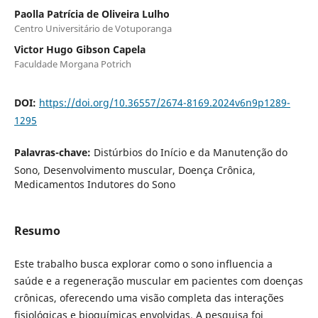
Paolla Patrícia de Oliveira Lulho
Centro Universitário de Votuporanga
Victor Hugo Gibson Capela
Faculdade Morgana Potrich
DOI:
https://doi.org/10.36557/2674-8169.2024v6n9p1289-
1295
Palavras-chave:
Distúrbios do Início e da Manutenção do
Sono, Desenvolvimento muscular, Doença Crônica,
Medicamentos Indutores do Sono
Resumo
Este trabalho busca explorar como o sono influencia a
saúde e a regeneração muscular em pacientes com doenças
crônicas, oferecendo uma visão completa das interações
fisiológicas e bioquímicas envolvidas. A pesquisa foi