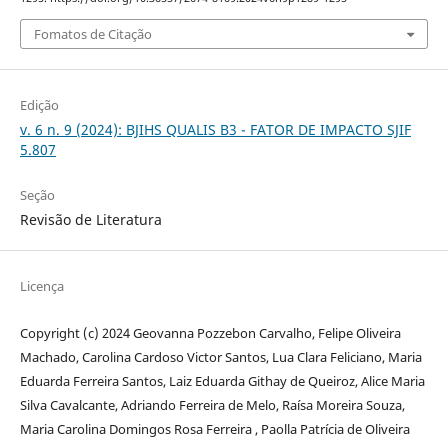
Fomatos de Citação
Edição
v. 6 n. 9 (2024): BJIHS QUALIS B3 - FATOR DE IMPACTO SJIF
5.807
Seção
Revisão de Literatura
Licença
Copyright (c) 2024 Geovanna Pozzebon Carvalho, Felipe Oliveira
Machado, Carolina Cardoso Victor Santos, Lua Clara Feliciano, Maria
Eduarda Ferreira Santos, Laiz Eduarda Githay de Queiroz, Alice Maria
Silva Cavalcante, Adriando Ferreira de Melo, Raísa Moreira Souza,
Maria Carolina Domingos Rosa Ferreira , Paolla Patrícia de Oliveira