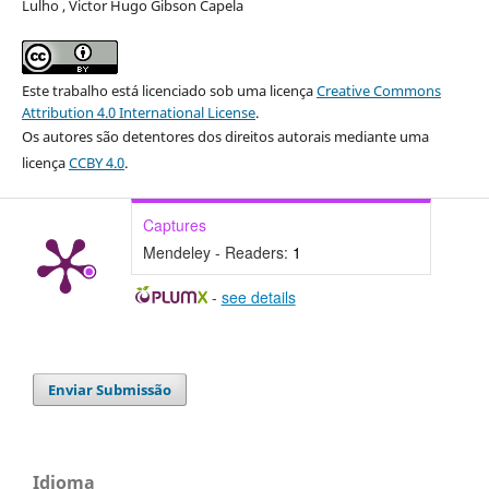
Lulho , Victor Hugo Gibson Capela
Este trabalho está licenciado sob uma licença
Creative Commons
Attribution 4.0 International License
.
Os autores são detentores dos direitos autorais mediante uma
licença
CCBY 4.0
.
Captures
Mendeley - Readers:
1
-
see details
Enviar Submissão
Idioma