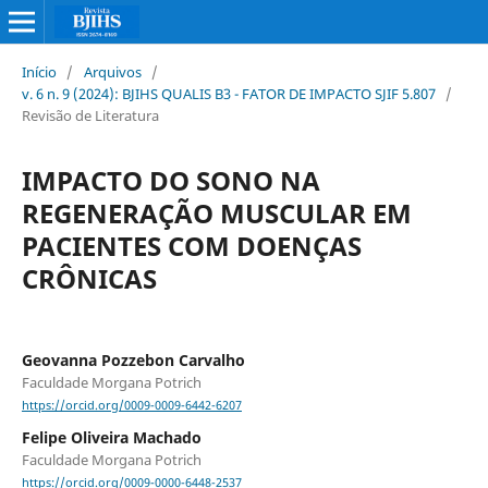
Início
/
Arquivos
/
v. 6 n. 9 (2024): BJIHS QUALIS B3 - FATOR DE IMPACTO SJIF 5.807
/
Revisão de Literatura
IMPACTO DO SONO NA
REGENERAÇÃO MUSCULAR EM
PACIENTES COM DOENÇAS
CRÔNICAS
Geovanna Pozzebon Carvalho
Faculdade Morgana Potrich
https://orcid.org/0009-0009-6442-6207
Felipe Oliveira Machado
Faculdade Morgana Potrich
https://orcid.org/0009-0000-6448-2537