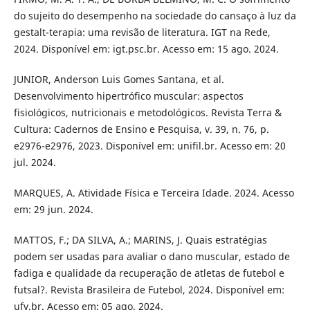
do sujeito do desempenho na sociedade do cansaço à luz da
gestalt-terapia: uma revisão de literatura. IGT na Rede,
2024. Disponível em: igt.psc.br. Acesso em: 15 ago. 2024.
JUNIOR, Anderson Luis Gomes Santana, et al.
Desenvolvimento hipertrófico muscular: aspectos
fisiológicos, nutricionais e metodológicos. Revista Terra &
Cultura: Cadernos de Ensino e Pesquisa, v. 39, n. 76, p.
e2976-e2976, 2023. Disponível em: unifil.br. Acesso em: 20
jul. 2024.
MARQUES, A. Atividade Física e Terceira Idade. 2024. Acesso
em: 29 jun. 2024.
MATTOS, F.; DA SILVA, A.; MARINS, J. Quais estratégias
podem ser usadas para avaliar o dano muscular, estado de
fadiga e qualidade da recuperação de atletas de futebol e
futsal?. Revista Brasileira de Futebol, 2024. Disponível em:
ufv.br. Acesso em: 05 ago. 2024.