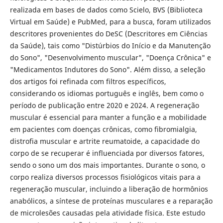
realizada em bases de dados como Scielo, BVS (Biblioteca
Virtual em Saúde) e PubMed, para a busca, foram utilizados
descritores provenientes do DeSC (Descritores em Ciências
da Saúde), tais como "Distúrbios do Início e da Manutenção
do Sono", "Desenvolvimento muscular", "Doença Crônica" e
"Medicamentos Indutores do Sono". Além disso, a seleção
dos artigos foi refinada com filtros específicos,
considerando os idiomas português e inglês, bem como o
período de publicação entre 2020 e 2024. A regeneração
muscular é essencial para manter a função e a mobilidade
em pacientes com doenças crônicas, como fibromialgia,
distrofia muscular e artrite reumatoide, a capacidade do
corpo de se recuperar é influenciada por diversos fatores,
sendo o sono um dos mais importantes. Durante o sono, o
corpo realiza diversos processos fisiológicos vitais para a
regeneração muscular, incluindo a liberação de hormônios
anabólicos, a síntese de proteínas musculares e a reparação
de microlesões causadas pela atividade física. Este estudo