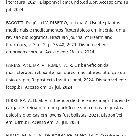
literatura. 2021. Disponível em: undb.edu.br. Acesso em: 18
jul. 2024.
FAGOTTI, Rogério LV; RIBEIRO, Juliana C. Uso de plantas
medicinais e medicamentos fitoterápicos em insônia: uma
revisão bibliográfica. Brazilian Journal of Health and
Pharmacy, v. 3, n. 2, p. 35-48, 2021. Disponível em:
emnuvens.com.br. Acesso em: 28 jun. 2024.
FARIAS, A.; LIMA, V.; PIMENTA, R. Os benefícios da
massoterapia relaxante nas dores musculares: atuação da
fisioterapia. Repositório Institucional, 2024. Disponível em:
icesp.br. Acesso em: 07 jul. 2024.
FERREIRA, A. B. M. A influência de diferentes magnitudes de
carga de treinamento no padrão de sono e nas respostas
psicofisiológicas em jovens futebolistas. 2021. Disponível
em: ufrn.br. Acesso em: 26 jul. 2024.
FIRMO, M. A. T. A.; DE BORBA BELMINO, M. C. O sofrimento