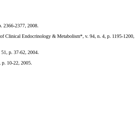
p. 2366-2377, 2008.
l of Clinical Endocrinology & Metabolism*, v. 94, n. 4, p. 1195-1200,
 51, p. 37-62, 2004.
, p. 10-22, 2005.