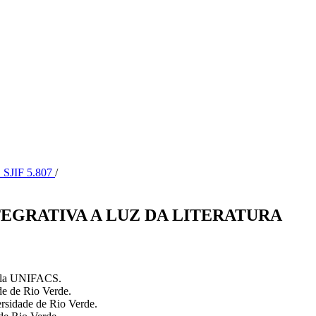
 SJIF 5.807
/
EGRATIVA A LUZ DA LITERATURA
ela UNIFACS.
e de Rio Verde.
rsidade de Rio Verde.