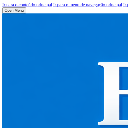
Ir para o conteúdo principal
Ir para o menu de navegação principal
Ir
Open Menu