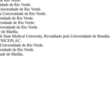
de Rio Verde.
idade de Rio Verde.
iversidade de Rio Verde.
 Universidade de Rio Verde.
sidade de Rio Verde.
rsidade de Rio Verde.
versidade de Rio Verde.
de Marília.
State Medical University, Revalidado pela Universidade de Brasília.
a UNICEPLAC.
Universidade de Rio Verde.
rsidade de Rio Verde.
de de Marília.