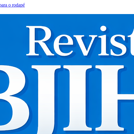
 para o rodapé