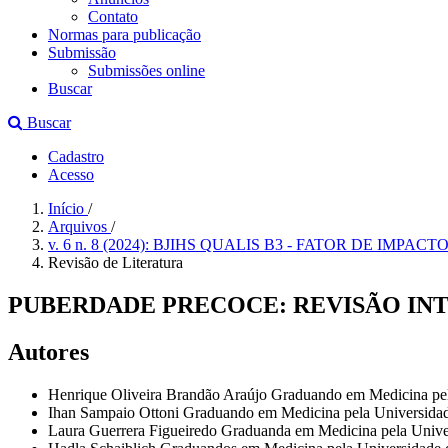
Contato
Normas para publicação
Submissão
Submissões online
Buscar
Buscar
Cadastro
Acesso
Início
/
Arquivos
/
v. 6 n. 8 (2024): BJIHS QUALIS B3 - FATOR DE IMPACTO
Revisão de Literatura
PUBERDADE PRECOCE: REVISÃO INT
Autores
Henrique Oliveira Brandão Araújo
Graduando em Medicina p
Ihan Sampaio Ottoni
Graduando em Medicina pela Universidad
Laura Guerrera Figueiredo
Graduanda em Medicina pela Unive