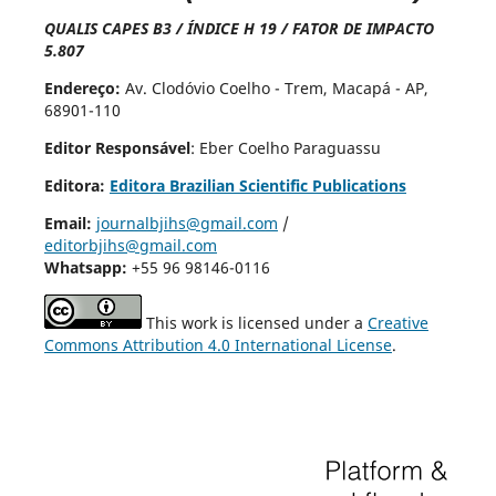
QUALIS CAPES B3 / ÍNDICE H 19 / FATOR DE IMPACTO
5.807
Endereço:
Av. Clodóvio Coelho - Trem, Macapá - AP,
68901-110
Editor Responsável
: Eber Coelho Paraguassu
Editora:
Editora Brazilian Scientific Publications
Email:
journalbjihs@gmail.com
/
editorbjihs@gmail.com
Whatsapp:
+55 96 98146-0116
This work is licensed under a
Creative
Commons Attribution 4.0 International License
.