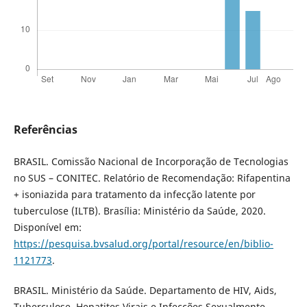
Referências
BRASIL. Comissão Nacional de Incorporação de Tecnologias
no SUS – CONITEC. Relatório de Recomendação: Rifapentina
+ isoniazida para tratamento da infecção latente por
tuberculose (ILTB). Brasília: Ministério da Saúde, 2020.
Disponível em:
https://pesquisa.bvsalud.org/portal/resource/en/biblio-
1121773
.
BRASIL. Ministério da Saúde. Departamento de HIV, Aids,
Tuberculose, Hepatites Virais e Infecções Sexualmente