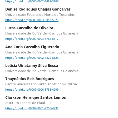
https://orcid.org/0000-0002-1482-310X
Denise Rodrigues Chagas Gonçalves
Universidade Federal do Norte do Tocantins
https://orcid.org/0009-0003-9912-5873
Lucas Carvalho de Oliveira
Universidade de Rio Verde - Campus Goianésia
https://orcid.org/0009-0003-8782-8512
Ana Carla Carvalho Figueredo
Universidade de Rio Verde - Campus Goianésia
https://orcid.org/0009-0002-4829-862X
Letícia Uinatanny Silva Bessa
Universidade de Rio Verde - Campus Goianésia
Thayná dos Reis Rodrigues
Centro universitário Santo Agostinho-UNIFSA
https://orcid.org/0009-0006-5758-4299
Clarkson Henrique Santos Lemos
Instituto Federal do Piauí - IFPI
https://orcid.org/0009-0001-2210-4391