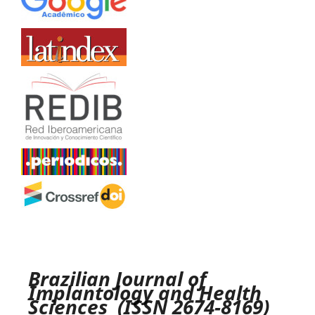
Brazilian Journal of
Implantology and Health
Sciences (ISSN 2674-8169)