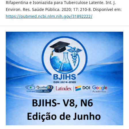
Rifapentina e Isoniazida para Tuberculose Latente. Int. J.
Environ. Res. Saúde Pública. 2020; 17: 210-8. Disponível em:
https://pubmed.ncbi.nlm.nih.gov/31892222/