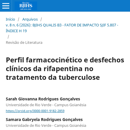
Início
/
Arquivos
/
v. 8 n. 6 (2026): BJIHS QUALIS B3 - FATOR DE IMPACTO SJIF 5.807 -
ÍNDICE H 19
/
Revisão de Literatura
Perfil farmacocinético e desfechos
clínicos da rifapentina no
tratamento da tuberculose
Sarah Giovanna Rodrigues Gonçalves
Universidade de Rio Verde - Campus Goianésia
https://orcid.org/0000-0001-9182-2859
Samara Gabryela Rodrigues Gonçalves
Universidade de Rio Verde - Campus Goianésia