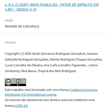
v. 8 n. 6 (2026): BJIHS QUALIS B3 - FATOR DE IMPACTO SJIF
5.807 - ÍNDICE H 19
Seção
Revisão de Literatura
Licença
Copyright (c) 2026 Sarah Giovanna Rodrigues Gonçalves, Samara
Gabryela Rodrigues Gonçalves, Denise Rodrigues Chagas Gonçalves ,
Lucas Carvalho de Oliveira, Ana Carla Carvalho Figueredo , Letícia
Uinatanny Silva Bessa, Thayná dos Reis Rodrigues
Este trabalho está licenciado sob uma licença
Creative Commons
Attribution 4.0 International License
.
Os autores são detentores dos direitos autorais mediante uma
licença
CCBY 4.0
.