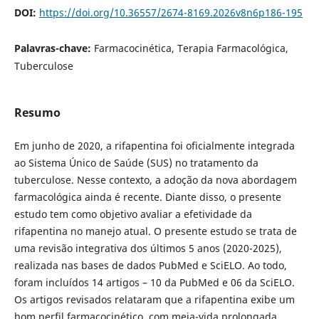
DOI:
https://doi.org/10.36557/2674-8169.2026v8n6p186-195
Palavras-chave:
Farmacocinética, Terapia Farmacológica,
Tuberculose
Resumo
Em junho de 2020, a rifapentina foi oficialmente integrada
ao Sistema Único de Saúde (SUS) no tratamento da
tuberculose. Nesse contexto, a adoção da nova abordagem
farmacológica ainda é recente. Diante disso, o presente
estudo tem como objetivo avaliar a efetividade da
rifapentina no manejo atual. O presente estudo se trata de
uma revisão integrativa dos últimos 5 anos (2020-2025),
realizada nas bases de dados PubMed e SciELO. Ao todo,
foram incluídos 14 artigos – 10 da PubMed e 06 da SciELO.
Os artigos revisados relataram que a rifapentina exibe um
bom perfil farmacocinético, com meia-vida prolongada,