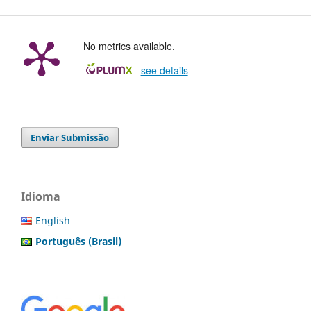
No metrics available.
-
see details
Enviar Submissão
Idioma
English
Português (Brasil)