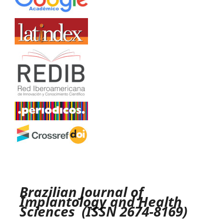
Brazilian Journal of
Implantology and Health
Sciences (ISSN 2674-8169)