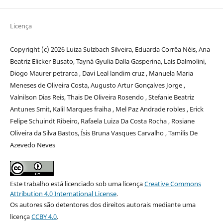
Licença
Copyright (c) 2026 Luiza Sulzbach Silveira, Eduarda Corrêa Néis, Ana
Beatriz Elicker Busato, Tayná Gyulia Dalla Gasperina, Laís Dalmolini,
Diogo Maurer petrarca , Davi Leal landim cruz , Manuela Maria
Meneses de Oliveira Costa, Augusto Artur Gonçalves Jorge ,
Valnilson Dias Reis, Thais De Oliveira Rosendo , Stefanie Beatriz
Antunes Smit, Kalil Marques fraiha , Mel Paz Andrade robles , Erick
Felipe Schuindt Ribeiro, Rafaela Luiza Da Costa Rocha , Rosiane
Oliveira da Silva Bastos, Ísis Bruna Vasques Carvalho , Tamilis De
Azevedo Neves
Este trabalho está licenciado sob uma licença
Creative Commons
Attribution 4.0 International License
.
Os autores são detentores dos direitos autorais mediante uma
licença
CCBY 4.0
.