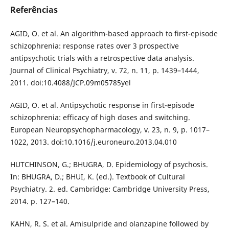
Referências
AGID, O. et al. An algorithm-based approach to first-episode
schizophrenia: response rates over 3 prospective
antipsychotic trials with a retrospective data analysis.
Journal of Clinical Psychiatry, v. 72, n. 11, p. 1439–1444,
2011. doi:10.4088/JCP.09m05785yel
AGID, O. et al. Antipsychotic response in first-episode
schizophrenia: efficacy of high doses and switching.
European Neuropsychopharmacology, v. 23, n. 9, p. 1017–
1022, 2013. doi:10.1016/j.euroneuro.2013.04.010
HUTCHINSON, G.; BHUGRA, D. Epidemiology of psychosis.
In: BHUGRA, D.; BHUI, K. (ed.). Textbook of Cultural
Psychiatry. 2. ed. Cambridge: Cambridge University Press,
2014. p. 127–140.
KAHN, R. S. et al. Amisulpride and olanzapine followed by