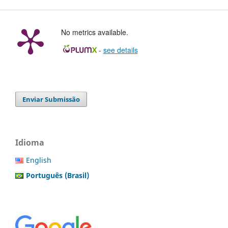
No metrics available.
-
see details
Enviar Submissão
Idioma
English
Português (Brasil)