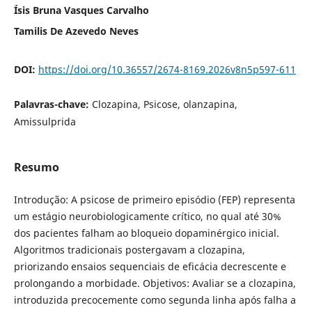
Ísis Bruna Vasques Carvalho
Tamilis De Azevedo Neves
DOI:
https://doi.org/10.36557/2674-8169.2026v8n5p597-611
Palavras-chave:
Clozapina, Psicose, olanzapina,
Amissulprida
Resumo
Introdução: A psicose de primeiro episódio (FEP) representa
um estágio neurobiologicamente crítico, no qual até 30%
dos pacientes falham ao bloqueio dopaminérgico inicial.
Algoritmos tradicionais postergavam a clozapina,
priorizando ensaios sequenciais de eficácia decrescente e
prolongando a morbidade. Objetivos: Avaliar se a clozapina,
introduzida precocemente como segunda linha após falha a