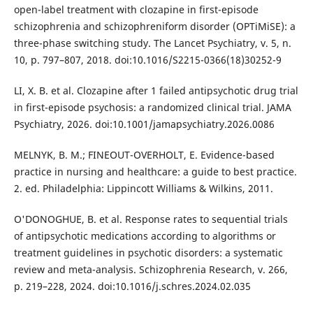
open-label treatment with clozapine in first-episode
schizophrenia and schizophreniform disorder (OPTiMiSE): a
three-phase switching study. The Lancet Psychiatry, v. 5, n.
10, p. 797–807, 2018. doi:10.1016/S2215-0366(18)30252-9
LI, X. B. et al. Clozapine after 1 failed antipsychotic drug trial
in first-episode psychosis: a randomized clinical trial. JAMA
Psychiatry, 2026. doi:10.1001/jamapsychiatry.2026.0086
MELNYK, B. M.; FINEOUT-OVERHOLT, E. Evidence-based
practice in nursing and healthcare: a guide to best practice.
2. ed. Philadelphia: Lippincott Williams & Wilkins, 2011.
O'DONOGHUE, B. et al. Response rates to sequential trials
of antipsychotic medications according to algorithms or
treatment guidelines in psychotic disorders: a systematic
review and meta-analysis. Schizophrenia Research, v. 266,
p. 219–228, 2024. doi:10.1016/j.schres.2024.02.035