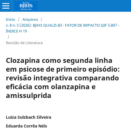
Início
/
Arquivos
/
v. 8 n. 5 (2026): BJIHS QUALIS B3 - FATOR DE IMPACTO SJIF 5.807 -
ÍNDICE H 19
/
Revisão de Literatura
Clozapina como segunda linha
em psicose de primeiro episódio:
revisão integrativa comparando
eficácia com olanzapina e
amissulprida
Luiza Sulzbach Silveira
Eduarda Corrêa Néis