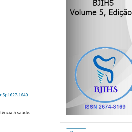
v5n5p1627-1640
tência à saúde.