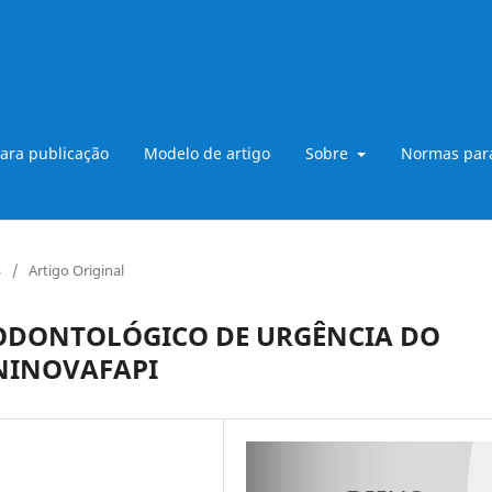
ara publicação
Modelo de artigo
Sobre
Normas para
3
/
Artigo Original
 ODONTOLÓGICO DE URGÊNCIA DO
NINOVAFAPI