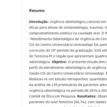
Resumo
Introdução:
Urgência odontológica consiste em
eficaz para alívios de sintomatologia, traumas,
comprometimento estético na cavidade oral. O P
“Atendimento Odontológico de Urgência do Cen
CIS do Centro Universitário Uninovafapi faz pa
curricular do 10º período da graduação. Está v
de Teresina-PI e região que apresentam quadro
odontológica.
Objetivo:
O presente estudo tem c
perfil do atendimento odontológico de urgência
Saúde-CIS do Centro Universitário Uninovafapi.
Realizou-se um estudo retrospectivo, quantitativo
da análise de 239 prontuários de pacientes aten
urgência odontológica no período de 2016 a 20
Comitê de Ética em Pesquisa.
Resultados:
Obser
pacientes do sexo feminino (60,7%), com idades