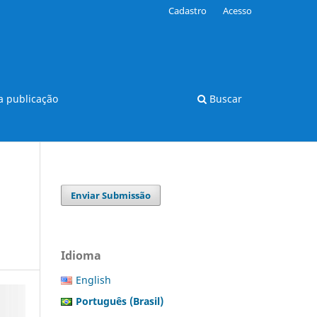
Cadastro
Acesso
 publicação
Buscar
Enviar Submissão
Idioma
English
Português (Brasil)