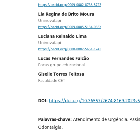
https://orcid.org/0009-0002-8736-8723
Lia Regina de Brito Moura
Uninovafapi
https://orcid.org/0009-0005-5134-035X
Luciana Reinaldo Lima
Uninovafapi
https://orcid.org/0000-0002-5651-1243
Lucas Fernandes Falcão
Focus grupo educacional
Giselle Torres Feitosa
Faculdade CET
DOI:
https://doi.org/10.36557/2674-8169.2023
Palavras-chave:
Atendimento de Urgência. Assis
Odontalgia.