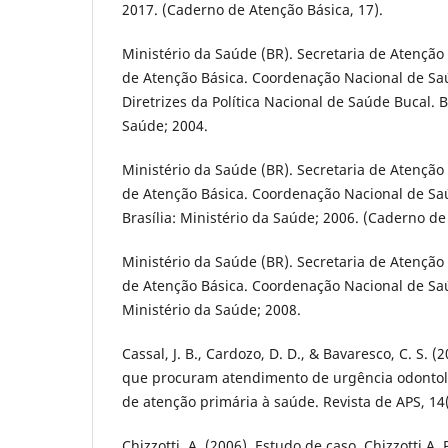
2017. (Caderno de Atenção Básica, 17).
Ministério da Saúde (BR). Secretaria de Atençã
de Atenção Básica. Coordenação Nacional de Sa
Diretrizes da Política Nacional de Saúde Bucal. B
Saúde; 2004.
Ministério da Saúde (BR). Secretaria de Atençã
de Atenção Básica. Coordenação Nacional de Sa
Brasília: Ministério da Saúde; 2006. (Caderno de
Ministério da Saúde (BR). Secretaria de Atençã
de Atenção Básica. Coordenação Nacional de Saú
Ministério da Saúde; 2008.
Cassal, J. B., Cardozo, D. D., & Bavaresco, C. S. (
que procuram atendimento de urgência odonto
de atenção primária à saúde. Revista de APS, 14(
Chizzotti, A. (2006). Estudo de caso. Chizzotti A.