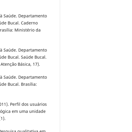
o à Saúde. Departamento
úde Bucal. Caderno
rasília: Ministério da
o à Saúde. Departamento
úde Bucal. Saúde Bucal.
 Atenção Básica, 17).
o à Saúde. Departamento
de Bucal. Brasília:
2011). Perfil dos usuários
lógica em uma unidade
1).
 Pesquisa qualitativa em