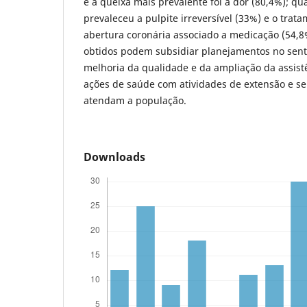
e a queixa mais prevalente foi a dor (80,4%); qu
prevaleceu a pulpite irreversível (33%) e o trata
abertura coronária associado a medicação (54,8
obtidos podem subsidiar planejamentos no sent
melhoria da qualidade e da ampliação da assist
ações de saúde com atividades de extensão e se
atendam a população.
Downloads