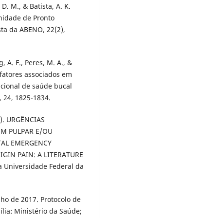
 D. M., & Batista, A. K.
Unidade de Pronto
ta da ABENO, 22(2),
, A. F., Peres, M. A., &
 fatores associados em
acional de saúde bucal
 24, 1825-1834.
021). URGÊNCIAS
M PULPAR E/OU
NTAL EMERGENCY
IGIN PAIN: A LITERATURE
a Universidade Federal da
nho de 2017. Protocolo de
lia: Ministério da Saúde;