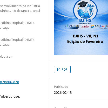
senvolvimento na Indústria
nhos, Rio de Janeiro, Brasi
edicina Tropical (IHMT),
ortugal
edicina Tropical (IHMT),
ortugal
ologia em
PDF
8n2p806-828
Publicado
2026-02-15
Tuberculose,