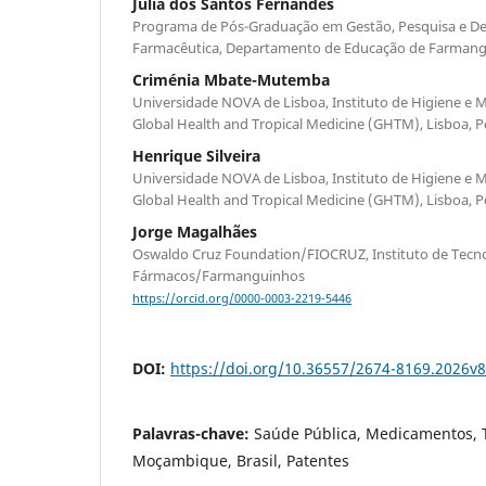
Julia dos Santos Fernandes
Programa de Pós-Graduação em Gestão, Pesquisa e De
Farmacêutica, Departamento de Educação de Farmangui
Criménia Mbate-Mutemba
Universidade NOVA de Lisboa, Instituto de Higiene e M
Global Health and Tropical Medicine (GHTM), Lisboa, P
Henrique Silveira
Universidade NOVA de Lisboa, Instituto de Higiene e M
Global Health and Tropical Medicine (GHTM), Lisboa, P
Jorge Magalhães
Oswaldo Cruz Foundation/FIOCRUZ, Instituto de Tecn
Fármacos/Farmanguinhos
https://orcid.org/0000-0003-2219-5446
DOI:
https://doi.org/10.36557/2674-8169.2026v
Palavras-chave:
Saúde Pública, Medicamentos, 
Moçambique, Brasil, Patentes