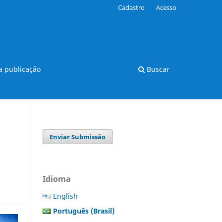
Cadastro
Acesso
 publicação
Buscar
Enviar Submissão
Idioma
English
Português (Brasil)