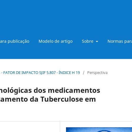
ara publicação
Modelo de artigo
Sobre
Normas para
B3 - FATOR DE IMPACTO SJIF 5.807 - ÍNDICE H 19
/
Perspectiva
cnológicas dos medicamentos
atamento da Tuberculose em