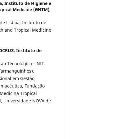
, Instituto de Higiene e
opical Medicine (GHTM),
e Lisboa, Instituto de
th and Tropical Medicine
CRUZ, Instituto de
ção Tecnológica – NIT
(Farmanguinhos),
sional em Gestão,
armacêutica, Fundação
 Medicina Tropical
al, Universidade NOVA de