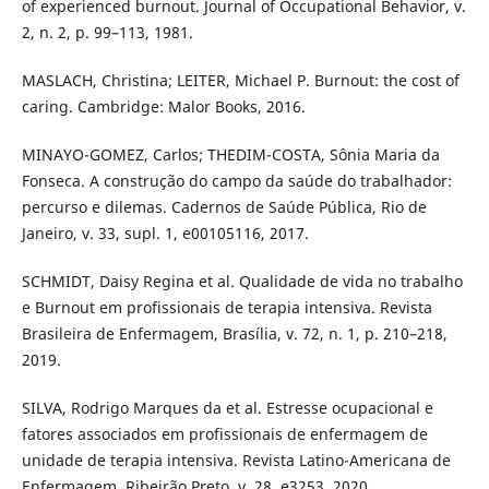
of experienced burnout. Journal of Occupational Behavior, v.
2, n. 2, p. 99–113, 1981.
MASLACH, Christina; LEITER, Michael P. Burnout: the cost of
caring. Cambridge: Malor Books, 2016.
MINAYO-GOMEZ, Carlos; THEDIM-COSTA, Sônia Maria da
Fonseca. A construção do campo da saúde do trabalhador:
percurso e dilemas. Cadernos de Saúde Pública, Rio de
Janeiro, v. 33, supl. 1, e00105116, 2017.
SCHMIDT, Daisy Regina et al. Qualidade de vida no trabalho
e Burnout em profissionais de terapia intensiva. Revista
Brasileira de Enfermagem, Brasília, v. 72, n. 1, p. 210–218,
2019.
SILVA, Rodrigo Marques da et al. Estresse ocupacional e
fatores associados em profissionais de enfermagem de
unidade de terapia intensiva. Revista Latino-Americana de
Enfermagem, Ribeirão Preto, v. 28, e3253, 2020.