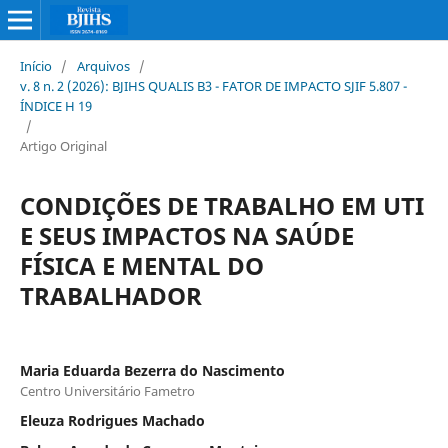
Início
/
Arquivos
/
v. 8 n. 2 (2026): BJIHS QUALIS B3 - FATOR DE IMPACTO SJIF 5.807 -
ÍNDICE H 19
/
Artigo Original
CONDIÇÕES DE TRABALHO EM UTI
E SEUS IMPACTOS NA SAÚDE
FÍSICA E MENTAL DO
TRABALHADOR
Maria Eduarda Bezerra do Nascimento
Centro Universitário Fametro
Eleuza Rodrigues Machado