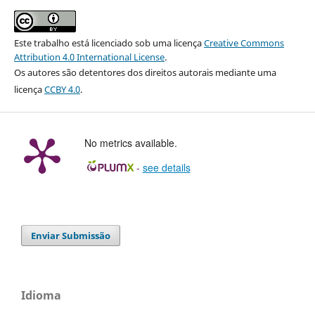
Este trabalho está licenciado sob uma licença
Creative Commons
Attribution 4.0 International License
.
Os autores são detentores dos direitos autorais mediante uma
licença
CCBY 4.0
.
No metrics available.
-
see details
Enviar Submissão
Idioma