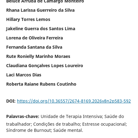
Beluce Arruda de Camargo Monteiro
Rhana Larissa Guerreiro da Silva
Hillary Torres Lemos
Jakeline Guerra dos Santos Lima
Lorena de Oliveira Ferreira
Fernanda Santana da Silva
Rute Ronielly Marinho Moraes
Claudiana Gonçalves Lopes Loureiro
Laci Marcos Dias
Roberta Raiane Rubens Coutinho
DOI:
https://doi.org/10.36557/2674-8169.2026v8n2p583-592
Palavras-chave:
Unidade de Terapia Intensiva; Saúde do
trabalhador; Condições de trabalho; Estresse ocupacional;
Síndrome de Burnout; Saúde mental.