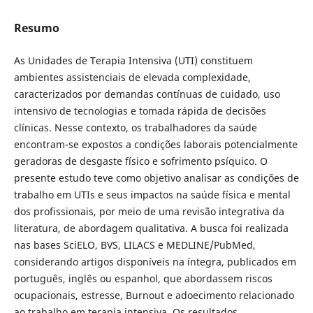
Resumo
As Unidades de Terapia Intensiva (UTI) constituem
ambientes assistenciais de elevada complexidade,
caracterizados por demandas contínuas de cuidado, uso
intensivo de tecnologias e tomada rápida de decisões
clínicas. Nesse contexto, os trabalhadores da saúde
encontram-se expostos a condições laborais potencialmente
geradoras de desgaste físico e sofrimento psíquico. O
presente estudo teve como objetivo analisar as condições de
trabalho em UTIs e seus impactos na saúde física e mental
dos profissionais, por meio de uma revisão integrativa da
literatura, de abordagem qualitativa. A busca foi realizada
nas bases SciELO, BVS, LILACS e MEDLINE/PubMed,
considerando artigos disponíveis na íntegra, publicados em
português, inglês ou espanhol, que abordassem riscos
ocupacionais, estresse, Burnout e adoecimento relacionado
ao trabalho em terapia intensiva. Os resultados