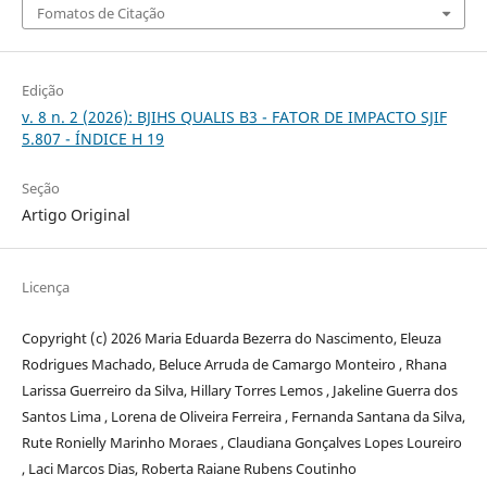
Fomatos de Citação
Edição
v. 8 n. 2 (2026): BJIHS QUALIS B3 - FATOR DE IMPACTO SJIF
5.807 - ÍNDICE H 19
Seção
Artigo Original
Licença
Copyright (c) 2026 Maria Eduarda Bezerra do Nascimento, Eleuza
Rodrigues Machado, Beluce Arruda de Camargo Monteiro , Rhana
Larissa Guerreiro da Silva, Hillary Torres Lemos , Jakeline Guerra dos
Santos Lima , Lorena de Oliveira Ferreira , Fernanda Santana da Silva,
Rute Ronielly Marinho Moraes , Claudiana Gonçalves Lopes Loureiro
, Laci Marcos Dias, Roberta Raiane Rubens Coutinho