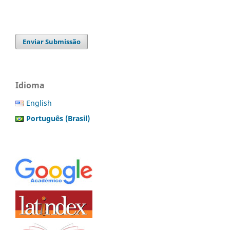
Enviar Submissão
Idioma
English
Português (Brasil)