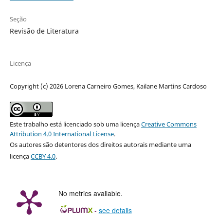
Seção
Revisão de Literatura
Licença
Copyright (c) 2026 Lorena Carneiro Gomes, Kailane Martins Cardoso
Este trabalho está licenciado sob uma licença
Creative Commons
Attribution 4.0 International License
.
Os autores são detentores dos direitos autorais mediante uma
licença
CCBY 4.0
.
No metrics available.
-
see details