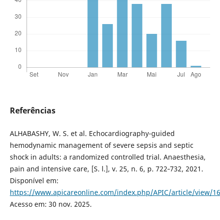
Referências
ALHABASHY, W. S. et al. Echocardiography-guided
hemodynamic management of severe sepsis and septic
shock in adults: a randomized controlled trial. Anaesthesia,
pain and intensive care, [S. l.], v. 25, n. 6, p. 722‐732, 2021.
Disponível em:
https://www.apicareonline.com/index.php/APIC/article/view/1
Acesso em: 30 nov. 2025.