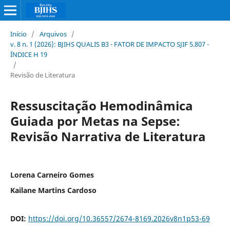
Início
/
Arquivos
/
v. 8 n. 1 (2026): BJIHS QUALIS B3 - FATOR DE IMPACTO SJIF 5.807 -
ÍNDICE H 19
/
Revisão de Literatura
Ressuscitação Hemodinâmica
Guiada por Metas na Sepse:
Revisão Narrativa de Literatura
Lorena Carneiro Gomes
Kailane Martins Cardoso
DOI:
https://doi.org/10.36557/2674-8169.2026v8n1p53-69