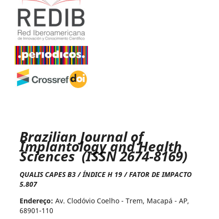
Brazilian Journal of
Implantology and Health
Sciences (ISSN 2674-8169)
QUALIS CAPES B3 / ÍNDICE H 19 / FATOR DE IMPACTO
5.807
Endereço:
Av. Clodóvio Coelho - Trem, Macapá - AP,
68901-110