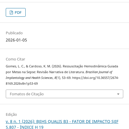
PDF
Publicado
2026-01-05
Como Citar
Gomes, L. C., & Cardoso, K. M. (2026). Ressuscitação Hemodinâmica Guiada
por Metas na Sepse: Revisão Narrativa de Literatura.
Brazilian Journal of
Implantology and Health Sciences
,
8
(1), 53–69. https://doi.org/10.36557/2674-
8169.2026v8n1p53-69
Fomatos de Citação
Edição
v. 8 n. 1 (2026): BJIHS QUALIS B3 - FATOR DE IMPACTO SJIF
5.807 - ÍNDICE H 19