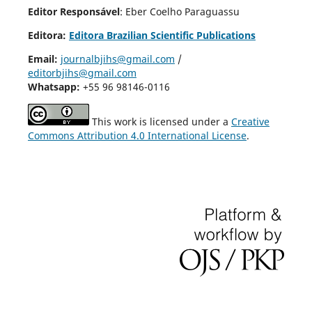
Editor Responsável
: Eber Coelho Paraguassu
Editora:
Editora Brazilian Scientific Publications
Email:
journalbjihs@gmail.com
/
editorbjihs@gmail.com
Whatsapp:
+55 96 98146-0116
This work is licensed under a
Creative
Commons Attribution 4.0 International License
.