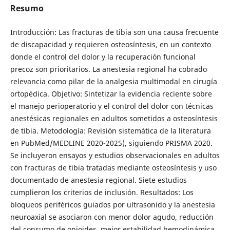
Resumo
Introducción: Las fracturas de tibia son una causa frecuente
de discapacidad y requieren osteosíntesis, en un contexto
donde el control del dolor y la recuperación funcional
precoz son prioritarios. La anestesia regional ha cobrado
relevancia como pilar de la analgesia multimodal en cirugía
ortopédica. Objetivo: Sintetizar la evidencia reciente sobre
el manejo perioperatorio y el control del dolor con técnicas
anestésicas regionales en adultos sometidos a osteosíntesis
de tibia. Metodología: Revisión sistemática de la literatura
en PubMed/MEDLINE 2020-2025), siguiendo PRISMA 2020.
Se incluyeron ensayos y estudios observacionales en adultos
con fracturas de tibia tratadas mediante osteosíntesis y uso
documentado de anestesia regional. Siete estudios
cumplieron los criterios de inclusión. Resultados: Los
bloqueos periféricos guiados por ultrasonido y la anestesia
neuroaxial se asociaron con menor dolor agudo, reducción
del consumo de opioides, mejor estabilidad hemodinámica