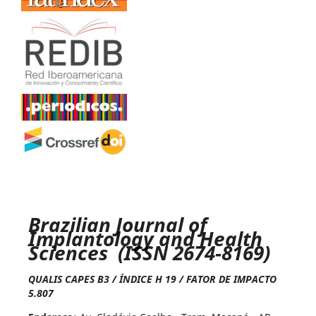
Brazilian Journal of
Implantology and Health
Sciences (ISSN 2674-8169)
QUALIS CAPES B3 / ÍNDICE H 19 / FATOR DE IMPACTO
5.807