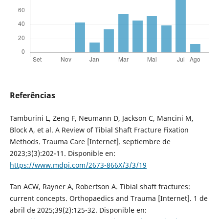
Referências
Tamburini L, Zeng F, Neumann D, Jackson C, Mancini M,
Block A, et al. A Review of Tibial Shaft Fracture Fixation
Methods. Trauma Care [Internet]. septiembre de
2023;3(3):202-11. Disponible en:
https://www.mdpi.com/2673-866X/3/3/19
Tan ACW, Rayner A, Robertson A. Tibial shaft fractures:
current concepts. Orthopaedics and Trauma [Internet]. 1 de
abril de 2025;39(2):125-32. Disponible en: