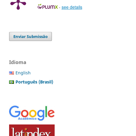
-
see details
Enviar Submissão
Idioma
English
Português (Brasil)