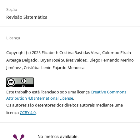
Seção
Revisão Sistemática
Licença
Copyright (c) 2025 Elizabeth Cristina Bastidas Vera , Colombo Efraín
Arteaga Delgado , Bryan José Suárez Valdez , Diego Fernando Merino
Jiménez , Cristóbal Lenin Fajardo Menoscal
Este trabalho está licenciado sob uma licença
Creative Commons
Attribution 4.0 International License
.
Os autores são detentores dos direitos autorais mediante uma
licença
CCBY 4.0
.
No metrics available.