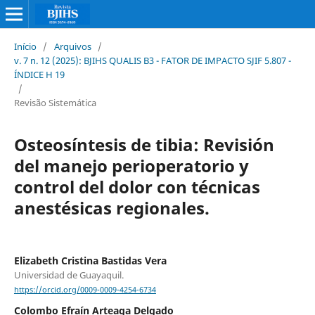
Início
/
Arquivos
/
v. 7 n. 12 (2025): BJIHS QUALIS B3 - FATOR DE IMPACTO SJIF 5.807 -
ÍNDICE H 19
/
Revisão Sistemática
Osteosíntesis de tibia: Revisión
del manejo perioperatorio y
control del dolor con técnicas
anestésicas regionales.
Elizabeth Cristina Bastidas Vera
Universidad de Guayaquil.
https://orcid.org/0009-0009-4254-6734
Colombo Efraín Arteaga Delgado