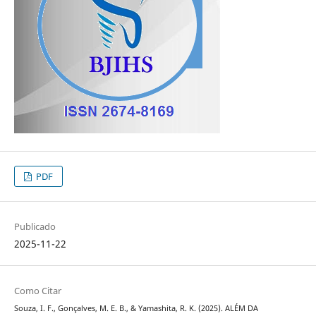
PDF
Publicado
2025-11-22
Como Citar
Souza, I. F., Gonçalves, M. E. B., & Yamashita, R. K. (2025). ALÉM DA