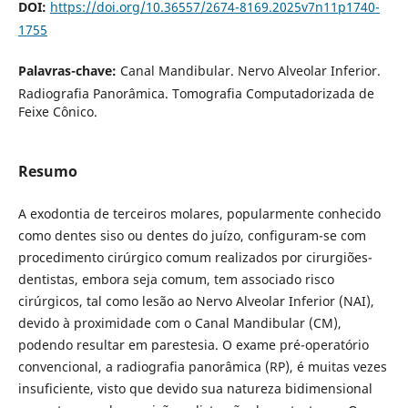
DOI:
https://doi.org/10.36557/2674-8169.2025v7n11p1740-
1755
Palavras-chave:
Canal Mandibular. Nervo Alveolar Inferior.
Radiografia Panorâmica. Tomografia Computadorizada de
Feixe Cônico.
Resumo
A exodontia de terceiros molares, popularmente conhecido
como dentes siso ou dentes do juízo, configuram-se com
procedimento cirúrgico comum realizados por cirurgiões-
dentistas, embora seja comum, tem associado risco
cirúrgicos, tal como lesão ao Nervo Alveolar Inferior (NAI),
devido à proximidade com o Canal Mandibular (CM),
podendo resultar em parestesia. O exame pré-operatório
convencional, a radiografia panorâmica (RP), é muitas vezes
insuficiente, visto que devido sua natureza bidimensional