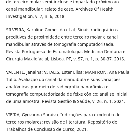
de terceiro molar semi-incluso e impactado próximo ao
canal mandibular: relato de caso. Archives Of Health
Investigation, v. 7, n. 6, 2018.
SILVEIRA, Karoline Gomes da et al. Sinais radiográficos
preditivos de proximidade entre terceiro molar e canal
mandibular através de tomografia computadorizada.
Revista Portuguesa de Estomatologia, Medicina Dentária e
Cirurgia Maxilofacial, Lisboa, PT, v. 57, n. 1, p. 30-37, 2016.
VALENTE, Janaina; VITALIS, Ester Elisa; MANFRON, Ana Paula
Tulio. Avaliação do canal da mandíbula e suas variações
anatômicas por meio de radiografia panorâmica e
tomografia computadorizada de feixe cônico: análise inicial
de uma amostra. Revista Gestão & Saúde, v. 26, n. 1, 2024.
VIEIRA, Gyovanna Saraiva. Indicações para exodontia de
terceiros molares: revisão de literatura. Repositório de
Trabalhos de Conclusão de Curso, 2021.