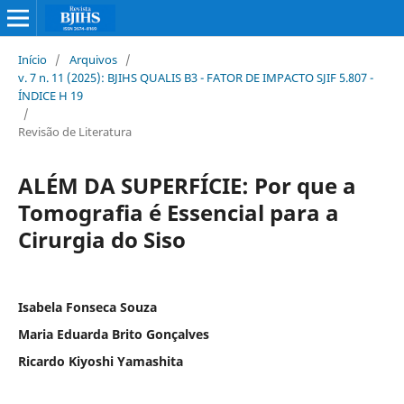
Início
/
Arquivos
/
v. 7 n. 11 (2025): BJIHS QUALIS B3 - FATOR DE IMPACTO SJIF 5.807 -
ÍNDICE H 19
/
Revisão de Literatura
ALÉM DA SUPERFÍCIE: Por que a
Tomografia é Essencial para a
Cirurgia do Siso
Isabela Fonseca Souza
Maria Eduarda Brito Gonçalves
Ricardo Kiyoshi Yamashita