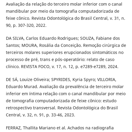
Avaliação da relação do terceiro molar inferior com o canal
mandibular por meio da tomografia computadorizada de
feixe cônico. Revista Odontológica do Brasil Central, v. 31, n.
90, p. 307-320, 2022.
DA SILVA, Carlos Eduardo Rodrigues; SOUZA, Fabiane dos
Santos; MOURA, Rosália da Conceição. Remoção cirúrgica de
terceiros molares superiores erupcionados sintomáticos no
processo de pré, trans e pós-operatório: relato de caso
clínico. REVISTA FOCO, v. 17, n. 12, p. e7289-e7289, 2024.
DE SÁ, Louize Oliveira; SPYRIDES, Kyria Spyro; VILLORIA,
Eduardo Murad. Avaliação da prevalência de terceiro molar
inferior em íntima relação com o canal mandibular por meio
de tomografia computadorizada de feixe cônico: estudo
retrospectivo transversal. Revista Odontológica do Brasil
Central, v. 32, n. 91, p. 33-46, 2023.
FERRAZ, Thallita Mariano et al. Achados na radiografia