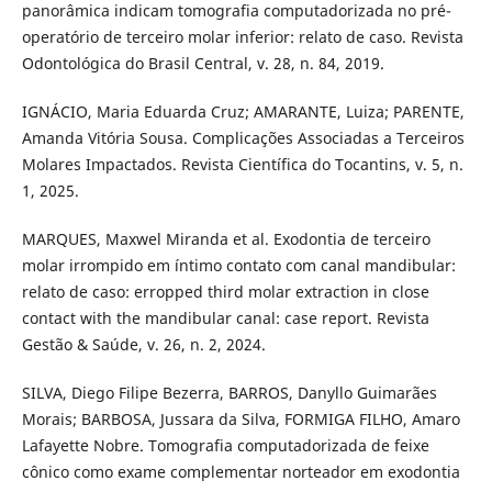
panorâmica indicam tomografia computadorizada no pré-
operatório de terceiro molar inferior: relato de caso. Revista
Odontológica do Brasil Central, v. 28, n. 84, 2019.
IGNÁCIO, Maria Eduarda Cruz; AMARANTE, Luiza; PARENTE,
Amanda Vitória Sousa. Complicações Associadas a Terceiros
Molares Impactados. Revista Científica do Tocantins, v. 5, n.
1, 2025.
MARQUES, Maxwel Miranda et al. Exodontia de terceiro
molar irrompido em íntimo contato com canal mandibular:
relato de caso: erropped third molar extraction in close
contact with the mandibular canal: case report. Revista
Gestão & Saúde, v. 26, n. 2, 2024.
SILVA, Diego Filipe Bezerra, BARROS, Danyllo Guimarães
Morais; BARBOSA, Jussara da Silva, FORMIGA FILHO, Amaro
Lafayette Nobre. Tomografia computadorizada de feixe
cônico como exame complementar norteador em exodontia