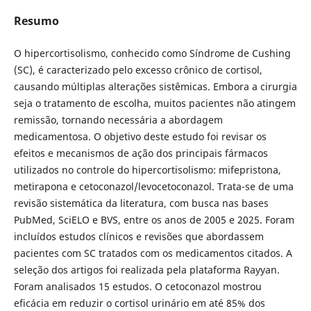
Resumo
O hipercortisolismo, conhecido como Síndrome de Cushing
(SC), é caracterizado pelo excesso crônico de cortisol,
causando múltiplas alterações sistêmicas. Embora a cirurgia
seja o tratamento de escolha, muitos pacientes não atingem
remissão, tornando necessária a abordagem
medicamentosa. O objetivo deste estudo foi revisar os
efeitos e mecanismos de ação dos principais fármacos
utilizados no controle do hipercortisolismo: mifepristona,
metirapona e cetoconazol/levocetoconazol. Trata-se de uma
revisão sistemática da literatura, com busca nas bases
PubMed, SciELO e BVS, entre os anos de 2005 e 2025. Foram
incluídos estudos clínicos e revisões que abordassem
pacientes com SC tratados com os medicamentos citados. A
seleção dos artigos foi realizada pela plataforma Rayyan.
Foram analisados 15 estudos. O cetoconazol mostrou
eficácia em reduzir o cortisol urinário em até 85% dos