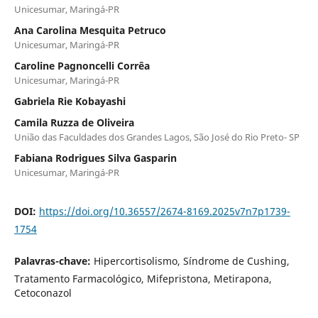
Unicesumar, Maringá-PR
Ana Carolina Mesquita Petruco
Unicesumar, Maringá-PR
Caroline Pagnoncelli Corrêa
Unicesumar, Maringá-PR
Gabriela Rie Kobayashi
Camila Ruzza de Oliveira
União das Faculdades dos Grandes Lagos, São José do Rio Preto- SP
Fabiana Rodrigues Silva Gasparin
Unicesumar, Maringá-PR
DOI:
https://doi.org/10.36557/2674-8169.2025v7n7p1739-
1754
Palavras-chave:
Hipercortisolismo, Síndrome de Cushing,
Tratamento Farmacológico, Mifepristona, Metirapona,
Cetoconazol