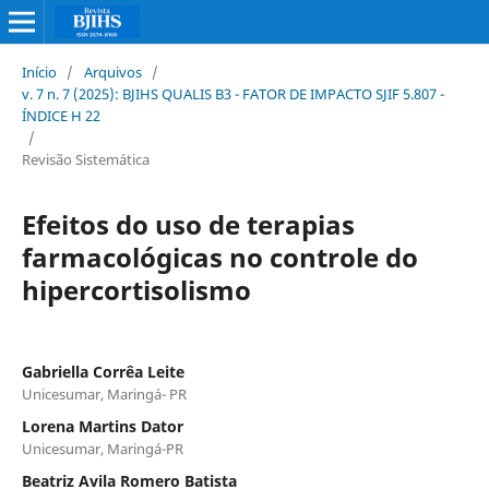
Início
/
Arquivos
/
v. 7 n. 7 (2025): BJIHS QUALIS B3 - FATOR DE IMPACTO SJIF 5.807 -
ÍNDICE H 22
/
Revisão Sistemática
Efeitos do uso de terapias
farmacológicas no controle do
hipercortisolismo
Gabriella Corrêa Leite
Unicesumar, Maringá- PR
Lorena Martins Dator
Unicesumar, Maringá-PR
Beatriz Avila Romero Batista