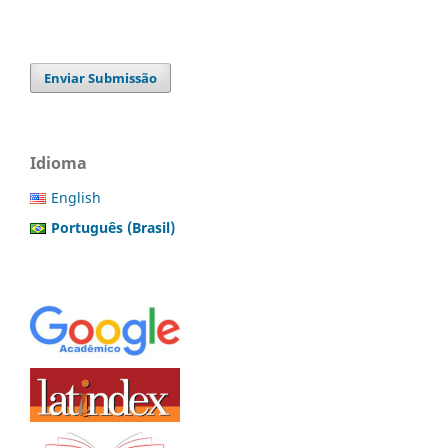
Enviar Submissão
Idioma
English
Português (Brasil)