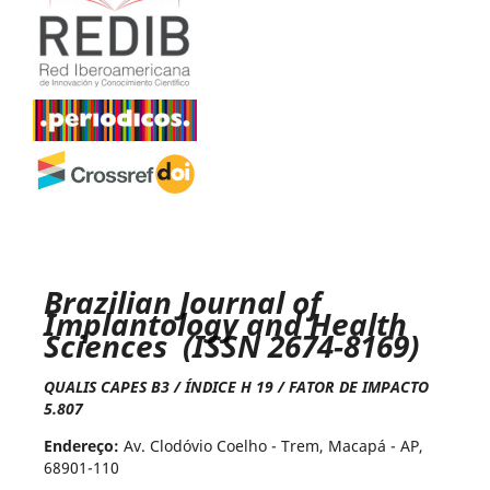
Brazilian Journal of
Implantology and Health
Sciences (ISSN 2674-8169)
QUALIS CAPES B3 / ÍNDICE H 19 / FATOR DE IMPACTO
5.807
Endereço:
Av. Clodóvio Coelho - Trem, Macapá - AP,
68901-110