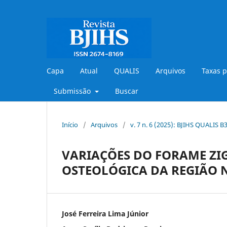
Capa
Atual
QUALIS
Arquivos
Taxas p
Submissão
Buscar
Início
/
Arquivos
/
v. 7 n. 6 (2025): BJIHS QUALIS 
VARIAÇÕES DO FORAME ZI
OSTEOLÓGICA DA REGIÃO 
José Ferreira Lima Júnior