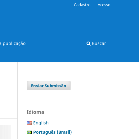
Cadastro
Acesso
 publicação
Buscar
Enviar Submissão
Idioma
English
Português (Brasil)