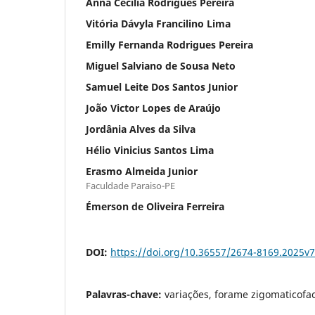
Anna Cecília Rodrigues Pereira
Vitória Dávyla Francilino Lima
Emilly Fernanda Rodrigues Pereira
Miguel Salviano de Sousa Neto
Samuel Leite Dos Santos Junior
João Victor Lopes de Araújo
Jordânia Alves da Silva
Hélio Vinicius Santos Lima
Erasmo Almeida Junior
Faculdade Paraiso-PE
Émerson de Oliveira Ferreira
DOI:
https://doi.org/10.36557/2674-8169.2025v
Palavras-chave:
variações, forame zigomaticofac