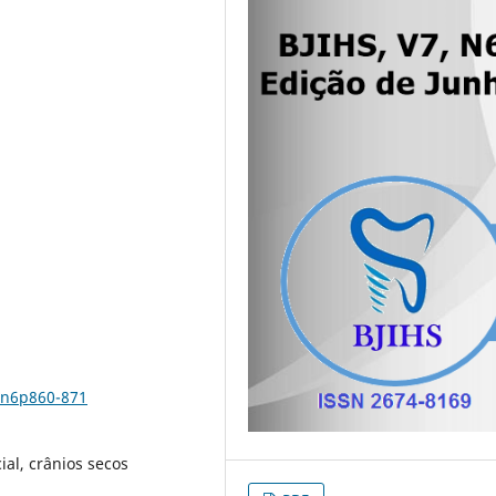
7n6p860-871
ial, crânios secos