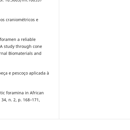
os craniométricos e
 foramen a reliable
 A study through cone
nal Biomaterials and
beça e pescoço aplicada à
tic foramina in African
 34, n. 2, p. 168–171,