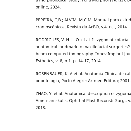
online, 2024.
PEREIRA, C.B.; ALVIM, M.C.M. Manual para estud
cranioscópicos. Revista da AcBO, v.4, n.1, 2014
RODRIGUES, V. H. L. O. et al. Is zygomaticofacial
anatomical landmark to maxillofacial surgeries?
beam computed tomography. Innov Implant Jour
Esthetics, v. 8, n.1, p. 14-17, 2014.
ROSENBAUER, K. A et al. Anatomia Clínica de ca
odontologia, Porto Alegre: Artmed Editora; 2001.
ZHAO, Y. et al. Anatomical description of zygoma
American skulls. Ophthal Plast Reconstr Surg., v.
2018.