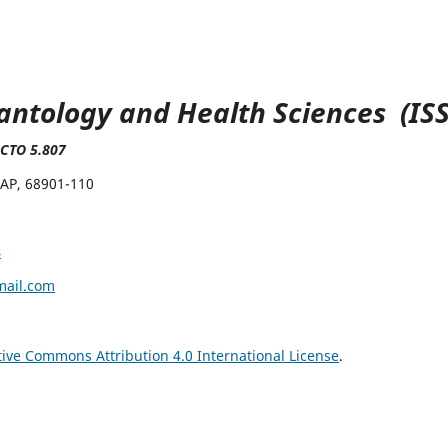
lantology and Health Sciences (IS
ACTO 5.807
 AP, 68901-110
s
mail.com
tive Commons Attribution 4.0 International License
.