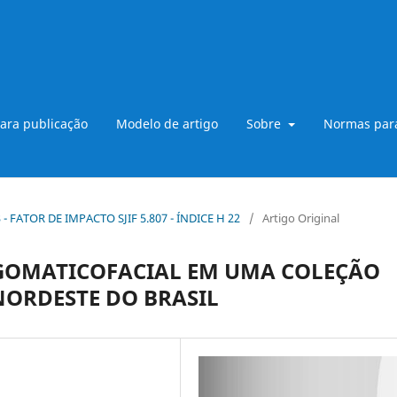
ara publicação
Modelo de artigo
Sobre
Normas para
B3 - FATOR DE IMPACTO SJIF 5.807 - ÍNDICE H 22
/
Artigo Original
GOMATICOFACIAL EM UMA COLEÇÃO
NORDESTE DO BRASIL