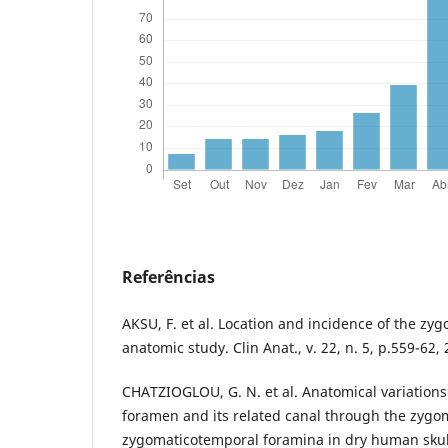
Referências
AKSU, F. et al. Location and incidence of the zy
anatomic study. Clin Anat., v. 22, n. 5, p.559-62,
CHATZIOGLOU, G. N. et al. Anatomical variations
foramen and its related canal through the zygom
zygomaticotemporal foramina in dry human skull