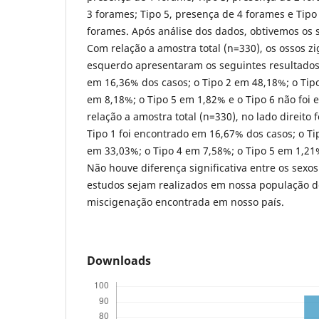
3 forames; Tipo 5, presença de 4 forames e Tipo
forames. Após análise dos dados, obtivemos os 
Com relação a amostra total (n=330), os ossos z
esquerdo apresentaram os seguintes resultados:
em 16,36% dos casos; o Tipo 2 em 48,18%; o Tip
em 8,18%; o Tipo 5 em 1,82% e o Tipo 6 não foi
relação a amostra total (n=330), no lado direito f
Tipo 1 foi encontrado em 16,67% dos casos; o Ti
em 33,03%; o Tipo 4 em 7,58%; o Tipo 5 em 1,21
Não houve diferença significativa entre os sexo
estudos sejam realizados em nossa população d
miscigenação encontrada em nosso país.
Downloads