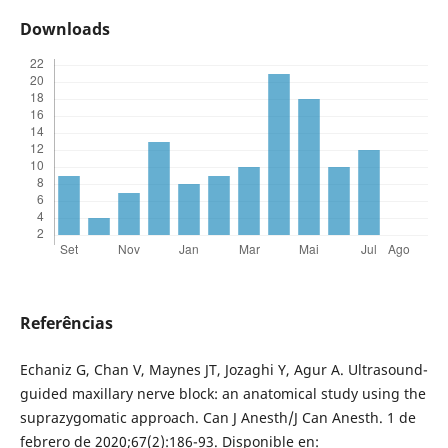
Downloads
Referências
Echaniz G, Chan V, Maynes JT, Jozaghi Y, Agur A. Ultrasound-
guided maxillary nerve block: an anatomical study using the
suprazygomatic approach. Can J Anesth/J Can Anesth. 1 de
febrero de 2020;67(2):186-93. Disponible en: