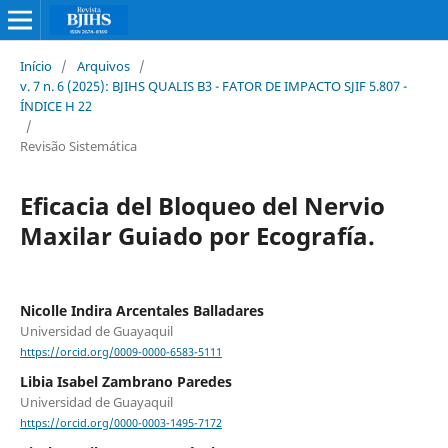
Início
/
Arquivos
/
v. 7 n. 6 (2025): BJIHS QUALIS B3 - FATOR DE IMPACTO SJIF 5.807 -
ÍNDICE H 22
/
Revisão Sistemática
Eficacia del Bloqueo del Nervio
Maxilar Guiado por Ecografía.
Nicolle Indira Arcentales Balladares
Universidad de Guayaquil
https://orcid.org/0009-0000-6583-5111
Libia Isabel Zambrano Paredes
Universidad de Guayaquil
https://orcid.org/0000-0003-1495-7172