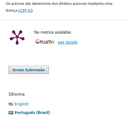
Os autores são detentores dos direitos autorais mediante uma
licença
CCBY 4.0
.
No metrics available.
-
see details
Enviar Submissão
Idioma
English
Português (Brasil)