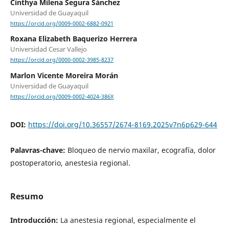
Cinthya Milena Segura Sánchez
Universidad de Guayaquil
https://orcid.org/0009-0002-6882-0921
Roxana Elizabeth Baquerizo Herrera
Universidad Cesar Vallejo
https://orcid.org/0000-0002-3985-8237
Marlon Vicente Moreira Morán
Universidad de Guayaquil
https://orcid.org/0009-0002-4024-386X
DOI:
https://doi.org/10.36557/2674-8169.2025v7n6p629-644
Palavras-chave:
Bloqueo de nervio maxilar, ecografía, dolor
postoperatorio, anestesia regional.
Resumo
Introducción:
La anestesia regional, especialmente el