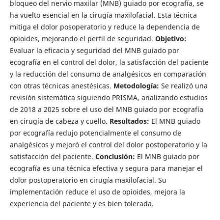
bloqueo del nervio maxilar (MNB) guiado por ecografía, se
ha vuelto esencial en la cirugía maxilofacial. Esta técnica
mitiga el dolor posoperatorio y reduce la dependencia de
opioides, mejorando el perfil de seguridad.
Objetivo:
Evaluar la eficacia y seguridad del MNB guiado por
ecografía en el control del dolor, la satisfacción del paciente
y la reducción del consumo de analgésicos en comparación
con otras técnicas anestésicas.
Metodología:
Se realizó una
revisión sistemática siguiendo PRISMA, analizando estudios
de 2018 a 2025 sobre el uso del MNB guiado por ecografía
en cirugía de cabeza y cuello.
Resultados:
El MNB guiado
por ecografía redujo potencialmente el consumo de
analgésicos y mejoró el control del dolor postoperatorio y la
satisfacción del paciente.
Conclusión:
El MNB guiado por
ecografía es una técnica efectiva y segura para manejar el
dolor postoperatorio en cirugía maxilofacial. Su
implementación reduce el uso de opioides, mejora la
experiencia del paciente y es bien tolerada.