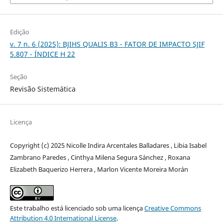
Edição
v. 7 n. 6 (2025): BJIHS QUALIS B3 - FATOR DE IMPACTO SJIF
5.807 - ÍNDICE H 22
Seção
Revisão Sistemática
Licença
Copyright (c) 2025 Nicolle Indira Arcentales Balladares , Libia Isabel
Zambrano Paredes , Cinthya Milena Segura Sánchez , Roxana
Elizabeth Baquerizo Herrera , Marlon Vicente Moreira Morán
Este trabalho está licenciado sob uma licença
Creative Commons
Attribution 4.0 International License
.