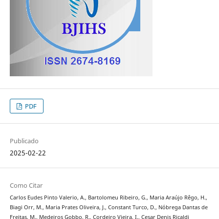
PDF
Publicado
2025-02-22
Como Citar
Carlos Eudes Pinto Valerio, A., Bartolomeu Ribeiro, G., Maria Araújo Rêgo, H.,
Biagi Orr, M., Maria Prates Oliveira, J., Constant Turco, D., Nóbrega Dantas de
Freitas, M., Medeiros Gobbo, R., Cordeiro Vieira, I., Cesar Denis Ricaldi