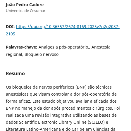
João Pedro Cadore
Universidade Cesumar
DOI:
https://doi.org/10.36557/2674-8169.2025v7n2p2087-
2105
Palavras-chave:
Analgesia pós-operatório., Anestesia
regional, Bloqueio nervoso
Resumo
Os bloqueios de nervos periféricos (BNP) são técnicas
anestésicas que visam controlar a dor pós-operatória de
forma eficaz. Este estudo objetivou avaliar a eficácia dos
BNP no manejo da dor após procedimentos cirúrgicos. Foi
realizada uma revisão integrativa utilizando as bases de
dados Scientific Electronic Library Online (SCIELO) e
Literatura Latino-Americana e do Caribe em Ciências da