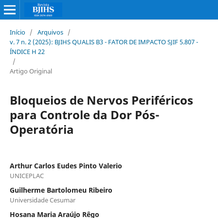
Início
/
Arquivos
/
v. 7 n. 2 (2025): BJIHS QUALIS B3 - FATOR DE IMPACTO SJIF 5.807 -
ÍNDICE H 22
/
Artigo Original
Bloqueios de Nervos Periféricos
para Controle da Dor Pós-
Operatória
Arthur Carlos Eudes Pinto Valerio
UNICEPLAC
Guilherme Bartolomeu Ribeiro
Universidade Cesumar
Hosana Maria Araújo Rêgo