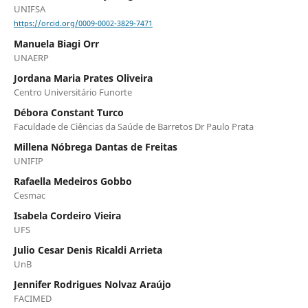
UNIFSA
https://orcid.org/0009-0002-3829-7471
Manuela Biagi Orr
UNAERP
Jordana Maria Prates Oliveira
Centro Universitário Funorte
Débora Constant Turco
Faculdade de Ciências da Saúde de Barretos Dr Paulo Prata
Millena Nóbrega Dantas de Freitas
UNIFIP
Rafaella Medeiros Gobbo
Cesmac
Isabela Cordeiro Vieira
UFS
Julio Cesar Denis Ricaldi Arrieta
UnB
Jennifer Rodrigues Nolvaz Araújo
FACIMED