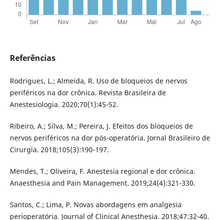
Referências
Rodrigues, L.; Almeida, R. Uso de bloqueios de nervos
periféricos na dor crônica. Revista Brasileira de
Anestesiologia. 2020;70(1):45-52.
Ribeiro, A.; Silva, M.; Pereira, J. Efeitos dos bloqueios de
nervos periféricos na dor pós-operatória. Jornal Brasileiro de
Cirurgia. 2018;105(3):190-197.
Mendes, T.; Oliveira, F. Anestesia regional e dor crônica.
Anaesthesia and Pain Management. 2019;24(4):321-330.
Santos, C.; Lima, P. Novas abordagens em analgesia
perioperatória. Journal of Clinical Anesthesia. 2018;47:32-40.