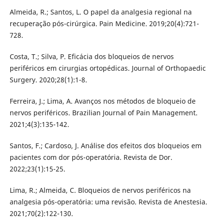
Almeida, R.; Santos, L. O papel da analgesia regional na
recuperação pós-cirúrgica. Pain Medicine. 2019;20(4):721-
728.
Costa, T.; Silva, P. Eficácia dos bloqueios de nervos
periféricos em cirurgias ortopédicas. Journal of Orthopaedic
Surgery. 2020;28(1):1-8.
Ferreira, J.; Lima, A. Avanços nos métodos de bloqueio de
nervos periféricos. Brazilian Journal of Pain Management.
2021;4(3):135-142.
Santos, F.; Cardoso, J. Análise dos efeitos dos bloqueios em
pacientes com dor pós-operatória. Revista de Dor.
2022;23(1):15-25.
Lima, R.; Almeida, C. Bloqueios de nervos periféricos na
analgesia pós-operatória: uma revisão. Revista de Anestesia.
2021;70(2):122-130.