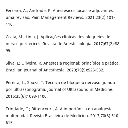
Ferreira, A.; Andrade, R. Anestésicos locais e adjuvantes:
uma revisão. Pain Management Reviews. 2021;23(2):101-
110.
Costa, M.; Lima, J. Aplicações clínicas dos bloqueios de
nervos periféricos. Revista de Anestesiologia. 2017;67(2):88-
95.
Silva, J.; Oliveira, R. Anestesia regional: princípios e prática.
Brazilian Journal of Anesthesia. 2020;70(5):525-532.
Pereira, L.; Souza, T. Técnica de bloqueio nervoso guiado
por ultrassonografia. Journal of Ultrasound in Medicine.
2016;35(6):1093-1100.
Trindade, C.; Bittencourt, A. A importância da analgesia
multimodal. Revista Brasileira de Medicina. 2013;70(8):610-
615.