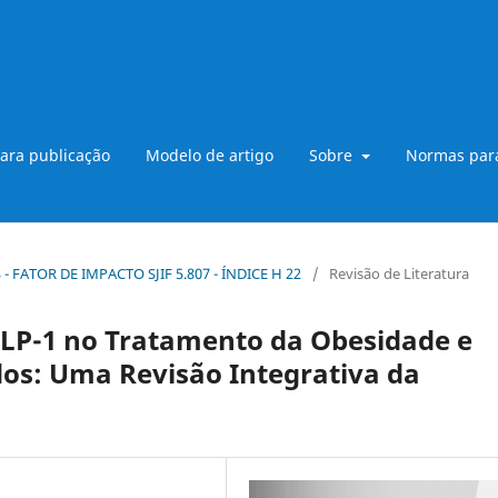
ara publicação
Modelo de artigo
Sobre
Normas para
B3 - FATOR DE IMPACTO SJIF 5.807 - ÍNDICE H 22
/
Revisão de Literatura
GLP-1 no Tratamento da Obesidade e
dos: Uma Revisão Integrativa da