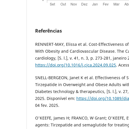
Referências
RENNERT-MAY, Elissa et al. Cost-Effectiveness of
With Obesity and Cardiovascular Disease. The C
cardiology, [S. l.], v. 41, n. 3, p. 273-281, janeir
https://doi.org/10.1016/j.cjca.2024.09.025
. Aces
SNELL-BERGEON, Janet K et al. Effectiveness of
Tirzepatide in Overweight and Obese Adults wit
Diabetes technology & therapeutics, [S. l.], v. 27,
2025. Disponível em:
https://doi.org/10.1089/di
04 fev. 2025.
O'KEEFE, James H; FRANCO, W Grant; O'KEEFE, E
agents: Tirzepatide and semaglutide for treatin