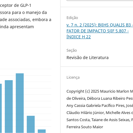
eceptor de GLP-1
ssora para o manejo da
Edição
ade associadas, embora a
v. 7 n. 2 (2025): BJIHS QUALIS B3 
ainda apresentam
FATOR DE IMPACTO SJIF 5.807 -
ÍNDICE H 22
Seção
Revisão de Literatura
Licença
Copyright (c) 2025 Mauricio Marlon 
de Oliveira, Débora Luana Ribeiro Pes
Any Cassia Gabriela Pacífico Pires, Jos
Cláudio Hilário Júnior, Michelle Alves 
Santos Costa, Taiane de Assis Seixas, F
Ferreira Souto Maior