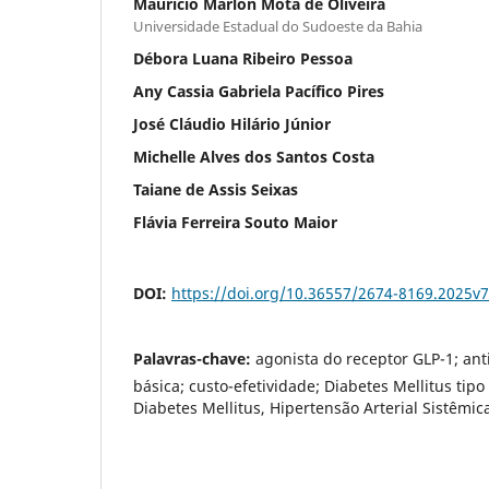
Mauricio Marlon Mota de Oliveira
Universidade Estadual do Sudoeste da Bahia
Débora Luana Ribeiro Pessoa
Any Cassia Gabriela Pacífico Pires
José Cláudio Hilário Júnior
Michelle Alves dos Santos Costa
Taiane de Assis Seixas
Flávia Ferreira Souto Maior
DOI:
https://doi.org/10.36557/2674-8169.2025
Palavras-chave:
agonista do receptor GLP-1; ant
básica; custo-efetividade; Diabetes Mellitus tipo 
Diabetes Mellitus, Hipertensão Arterial Sistêmi