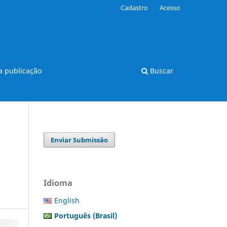
Cadastro
Acesso
 publicação
Buscar
Enviar Submissão
Idioma
English
Português (Brasil)