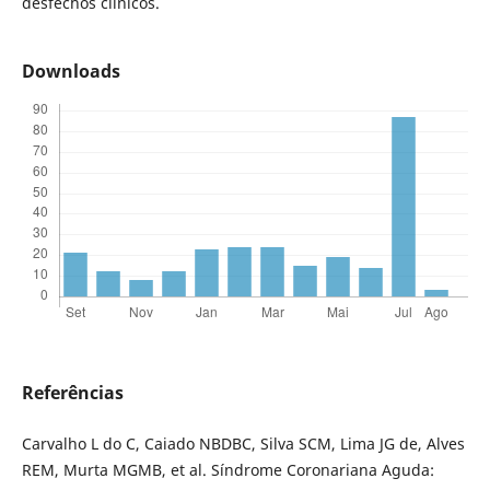
desfechos clínicos.
Downloads
Referências
Carvalho L do C, Caiado NBDBC, Silva SCM, Lima JG de, Alves
REM, Murta MGMB, et al. Síndrome Coronariana Aguda: