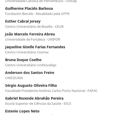
Universidade Católica de Pernambuco - Unicap
Guilherme Placido Barbosa
Fundación Barcelo - Revalidado pela UFPR
Esther Cabral Jersey
Centro Universitário de Brasília - CEUB
João Marcelo Ferreira Abreu
Universidade de Fortaleza - UNIFOR
Jaqueline Giselle Farias Fernandes
Centro Universitário Cesmac
Bruna Duque Coelho
Centro Universitário UniNovafapi
Anderson dos Santos Freire
UNICEUMA
Sérgio Augusto Oliveira Filho
Faculdade Presidente Antônio Carlos Porto Nacional - FAPAC
Gabriel Rezende Abrahão Pereira
Escola Superior de Ciências da Saúde - ESCS
Estenio Lopes Neto