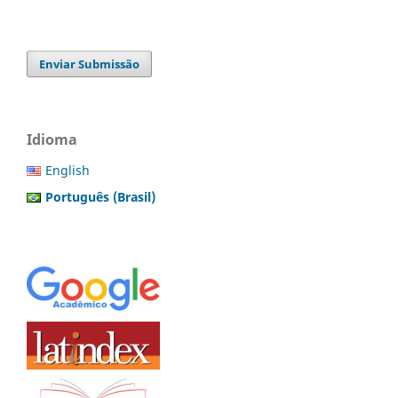
Enviar Submissão
Idioma
English
Português (Brasil)