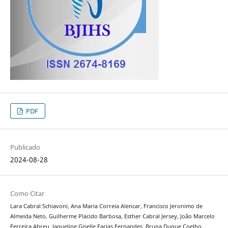
PDF
Publicado
2024-08-28
Como Citar
Lara Cabral Schiavoni, Ana Maria Correia Alencar, Francisco Jeronimo de
Almeida Neto, Guilherme Placido Barbosa, Esther Cabral Jersey, João Marcelo
Ferreira Abreu, Jaqueline Giselle Farias Fernandes, Bruna Duque Coelho,