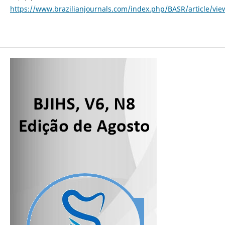
https://www.brazilianjournals.com/index.php/BASR/article/vi