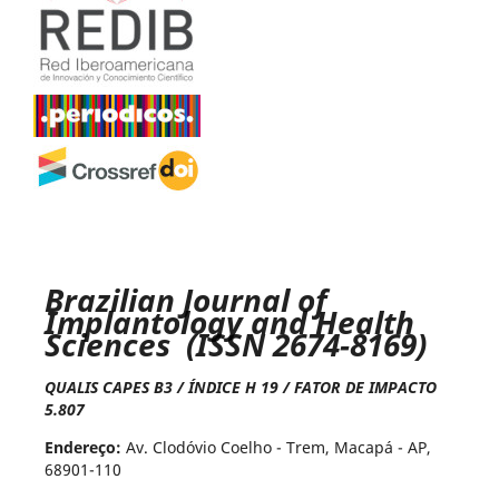
Brazilian Journal of
Implantology and Health
Sciences (ISSN 2674-8169)
QUALIS CAPES B3 / ÍNDICE H 19 / FATOR DE IMPACTO
5.807
Endereço:
Av. Clodóvio Coelho - Trem, Macapá - AP,
68901-110