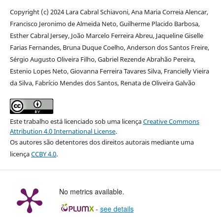
Copyright (c) 2024 Lara Cabral Schiavoni, Ana Maria Correia Alencar,
Francisco Jeronimo de Almeida Neto, Guilherme Placido Barbosa,
Esther Cabral Jersey, João Marcelo Ferreira Abreu, Jaqueline Giselle
Farias Fernandes, Bruna Duque Coelho, Anderson dos Santos Freire,
Sérgio Augusto Oliveira Filho, Gabriel Rezende Abrahão Pereira,
Estenio Lopes Neto, Giovanna Ferreira Tavares Silva, Francielly Vieira
da Silva, Fabrício Mendes dos Santos, Renata de Oliveira Galvão
Este trabalho está licenciado sob uma licença
Creative Commons
Attribution 4.0 International License
.
Os autores são detentores dos direitos autorais mediante uma
licença
CCBY 4.0
.
No metrics available.
-
see details