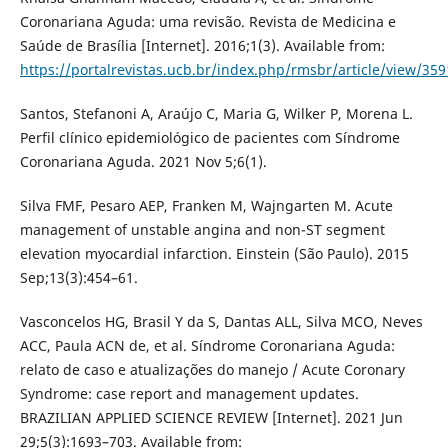
Coronariana Aguda: uma revisão. Revista de Medicina e
Saúde de Brasília [Internet]. 2016;1(3). Available from:
https://portalrevistas.ucb.br/index.php/rmsbr/article/view/359
‌Santos, Stefanoni A, Araújo C, Maria G, Wilker P, Morena L.
Perfil clínico epidemiológico de pacientes com Síndrome
Coronariana Aguda. 2021 Nov 5;6(1).
‌Silva FMF, Pesaro AEP, Franken M, Wajngarten M. Acute
management of unstable angina and non-ST segment
elevation myocardial infarction. Einstein (São Paulo). 2015
Sep;13(3):454–61.
‌Vasconcelos HG, Brasil Y da S, Dantas ALL, Silva MCO, Neves
ACC, Paula ACN de, et al. Síndrome Coronariana Aguda:
relato de caso e atualizações do manejo / Acute Coronary
Syndrome: case report and management updates.
BRAZILIAN APPLIED SCIENCE REVIEW [Internet]. 2021 Jun
29;5(3):1693–703. Available from: