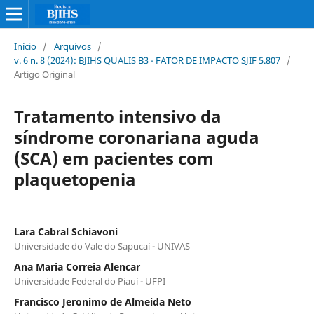
Início
/
Arquivos
/
v. 6 n. 8 (2024): BJIHS QUALIS B3 - FATOR DE IMPACTO SJIF 5.807
/
Artigo Original
Tratamento intensivo da
síndrome coronariana aguda
(SCA) em pacientes com
plaquetopenia
Lara Cabral Schiavoni
Universidade do Vale do Sapucaí - UNIVAS
Ana Maria Correia Alencar
Universidade Federal do Piauí - UFPI
Francisco Jeronimo de Almeida Neto