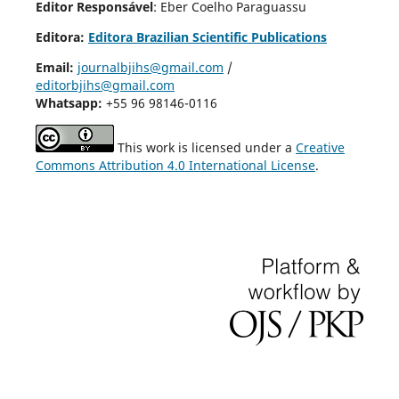
Editor Responsável
: Eber Coelho Paraguassu
Editora:
Editora Brazilian Scientific Publications
Email:
journalbjihs@gmail.com
/
editorbjihs@gmail.com
Whatsapp:
+55 96 98146-0116
This work is licensed under a
Creative
Commons Attribution 4.0 International License
.