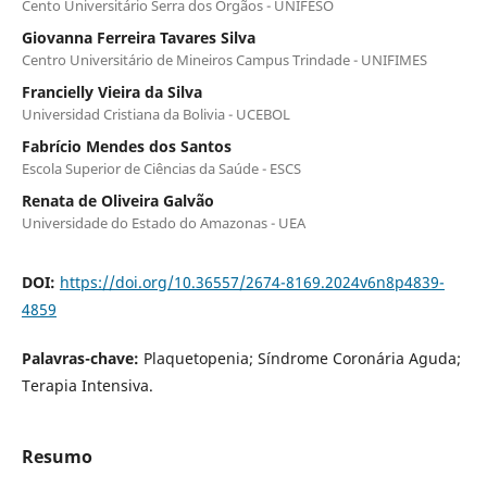
Cento Universitário Serra dos Órgãos - UNIFESO
Giovanna Ferreira Tavares Silva
Centro Universitário de Mineiros Campus Trindade - UNIFIMES
Francielly Vieira da Silva
Universidad Cristiana da Bolivia - UCEBOL
Fabrício Mendes dos Santos
Escola Superior de Ciências da Saúde - ESCS
Renata de Oliveira Galvão
Universidade do Estado do Amazonas - UEA
DOI:
https://doi.org/10.36557/2674-8169.2024v6n8p4839-
4859
Palavras-chave:
Plaquetopenia; Síndrome Coronária Aguda;
Terapia Intensiva.
Resumo