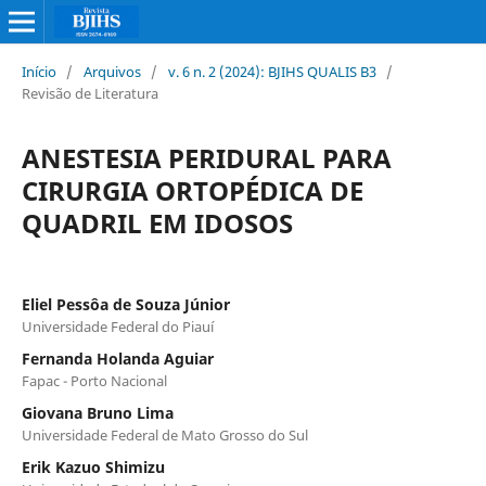
Início
/
Arquivos
/
v. 6 n. 2 (2024): BJIHS QUALIS B3
/
Revisão de Literatura
ANESTESIA PERIDURAL PARA
CIRURGIA ORTOPÉDICA DE
QUADRIL EM IDOSOS
Eliel Pessôa de Souza Júnior
Universidade Federal do Piauí
Fernanda Holanda Aguiar
Fapac - Porto Nacional
Giovana Bruno Lima
Universidade Federal de Mato Grosso do Sul
Erik Kazuo Shimizu