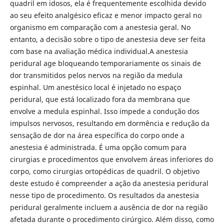
quadril em idosos, ela é frequentemente escolhida devido
ao seu efeito analgésico eficaz e menor impacto geral no
organismo em comparação com a anestesia geral. No
entanto, a decisão sobre o tipo de anestesia deve ser feita
com base na avaliação médica individual.A anestesia
peridural age bloqueando temporariamente os sinais de
dor transmitidos pelos nervos na região da medula
espinhal. Um anestésico local é injetado no espaço
peridural, que está localizado fora da membrana que
envolve a medula espinhal. Isso impede a condução dos
impulsos nervosos, resultando em dormência e redução da
sensação de dor na área específica do corpo onde a
anestesia é administrada. É uma opção comum para
cirurgias e procedimentos que envolvem áreas inferiores do
corpo, como cirurgias ortopédicas de quadril. O objetivo
deste estudo é compreender a ação da anestesia peridural
nesse tipo de procedimento. Os resultados da anestesia
peridural geralmente incluem a ausência de dor na região
afetada durante o procedimento cirúrgico. Além disso, como