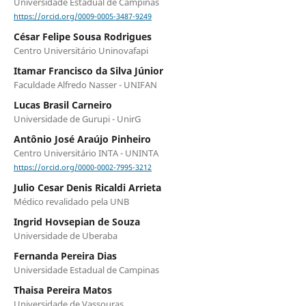
Universidade Estadual de Campinas
https://orcid.org/0009-0005-3487-9249
César Felipe Sousa Rodrigues
Centro Universitário Uninovafapi
Itamar Francisco da Silva Júnior
Faculdade Alfredo Nasser - UNIFAN
Lucas Brasil Carneiro
Universidade de Gurupi - UnirG
Antônio José Araújo Pinheiro
Centro Universitário INTA - UNINTA
https://orcid.org/0000-0002-7995-3212
Julio Cesar Denis Ricaldi Arrieta
Médico revalidado pela UNB
Ingrid Hovsepian de Souza
Universidade de Uberaba
Fernanda Pereira Dias
Universidade Estadual de Campinas
Thaisa Pereira Matos
Universidade de Vassouras