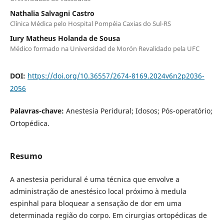
Nathalia Salvagni Castro
Clínica Médica pelo Hospital Pompéia Caxias do Sul-RS
Iury Matheus Holanda de Sousa
Médico formado na Universidad de Morón Revalidado pela UFC
DOI:
https://doi.org/10.36557/2674-8169.2024v6n2p2036-
2056
Palavras-chave:
Anestesia Peridural; Idosos; Pós-operatório;
Ortopédica.
Resumo
A anestesia peridural é uma técnica que envolve a
administração de anestésico local próximo à medula
espinhal para bloquear a sensação de dor em uma
determinada região do corpo. Em cirurgias ortopédicas de