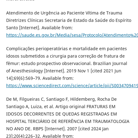
Atendimento de Urgência ao Paciente Vítima de Trauma
Diretrizes Clínicas Secretaria de Estado da Saúde do Espírito
Santo [Internet]. Available from:
https://saude.es.gov.br/Media/sesa/Protocolo/Atendime
Complicações perioperatórias e mortalidade em pacientes
idosos submetidos a cirurgia para correção de fratura de
fêmur: estudo prospectivo observacional. Brazilian Journal
of Anesthesiology [Internet]. 2019 Nov 1 [cited 2021 Jun
14];69(6):569–79. Available from:
https://www.sciencedirect.com/science/article/pii/S00347094
De M, Filgueiras C, Santiago F, Hildemberg, Rocha De
Santiago A, Luiza, et al. Artigo original FRATURAS EM
IDOSOS DECORRENTES DE QUEDAS REGISTRADAS EM
HOSPITAL TERCIÁRIO DE REFERÊNCIA EM TRAUMATOLOGIA
NO ANO DE. RBPS [Internet]. 2007 [cited 2024 Jan
23];20(4):226–32. Available from: