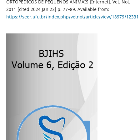
ORTOPÉDICOS DE PEQUENOS ANIMAIS [Internet]. Vet. Not.
2011 [cited 2024 Jan 23] p. 77–89. Available from:
https://seer.ufu.br/index.php/vetnot/article/view/18979/12331