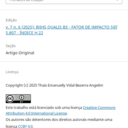
Edição
v. 7 n. 6 (2025): BJIHS QUALIS B3 - FATOR DE IMPACTO SJIF
5.807 - ÍNDICE H 22
Seção
Artigo Original
Licença
Copyright (c) 2025 Thais Emanuelly Vidal Bezerra Angelim
Este trabalho está licenciado sob uma licença
Creative Commons
Attribution 4.0 International License
.
Os autores são detentores dos direitos autorais mediante uma
licença
CCBY 4.0
.