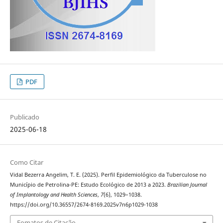
PDF
Publicado
2025-06-18
Como Citar
Vidal Bezerra Angelim, T. E. (2025). Perfil Epidemiológico da Tuberculose no
Município de Petrolina-PE: Estudo Ecológico de 2013 a 2023.
Brazilian Journal
of Implantology and Health Sciences
,
7
(6), 1029–1038.
https://doi.org/10.36557/2674-8169.2025v7n6p1029-1038
Fomatos de Citação