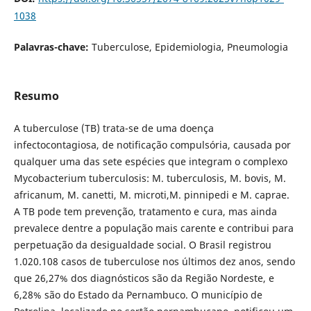
1038
Palavras-chave:
Tuberculose, Epidemiologia, Pneumologia
Resumo
A tuberculose (TB) trata-se de uma doença
infectocontagiosa, de notificação compulsória, causada por
qualquer uma das sete espécies que integram o complexo
Mycobacterium tuberculosis: M. tuberculosis, M. bovis, M.
africanum, M. canetti, M. microti,M. pinnipedi e M. caprae.
A TB pode tem prevenção, tratamento e cura, mas ainda
prevalece dentre a população mais carente e contribui para
perpetuação da desigualdade social. O Brasil registrou
1.020.108 casos de tuberculose nos últimos dez anos, sendo
que 26,27% dos diagnósticos são da Região Nordeste, e
6,28% são do Estado da Pernambuco. O município de