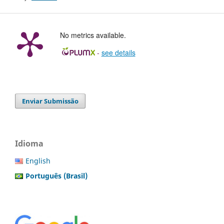
No metrics available.
-
see details
Enviar Submissão
Idioma
English
Português (Brasil)