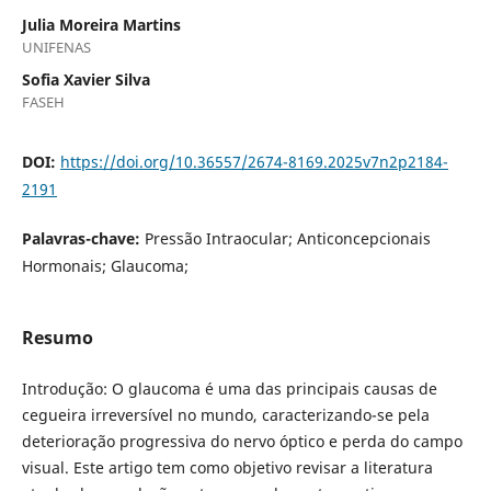
Julia Moreira Martins
UNIFENAS
Sofia Xavier Silva
FASEH
DOI:
https://doi.org/10.36557/2674-8169.2025v7n2p2184-
2191
Palavras-chave:
Pressão Intraocular; Anticoncepcionais
Hormonais; Glaucoma;
Resumo
Introdução: O glaucoma é uma das principais causas de
cegueira irreversível no mundo, caracterizando-se pela
deterioração progressiva do nervo óptico e perda do campo
visual. Este artigo tem como objetivo revisar a literatura