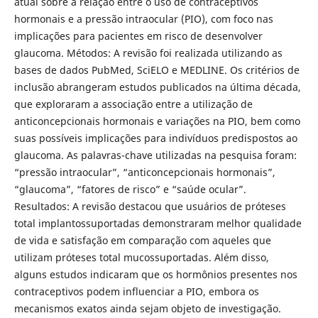
atual sobre a relação entre o uso de contraceptivos
hormonais e a pressão intraocular (PIO), com foco nas
implicações para pacientes em risco de desenvolver
glaucoma. Métodos: A revisão foi realizada utilizando as
bases de dados PubMed, SciELO e MEDLINE. Os critérios de
inclusão abrangeram estudos publicados na última década,
que exploraram a associação entre a utilização de
anticoncepcionais hormonais e variações na PIO, bem como
suas possíveis implicações para indivíduos predispostos ao
glaucoma. As palavras-chave utilizadas na pesquisa foram:
“pressão intraocular”, “anticoncepcionais hormonais”,
“glaucoma”, “fatores de risco” e “saúde ocular”.
Resultados: A revisão destacou que usuários de próteses
total implantossuportadas demonstraram melhor qualidade
de vida e satisfação em comparação com aqueles que
utilizam próteses total mucossuportadas. Além disso,
alguns estudos indicaram que os hormônios presentes nos
contraceptivos podem influenciar a PIO, embora os
mecanismos exatos ainda sejam objeto de investigação.