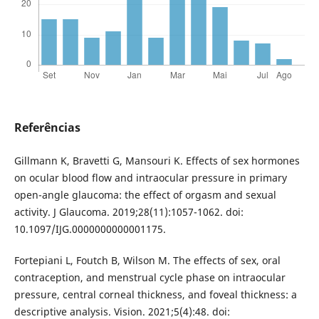
Referências
Gillmann K, Bravetti G, Mansouri K. Effects of sex hormones
on ocular blood flow and intraocular pressure in primary
open-angle glaucoma: the effect of orgasm and sexual
activity. J Glaucoma. 2019;28(11):1057-1062. doi:
10.1097/IJG.0000000000001175.
Fortepiani L, Foutch B, Wilson M. The effects of sex, oral
contraception, and menstrual cycle phase on intraocular
pressure, central corneal thickness, and foveal thickness: a
descriptive analysis. Vision. 2021;5(4):48. doi: