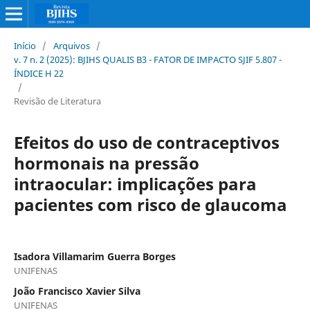
Início
/
Arquivos
/
v. 7 n. 2 (2025): BJIHS QUALIS B3 - FATOR DE IMPACTO SJIF 5.807 -
ÍNDICE H 22
/
Revisão de Literatura
Efeitos do uso de contraceptivos
hormonais na pressão
intraocular: implicações para
pacientes com risco de glaucoma
Isadora Villamarim Guerra Borges
UNIFENAS
João Francisco Xavier Silva
UNIFENAS