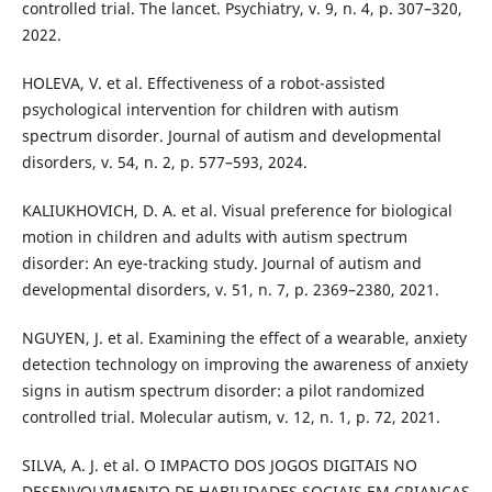
controlled trial. The lancet. Psychiatry, v. 9, n. 4, p. 307–320,
2022.
HOLEVA, V. et al. Effectiveness of a robot-assisted
psychological intervention for children with autism
spectrum disorder. Journal of autism and developmental
disorders, v. 54, n. 2, p. 577–593, 2024.
KALIUKHOVICH, D. A. et al. Visual preference for biological
motion in children and adults with autism spectrum
disorder: An eye-tracking study. Journal of autism and
developmental disorders, v. 51, n. 7, p. 2369–2380, 2021.
NGUYEN, J. et al. Examining the effect of a wearable, anxiety
detection technology on improving the awareness of anxiety
signs in autism spectrum disorder: a pilot randomized
controlled trial. Molecular autism, v. 12, n. 1, p. 72, 2021.
SILVA, A. J. et al. O IMPACTO DOS JOGOS DIGITAIS NO
DESENVOLVIMENTO DE HABILIDADES SOCIAIS EM CRIANÇAS