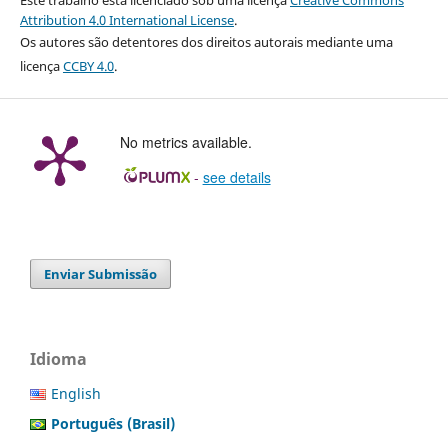
Este trabalho está licenciado sob uma licença
Creative Commons
Attribution 4.0 International License
.
Os autores são detentores dos direitos autorais mediante uma
licença
CCBY 4.0
.
No metrics available.
-
see details
Enviar Submissão
Idioma
English
Português (Brasil)