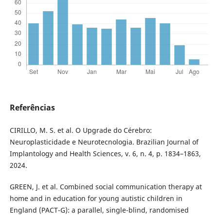
Referências
CIRILLO, M. S. et al. O Upgrade do Cérebro:
Neuroplasticidade e Neurotecnologia. Brazilian Journal of
Implantology and Health Sciences, v. 6, n. 4, p. 1834–1863,
2024.
GREEN, J. et al. Combined social communication therapy at
home and in education for young autistic children in
England (PACT-G): a parallel, single-blind, randomised