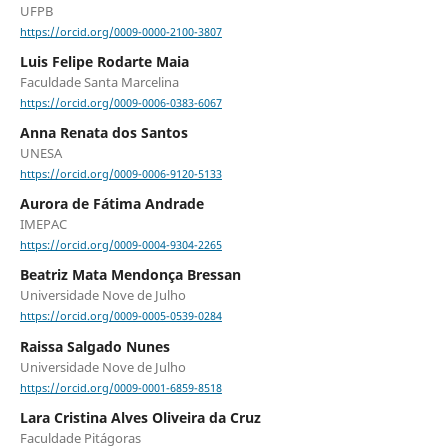
UFPB
https://orcid.org/0009-0000-2100-3807
Luis Felipe Rodarte Maia
Faculdade Santa Marcelina
https://orcid.org/0009-0006-0383-6067
Anna Renata dos Santos
UNESA
https://orcid.org/0009-0006-9120-5133
Aurora de Fátima Andrade
IMEPAC
https://orcid.org/0009-0004-9304-2265
Beatriz Mata Mendonça Bressan
Universidade Nove de Julho
https://orcid.org/0009-0005-0539-0284
Raissa Salgado Nunes
Universidade Nove de Julho
https://orcid.org/0009-0001-6859-8518
Lara Cristina Alves Oliveira da Cruz
Faculdade Pitágoras