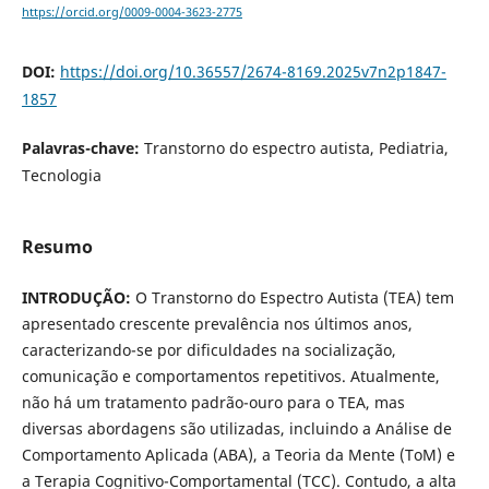
https://orcid.org/0009-0004-3623-2775
DOI:
https://doi.org/10.36557/2674-8169.2025v7n2p1847-
1857
Palavras-chave:
Transtorno do espectro autista, Pediatria,
Tecnologia
Resumo
INTRODUÇÃO:
O Transtorno do Espectro Autista (TEA) tem
apresentado crescente prevalência nos últimos anos,
caracterizando-se por dificuldades na socialização,
comunicação e comportamentos repetitivos. Atualmente,
não há um tratamento padrão-ouro para o TEA, mas
diversas abordagens são utilizadas, incluindo a Análise de
Comportamento Aplicada (ABA), a Teoria da Mente (ToM) e
a Terapia Cognitivo-Comportamental (TCC). Contudo, a alta