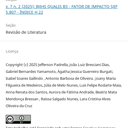
v. 7 n. 2 (2025): BJIHS QUALIS B3 - FATOR DE IMPACTO SJIF
5.807 - ÍNDICE H 22
Seção
Revisão de Literatura
Licença
Copyright (c) 2025 Jefferson Padrella, João Luiz Bresciani Dias,
Gabriel Bernardes Yamamoto, Ágatha Jessica Guerreiro Burgati,
Isabel Soares Gallindo , Antonio Barbosa de Oliveira , Joany Maria
Filgueira de Medeiros, Júlia de Melo Nunes, Luis Felipe Rodarte Maia,
Anna Renata dos Santos, Aurora de Fátima Andrade, Beatriz Mata
Mendonça Bressan , Raissa Salgado Nunes, Lara Cristina Alves
Oliveira da Cruz