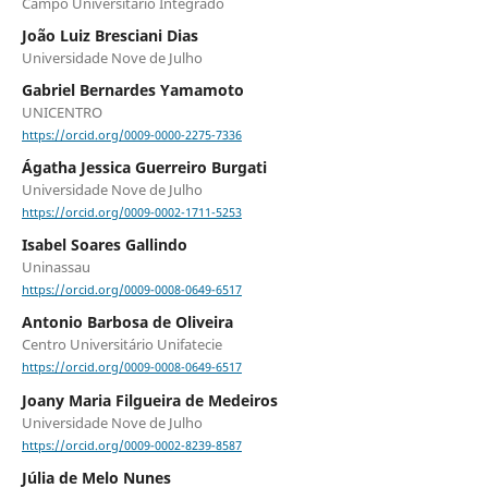
Campo Universitário Integrado
João Luiz Bresciani Dias
Universidade Nove de Julho
Gabriel Bernardes Yamamoto
UNICENTRO
https://orcid.org/0009-0000-2275-7336
Ágatha Jessica Guerreiro Burgati
Universidade Nove de Julho
https://orcid.org/0009-0002-1711-5253
Isabel Soares Gallindo
Uninassau
https://orcid.org/0009-0008-0649-6517
Antonio Barbosa de Oliveira
Centro Universitário Unifatecie
https://orcid.org/0009-0008-0649-6517
Joany Maria Filgueira de Medeiros
Universidade Nove de Julho
https://orcid.org/0009-0002-8239-8587
Júlia de Melo Nunes