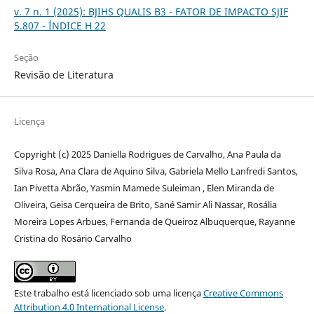
v. 7 n. 1 (2025): BJIHS QUALIS B3 - FATOR DE IMPACTO SJIF
5.807 - ÍNDICE H 22
Seção
Revisão de Literatura
Licença
Copyright (c) 2025 Daniella Rodrigues de Carvalho, Ana Paula da
Silva Rosa, Ana Clara de Aquino Silva, Gabriela Mello Lanfredi Santos,
Ian Pivetta Abrão, Yasmin Mamede Suleiman , Elen Miranda de
Oliveira, Geisa Cerqueira de Brito, Sané Samir Ali Nassar, Rosália
Moreira Lopes Arbues, Fernanda de Queiroz Albuquerque, Rayanne
Cristina do Rosário Carvalho
Este trabalho está licenciado sob uma licença
Creative Commons
Attribution 4.0 International License
.