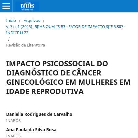
Início
/
Arquivos
/
v. 7 n. 1 (2025): BJIHS QUALIS B3 - FATOR DE IMPACTO SJIF 5.807 -
ÍNDICE H 22
/
Revisão de Literatura
IMPACTO PSICOSSOCIAL DO
DIAGNÓSTICO DE CÂNCER
GINECOLÓGICO EM MULHERES EM
IDADE REPRODUTIVA
Daniella Rodrigues de Carvalho
INAPÓS
Ana Paula da Silva Rosa
INAPÓS