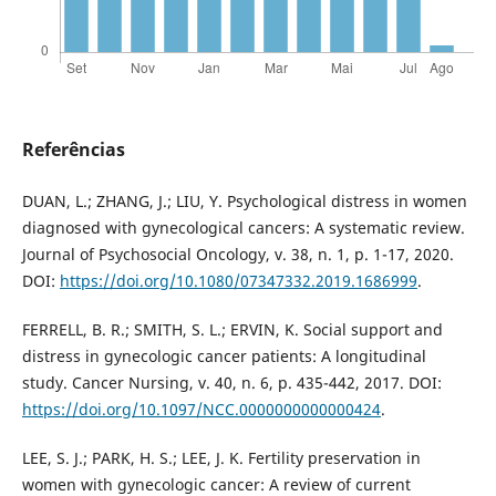
Referências
DUAN, L.; ZHANG, J.; LIU, Y. Psychological distress in women
diagnosed with gynecological cancers: A systematic review.
Journal of Psychosocial Oncology, v. 38, n. 1, p. 1-17, 2020.
DOI:
https://doi.org/10.1080/07347332.2019.1686999
.
FERRELL, B. R.; SMITH, S. L.; ERVIN, K. Social support and
distress in gynecologic cancer patients: A longitudinal
study. Cancer Nursing, v. 40, n. 6, p. 435-442, 2017. DOI:
https://doi.org/10.1097/NCC.0000000000000424
.
LEE, S. J.; PARK, H. S.; LEE, J. K. Fertility preservation in
women with gynecologic cancer: A review of current