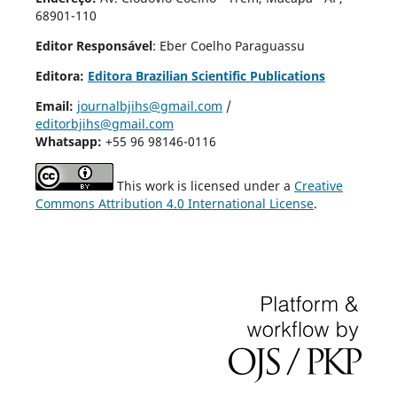
68901-110
Editor Responsável
: Eber Coelho Paraguassu
Editora:
Editora Brazilian Scientific Publications
Email:
journalbjihs@gmail.com
/
editorbjihs@gmail.com
Whatsapp:
+55 96 98146-0116
This work is licensed under a
Creative
Commons Attribution 4.0 International License
.