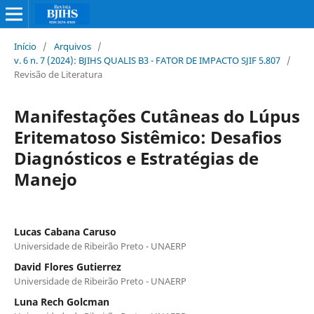
Início
/
Arquivos
/
v. 6 n. 7 (2024): BJIHS QUALIS B3 - FATOR DE IMPACTO SJIF 5.807
/
Revisão de Literatura
Manifestações Cutâneas do Lúpus
Eritematoso Sistêmico: Desafios
Diagnósticos e Estratégias de
Manejo
Lucas Cabana Caruso
Universidade de Ribeirão Preto - UNAERP
David Flores Gutierrez
Universidade de Ribeirão Preto - UNAERP
Luna Rech Golcman