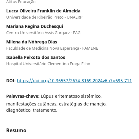
Atitus Educação
Lucca Oliveira Franklin de Almeida
Universidade de Ribeirão Preto - UNAERP
Mariana Regina Duchesqui
Centro Universitário Assis Gurgacz - FAG
Milena da Nóbrega Dias
Faculdade de Medicina Nova Esperança - FAMENE
Isabella Peixoto dos Santos
Hospital Universitário Clementino Fraga Filho
DOI:
https://doi.org/10.36557/2674-8169.2024v6n7p695-711
Palavras-chave:
Lúpus eritematoso sistêmico,
manifestações cutâneas, estratégias de manejo,
diagnóstico, tratamento.
Resumo