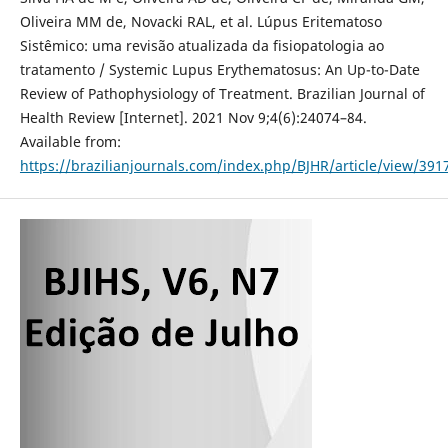
Oliveira MM de, Novacki RAL, et al. Lúpus Eritematoso
Sistêmico: uma revisão atualizada da fisiopatologia ao
tratamento / Systemic Lupus Erythematosus: An Up-to-Date
Review of Pathophysiology of Treatment. Brazilian Journal of
Health Review [Internet]. 2021 Nov 9;4(6):24074–84.
Available from:
https://brazilianjournals.com/index.php/BJHR/article/view/391