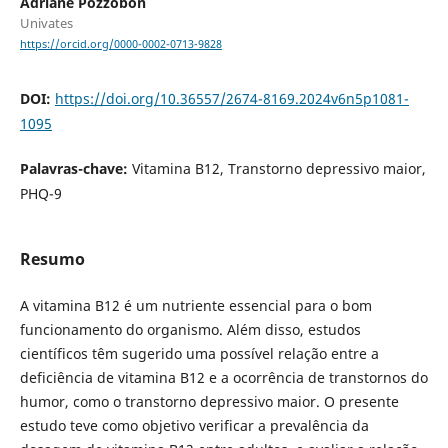
Adriane Pozzobon
Univates
https://orcid.org/0000-0002-0713-9828
DOI:
https://doi.org/10.36557/2674-8169.2024v6n5p1081-
1095
Palavras-chave:
Vitamina B12, Transtorno depressivo maior,
PHQ-9
Resumo
A vitamina B12 é um nutriente essencial para o bom
funcionamento do organismo. Além disso, estudos
científicos têm sugerido uma possível relação entre a
deficiência de vitamina B12 e a ocorrência de transtornos do
humor, como o transtorno depressivo maior. O presente
estudo teve como objetivo verificar a prevalência da