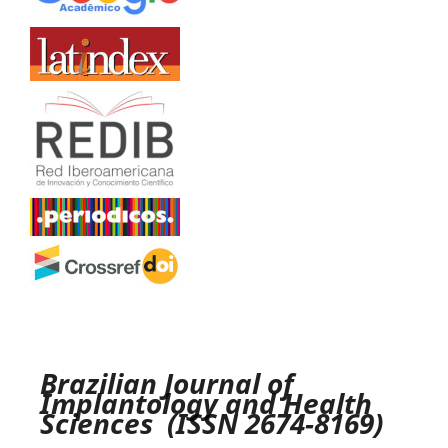
Brazilian Journal of
Implantology and Health
Sciences (ISSN 2674-8169)