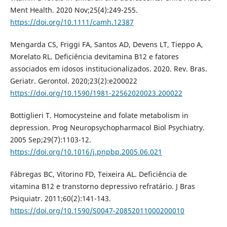
Ment Health. 2020 Nov;25(4):249-255.
https://doi.org/10.1111/camh.12387
Mengarda CS, Friggi FA, Santos AD, Devens LT, Tieppo A,
Morelato RL. Deficiência devitamina B12 e fatores
associados em idosos institucionalizados. 2020. Rev. Bras.
Geriatr. Gerontol. 2020;23(2):e200022
https://doi.org/10.1590/1981-22562020023.200022
Bottiglieri T. Homocysteine and folate metabolism in
depression. Prog Neuropsychopharmacol Biol Psychiatry.
2005 Sep;29(7):1103-12.
https://doi.org/10.1016/j.pnpbp.2005.06.021
Fábregas BC, Vitorino FD, Teixeira AL. Deficiência de
vitamina B12 e transtorno depressivo refratário. J Bras
Psiquiatr. 2011;60(2):141-143.
https://doi.org/10.1590/S0047-20852011000200010