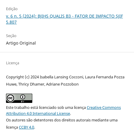
Edição
v. 6 n. 5 (2024): BJIHS QUALIS B3 - FATOR DE IMPACTO SJIF
5.807
Seção
Artigo Original
Licença
Copyright (c) 2024 Isabella Lansing Cocconi, Laura Fernanda Pozza
Huwe, Thricy Dhamer, Adriane Pozzobon
Este trabalho está licenciado sob uma licença
Creative Commons
Attribution 4.0 International License
.
Os autores são detentores dos direitos autorais mediante uma
licença
CCBY 4.0
.