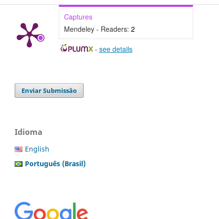
Captures
Mendeley - Readers:
2
-
see details
Enviar Submissão
Idioma
English
Português (Brasil)