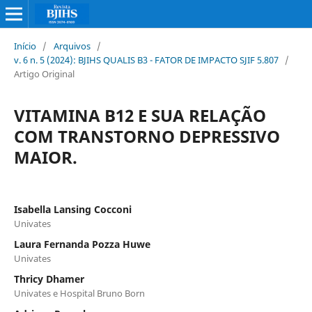
Início
/
Arquivos
/
v. 6 n. 5 (2024): BJIHS QUALIS B3 - FATOR DE IMPACTO SJIF 5.807
/
Artigo Original
VITAMINA B12 E SUA RELAÇÃO
COM TRANSTORNO DEPRESSIVO
MAIOR.
Isabella Lansing Cocconi
Univates
Laura Fernanda Pozza Huwe
Univates
Thricy Dhamer
Univates e Hospital Bruno Born