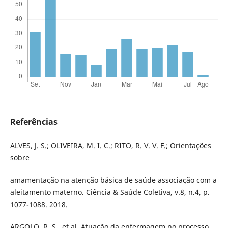
Referências
ALVES, J. S.; OLIVEIRA, M. I. C.; RITO, R. V. V. F.; Orientações
sobre
amamentação na atenção básica de saúde associação com a
aleitamento materno. Ciência & Saúde Coletiva, v.8, n.4, p.
1077-1088. 2018.
ARGOLO, R. S., et al. Atuação da enfermagem no processo