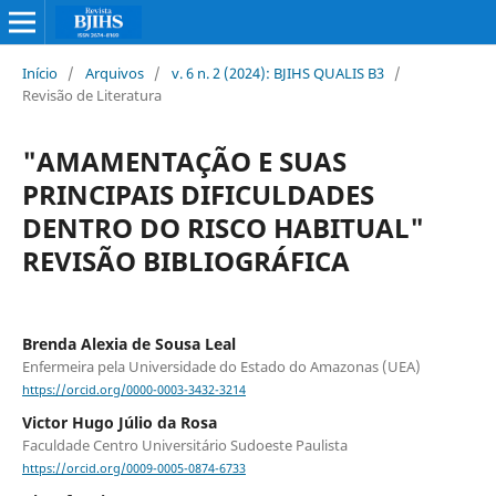
Início
/
Arquivos
/
v. 6 n. 2 (2024): BJIHS QUALIS B3
/
Revisão de Literatura
"AMAMENTAÇÃO E SUAS
PRINCIPAIS DIFICULDADES
DENTRO DO RISCO HABITUAL"
REVISÃO BIBLIOGRÁFICA
Brenda Alexia de Sousa Leal
Enfermeira pela Universidade do Estado do Amazonas (UEA)
https://orcid.org/0000-0003-3432-3214
Victor Hugo Júlio da Rosa
Faculdade Centro Universitário Sudoeste Paulista
https://orcid.org/0009-0005-0874-6733