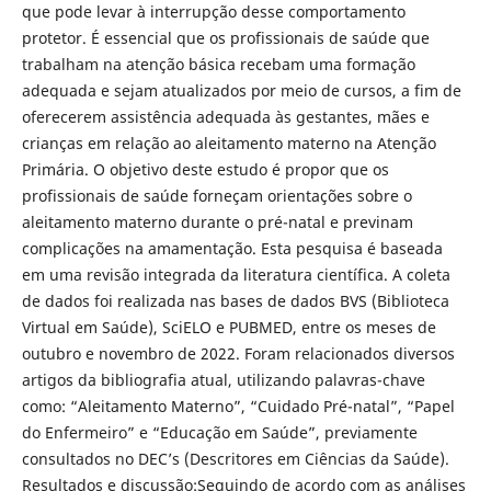
que pode levar à interrupção desse comportamento
protetor. É essencial que os profissionais de saúde que
trabalham na atenção básica recebam uma formação
adequada e sejam atualizados por meio de cursos, a fim de
oferecerem assistência adequada às gestantes, mães e
crianças em relação ao aleitamento materno na Atenção
Primária. O objetivo deste estudo é propor que os
profissionais de saúde forneçam orientações sobre o
aleitamento materno durante o pré-natal e previnam
complicações na amamentação. Esta pesquisa é baseada
em uma revisão integrada da literatura científica. A coleta
de dados foi realizada nas bases de dados BVS (Biblioteca
Virtual em Saúde), SciELO e PUBMED, entre os meses de
outubro e novembro de 2022. Foram relacionados diversos
artigos da bibliografia atual, utilizando palavras-chave
como: “Aleitamento Materno”, “Cuidado Pré-natal”, “Papel
do Enfermeiro” e “Educação em Saúde”, previamente
consultados no DEC’s (Descritores em Ciências da Saúde).
Resultados e discussão:Seguindo de acordo com as análises