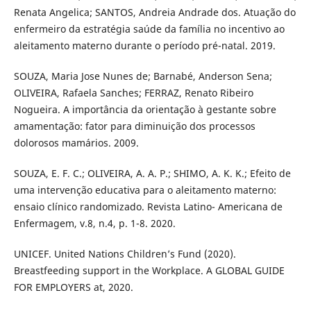
Renata Angelica; SANTOS, Andreia Andrade dos. Atuação do
enfermeiro da estratégia saúde da família no incentivo ao
aleitamento materno durante o período pré-natal. 2019.
SOUZA, Maria Jose Nunes de; Barnabé, Anderson Sena;
OLIVEIRA, Rafaela Sanches; FERRAZ, Renato Ribeiro
Nogueira. A importância da orientação à gestante sobre
amamentação: fator para diminuição dos processos
dolorosos mamários. 2009.
SOUZA, E. F. C.; OLIVEIRA, A. A. P.; SHIMO, A. K. K.; Efeito de
uma intervenção educativa para o aleitamento materno:
ensaio clínico randomizado. Revista Latino- Americana de
Enfermagem, v.8, n.4, p. 1-8. 2020.
UNICEF. United Nations Children’s Fund (2020).
Breastfeeding support in the Workplace. A GLOBAL GUIDE
FOR EMPLOYERS at, 2020.