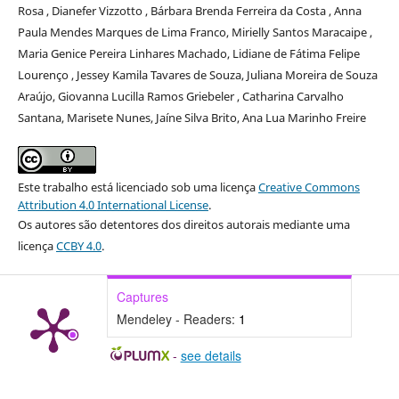
Rosa , Dianefer Vizzotto , Bárbara Brenda Ferreira da Costa , Anna
Paula Mendes Marques de Lima Franco, Mirielly Santos Maracaipe ,
Maria Genice Pereira Linhares Machado, Lidiane de Fátima Felipe
Lourenço , Jessey Kamila Tavares de Souza, Juliana Moreira de Souza
Araújo, Giovanna Lucilla Ramos Griebeler , Catharina Carvalho
Santana, Marisete Nunes, Jaíne Silva Brito, Ana Lua Marinho Freire
Este trabalho está licenciado sob uma licença
Creative Commons
Attribution 4.0 International License
.
Os autores são detentores dos direitos autorais mediante uma
licença
CCBY 4.0
.
Captures
Mendeley - Readers:
1
-
see details