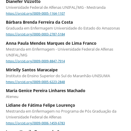
Dianefer Vizzotto
Universidade Federal de Alfenas UNIFAL/MG - Mestranda
https://orcid.org/0009-0005-1164-1107
Bárbara Brenda Ferreira da Costa
Graduada em Enfermagem Universidade do Estado do Amazonas
https://orcid.org/0000-0003-2787-5184
Anna Paula Mendes Marques de Lima Franco
Mestranda em Enfermagem - Universidade Federal de Alfenas
UNIFAL/MG
https://orcid.org/0009-0009-8847-7914
Mirielly Santos Maracaipe
Instituto de Ensino Superior do Sul do Maranhão-UNISUMA
https://orcid.org/0009-0005-6223-2848
Maria Genice Pereira Linhares Machado
Ateneu
Lidiane de Fátima Felipe Lourenço
Mestranda em Enfermagem no Programa de Pós Graduação da
Universidade Federal de Alfenas
https://orcid.org/0009-0006-1459-6783