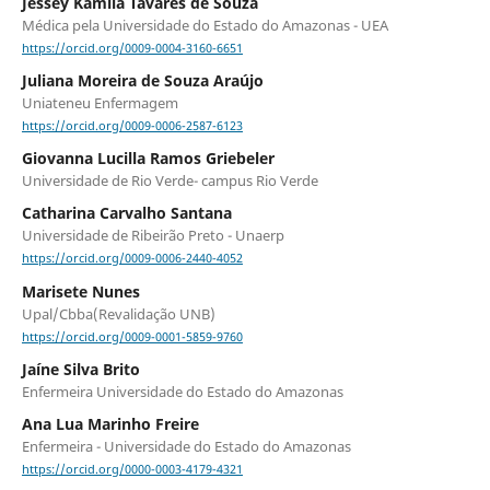
Jessey Kamila Tavares de Souza
Médica pela Universidade do Estado do Amazonas - UEA
https://orcid.org/0009-0004-3160-6651
Juliana Moreira de Souza Araújo
Uniateneu Enfermagem
https://orcid.org/0009-0006-2587-6123
Giovanna Lucilla Ramos Griebeler
Universidade de Rio Verde- campus Rio Verde
Catharina Carvalho Santana
Universidade de Ribeirão Preto - Unaerp
https://orcid.org/0009-0006-2440-4052
Marisete Nunes
Upal/Cbba(Revalidação UNB)
https://orcid.org/0009-0001-5859-9760
Jaíne Silva Brito
Enfermeira Universidade do Estado do Amazonas
Ana Lua Marinho Freire
Enfermeira - Universidade do Estado do Amazonas
https://orcid.org/0000-0003-4179-4321