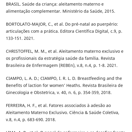
BRASIL. Saúde da criança: aleitamento materno e
alimentação complementar. Ministério da Saúde, 2015.
BORTOLATO-MAJOR, C., et al. Do pré-natal ao puerpério:
articulações com a prática. Editora Científica Digital, c.9, p.
133-151. 2021.
CHRISTOFFEL, M. M., et al. Aleitamento materno exclusivo e
os profissionais da estratégia saúde da família. Revista
Brasileira de Enfermagem (REBEn), v.8, n.4, p. 1-8. 2021.
CIAMPO, L. A. D.; CIAMPO, I. R. L. D. Breastfeeding and the
Benefits of laction for women’ Heaths. Revista Brasileira de
Ginecologia e Obstetrica, v. 40, n. 6, p. 354-359, 2018.
FERREIRA, H. F., et al. Fatores associados à adesão ao
Aleitamento Materno Exclusivo. Ciência & Saúde Coletiva,
v.8, n.4, p. 683-690. 2018.