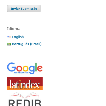
Enviar Submissão
Idioma
English
Português (Brasil)