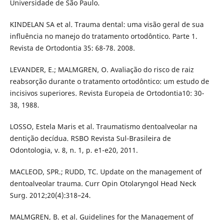
Universidade de São Paulo.
KINDELAN SA et al. Trauma dental: uma visão geral de sua
influência no manejo do tratamento ortodôntico. Parte 1.
Revista de Ortodontia 35: 68-78. 2008.
LEVANDER, E.; MALMGREN, O. Avaliação do risco de raiz
reabsorção durante o tratamento ortodôntico: um estudo de
incisivos superiores. Revista Europeia de Ortodontia10: 30-
38, 1988.
LOSSO, Estela Maris et al. Traumatismo dentoalveolar na
dentição decídua. RSBO Revista Sul-Brasileira de
Odontologia, v. 8, n. 1, p. e1-e20, 2011.
MACLEOD, SPR.; RUDD, TC. Update on the management of
dentoalveolar trauma. Curr Opin Otolaryngol Head Neck
Surg. 2012;20(4):318–24.
MALMGREN, B. et al. Guidelines for the Management of