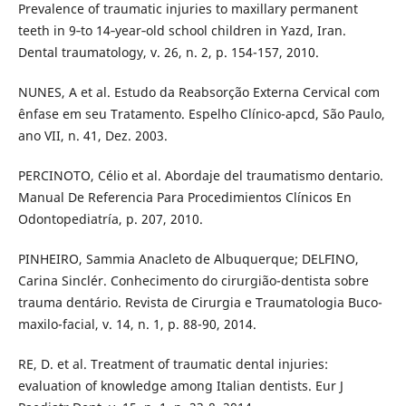
Prevalence of traumatic injuries to maxillary permanent
teeth in 9‐to 14‐year‐old school children in Yazd, Iran.
Dental traumatology, v. 26, n. 2, p. 154-157, 2010.
NUNES, A et al. Estudo da Reabsorção Externa Cervical com
ênfase em seu Tratamento. Espelho Clínico-apcd, São Paulo,
ano VII, n. 41, Dez. 2003.
PERCINOTO, Célio et al. Abordaje del traumatismo dentario.
Manual De Referencia Para Procedimientos Clínicos En
Odontopediatría, p. 207, 2010.
PINHEIRO, Sammia Anacleto de Albuquerque; DELFINO,
Carina Sinclér. Conhecimento do cirurgião-dentista sobre
trauma dentário. Revista de Cirurgia e Traumatologia Buco-
maxilo-facial, v. 14, n. 1, p. 88-90, 2014.
RE, D. et al. Treatment of traumatic dental injuries:
evaluation of knowledge among Italian dentists. Eur J