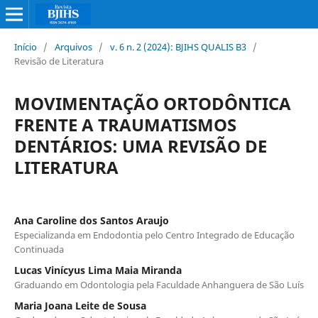
Início
/
Arquivos
/
v. 6 n. 2 (2024): BJIHS QUALIS B3
/
Revisão de Literatura
MOVIMENTAÇÃO ORTODÔNTICA
FRENTE A TRAUMATISMOS
DENTÁRIOS: UMA REVISÃO DE
LITERATURA
Ana Caroline dos Santos Araujo
Especializanda em Endodontia pelo Centro Integrado de Educação
Continuada
Lucas Vinícyus Lima Maia Miranda
Graduando em Odontologia pela Faculdade Anhanguera de São Luís
Maria Joana Leite de Sousa