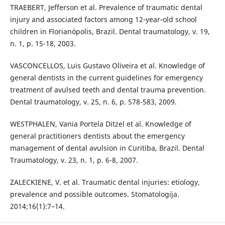
TRAEBERT, Jefferson et al. Prevalence of traumatic dental
injury and associated factors among 12‐year‐old school
children in Florianópolis, Brazil. Dental traumatology, v. 19,
n. 1, p. 15-18, 2003.
VASCONCELLOS, Luis Gustavo Oliveira et al. Knowledge of
general dentists in the current guidelines for emergency
treatment of avulsed teeth and dental trauma prevention.
Dental traumatology, v. 25, n. 6, p. 578-583, 2009.
WESTPHALEN, Vania Portela Ditzel et al. Knowledge of
general practitioners dentists about the emergency
management of dental avulsion in Curitiba, Brazil. Dental
Traumatology, v. 23, n. 1, p. 6-8, 2007.
ZALECKIENE, V. et al. Traumatic dental injuries: etiology,
prevalence and possible outcomes. Stomatologija.
2014;16(1):7–14.