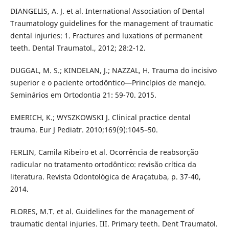
DIANGELIS, A. J. et al. International Association of Dental
Traumatology guidelines for the management of traumatic
dental injuries: 1. Fractures and luxations of permanent
teeth. Dental Traumatol., 2012; 28:2-12.
DUGGAL, M. S.; KINDELAN, J.; NAZZAL, H. Trauma do incisivo
superior e o paciente ortodôntico—Princípios de manejo.
Seminários em Ortodontia 21: 59-70. 2015.
EMERICH, K.; WYSZKOWSKI J. Clinical practice dental
trauma. Eur J Pediatr. 2010;169(9):1045–50.
FERLIN, Camila Ribeiro et al. Ocorrência de reabsorção
radicular no tratamento ortodôntico: revisão crítica da
literatura. Revista Odontológica de Araçatuba, p. 37-40,
2014.
FLORES, M.T. et al. Guidelines for the management of
traumatic dental injuries. III. Primary teeth. Dent Traumatol.