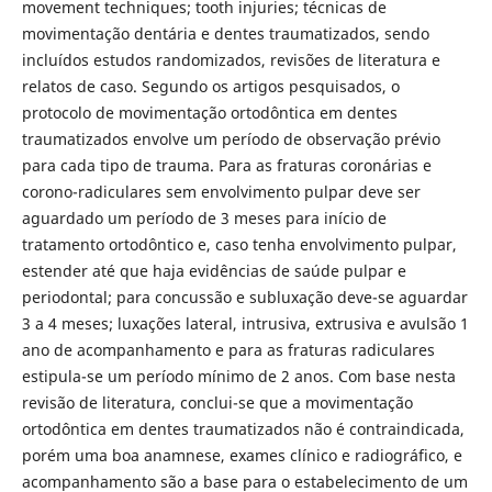
movement techniques; tooth injuries; técnicas de
movimentação dentária e dentes traumatizados, sendo
incluídos estudos randomizados, revisões de literatura e
relatos de caso. Segundo os artigos pesquisados, o
protocolo de movimentação ortodôntica em dentes
traumatizados envolve um período de observação prévio
para cada tipo de trauma. Para as fraturas coronárias e
corono-radiculares sem envolvimento pulpar deve ser
aguardado um período de 3 meses para início de
tratamento ortodôntico e, caso tenha envolvimento pulpar,
estender até que haja evidências de saúde pulpar e
periodontal; para concussão e subluxação deve-se aguardar
3 a 4 meses; luxações lateral, intrusiva, extrusiva e avulsão 1
ano de acompanhamento e para as fraturas radiculares
estipula-se um período mínimo de 2 anos. Com base nesta
revisão de literatura, conclui-se que a movimentação
ortodôntica em dentes traumatizados não é contraindicada,
porém uma boa anamnese, exames clínico e radiográfico, e
acompanhamento são a base para o estabelecimento de um