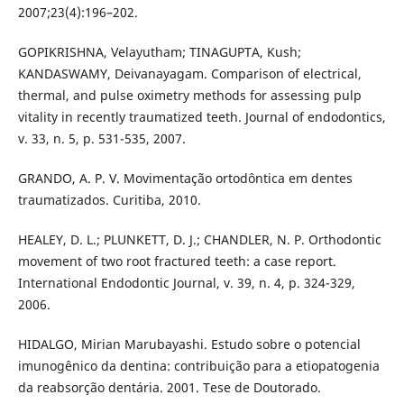
2007;23(4):196–202.
GOPIKRISHNA, Velayutham; TINAGUPTA, Kush;
KANDASWAMY, Deivanayagam. Comparison of electrical,
thermal, and pulse oximetry methods for assessing pulp
vitality in recently traumatized teeth. Journal of endodontics,
v. 33, n. 5, p. 531-535, 2007.
GRANDO, A. P. V. Movimentação ortodôntica em dentes
traumatizados. Curitiba, 2010.
HEALEY, D. L.; PLUNKETT, D. J.; CHANDLER, N. P. Orthodontic
movement of two root fractured teeth: a case report.
International Endodontic Journal, v. 39, n. 4, p. 324-329,
2006.
HIDALGO, Mirian Marubayashi. Estudo sobre o potencial
imunogênico da dentina: contribuição para a etiopatogenia
da reabsorção dentária. 2001. Tese de Doutorado.