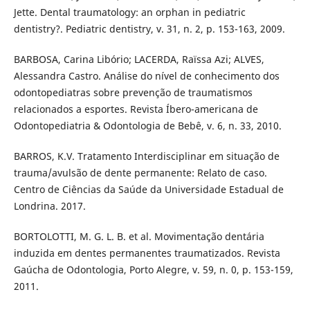
Jette. Dental traumatology: an orphan in pediatric
dentistry?. Pediatric dentistry, v. 31, n. 2, p. 153-163, 2009.
BARBOSA, Carina Libório; LACERDA, Raïssa Azi; ALVES,
Alessandra Castro. Análise do nível de conhecimento dos
odontopediatras sobre prevenção de traumatismos
relacionados a esportes. Revista Íbero-americana de
Odontopediatria & Odontologia de Bebê, v. 6, n. 33, 2010.
BARROS, K.V. Tratamento Interdisciplinar em situação de
trauma/avulsão de dente permanente: Relato de caso.
Centro de Ciências da Saúde da Universidade Estadual de
Londrina. 2017.
BORTOLOTTI, M. G. L. B. et al. Movimentação dentária
induzida em dentes permanentes traumatizados. Revista
Gaúcha de Odontologia, Porto Alegre, v. 59, n. 0, p. 153-159,
2011.