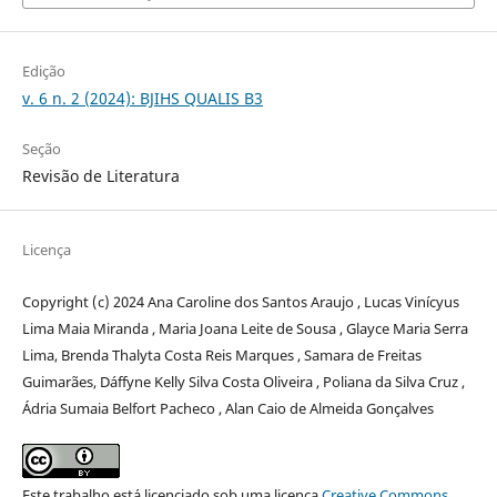
Edição
v. 6 n. 2 (2024): BJIHS QUALIS B3
Seção
Revisão de Literatura
Licença
Copyright (c) 2024 Ana Caroline dos Santos Araujo , Lucas Vinícyus
Lima Maia Miranda , Maria Joana Leite de Sousa , Glayce Maria Serra
Lima, Brenda Thalyta Costa Reis Marques , Samara de Freitas
Guimarães, Dáffyne Kelly Silva Costa Oliveira , Poliana da Silva Cruz ,
Ádria Sumaia Belfort Pacheco , Alan Caio de Almeida Gonçalves
Este trabalho está licenciado sob uma licença
Creative Commons