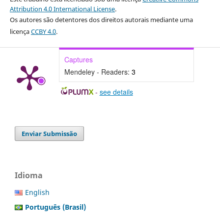
Attribution 4.0 International License
.
Os autores são detentores dos direitos autorais mediante uma
licença
CCBY 4.0
.
Captures
Mendeley - Readers:
3
-
see details
Enviar Submissão
Idioma
English
Português (Brasil)