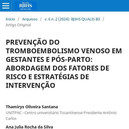
Início
/
Arquivos
/
v. 6 n. 2 (2024): BJIHS QUALIS B3
/
Artigo Original
PREVENÇÃO DO
TROMBOEMBOLISMO VENOSO EM
GESTANTES E PÓS-PARTO:
ABORDAGEM DOS FATORES DE
RISCO E ESTRATÉGIAS DE
INTERVENÇÃO
Thamirys Oliveira Santana
UNITPAC - Centro universitário Tocantinense Presidente Antônio
Carlos
Ana Julia Rocha da Silva