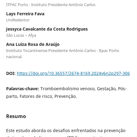
ITPAC Porto - Instituto Presidente Antônio Carlos
Lays Ferreira Fava
UniRedentor
Jessyca Cavalcante da Costa Rodrigues
São Lucas – Afya
Ana Luiza Rosa de Araújo
Instituto Tocantinense Presidente Antônio Carlos - Itpac Porto
nacional.
DOI:
https://doi.org/10.36557/2674-8169.2024v6n2p297-306
Palavras-chave:
Tromboembolismo venoso, Gestação, Pós-
parto, Fatores de risco, Prevenção.
Resumo
Este estudo aborda os desafios enfrentados na prevenção