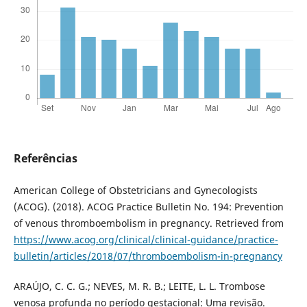
Referências
American College of Obstetricians and Gynecologists
(ACOG). (2018). ACOG Practice Bulletin No. 194: Prevention
of venous thromboembolism in pregnancy. Retrieved from
https://www.acog.org/clinical/clinical-guidance/practice-
bulletin/articles/2018/07/thromboembolism-in-pregnancy
ARAÚJO, C. C. G.; NEVES, M. R. B.; LEITE, L. L. Trombose
venosa profunda no período gestacional: Uma revisão.