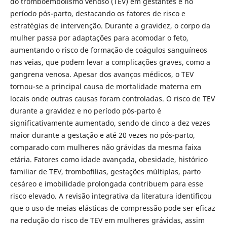
do tromboembolismo venoso (TEV) em gestantes e no
período pós-parto, destacando os fatores de risco e
estratégias de intervenção. Durante a gravidez, o corpo da
mulher passa por adaptações para acomodar o feto,
aumentando o risco de formação de coágulos sanguíneos
nas veias, que podem levar a complicações graves, como a
gangrena venosa. Apesar dos avanços médicos, o TEV
tornou-se a principal causa de mortalidade materna em
locais onde outras causas foram controladas. O risco de TEV
durante a gravidez e no período pós-parto é
significativamente aumentado, sendo de cinco a dez vezes
maior durante a gestação e até 20 vezes no pós-parto,
comparado com mulheres não grávidas da mesma faixa
etária. Fatores como idade avançada, obesidade, histórico
familiar de TEV, trombofilias, gestações múltiplas, parto
cesáreo e imobilidade prolongada contribuem para esse
risco elevado. A revisão integrativa da literatura identificou
que o uso de meias elásticas de compressão pode ser eficaz
na redução do risco de TEV em mulheres grávidas, assim