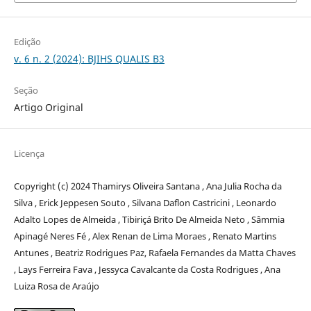
Edição
v. 6 n. 2 (2024): BJIHS QUALIS B3
Seção
Artigo Original
Licença
Copyright (c) 2024 Thamirys Oliveira Santana , Ana Julia Rocha da
Silva , Erick Jeppesen Souto , Silvana Daflon Castricini , Leonardo
Adalto Lopes de Almeida , Tibiriçá Brito De Almeida Neto , Sâmmia
Apinagé Neres Fé , Alex Renan de Lima Moraes , Renato Martins
Antunes , Beatriz Rodrigues Paz, Rafaela Fernandes da Matta Chaves
, Lays Ferreira Fava , Jessyca Cavalcante da Costa Rodrigues , Ana
Luiza Rosa de Araújo