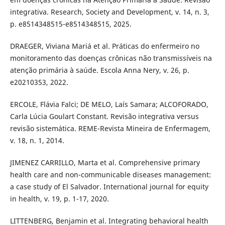
integrativa. Research, Society and Development, v. 14, n. 3,
p. e8514348515-e8514348515, 2025.
DRAEGER, Viviana Mariá et al. Práticas do enfermeiro no
monitoramento das doenças crônicas não transmissíveis na
atenção primária à saúde. Escola Anna Nery, v. 26, p.
e20210353, 2022.
ERCOLE, Flávia Falci; DE MELO, Laís Samara; ALCOFORADO,
Carla Lúcia Goulart Constant. Revisão integrativa versus
revisão sistemática. REME-Revista Mineira de Enfermagem,
v. 18, n. 1, 2014.
JIMENEZ CARRILLO, Marta et al. Comprehensive primary
health care and non-communicable diseases management:
a case study of El Salvador. International journal for equity
in health, v. 19, p. 1-17, 2020.
LITTENBERG, Benjamin et al. Integrating behavioral health