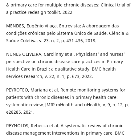
& primary care for multiple chronic diseases: Clinical trial of
a practice redesign toolkit. 2022.
MENDES, Eugênio Vilaça. Entrevista: A abordagem das
condições crônicas pelo Sistema Único de Saúde. Ciência &
Saúde Coletiva, v. 23, n. 2, p. 431-436, 2018.
NUNES OLIVEIRA, Carolinny et al. Physicians’ and nurses’
perspective on chronic disease care practices in Primary
Health Care in Brazil: a qualitative study. BMC health
services research, v. 22, n. 1, p. 673, 2022.
PEYROTEO, Mariana et al. Remote monitoring systems for
patients with chronic diseases in primary health care:
systematic review. JMIR mHealth and uHealth, v. 9, n. 12, p.
e28285, 2021.
REYNOLDS, Rebecca et al. A systematic review of chronic
disease management interventions in primary care. BMC