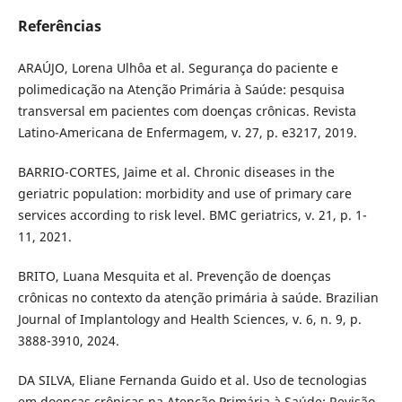
Referências
ARAÚJO, Lorena Ulhôa et al. Segurança do paciente e
polimedicação na Atenção Primária à Saúde: pesquisa
transversal em pacientes com doenças crônicas. Revista
Latino-Americana de Enfermagem, v. 27, p. e3217, 2019.
BARRIO-CORTES, Jaime et al. Chronic diseases in the
geriatric population: morbidity and use of primary care
services according to risk level. BMC geriatrics, v. 21, p. 1-
11, 2021.
BRITO, Luana Mesquita et al. Prevenção de doenças
crônicas no contexto da atenção primária à saúde. Brazilian
Journal of Implantology and Health Sciences, v. 6, n. 9, p.
3888-3910, 2024.
DA SILVA, Eliane Fernanda Guido et al. Uso de tecnologias
em doenças crônicas na Atenção Primária à Saúde: Revisão