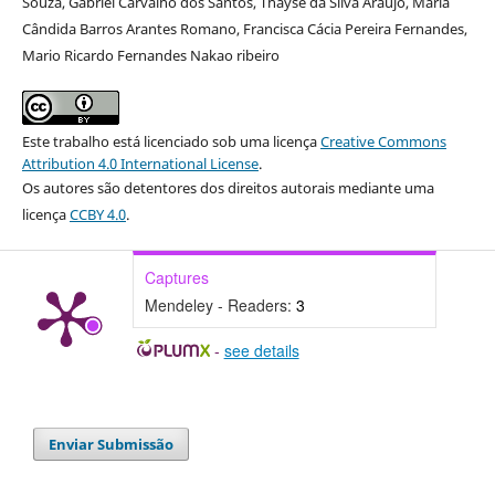
Souza, Gabriel Carvalho dos Santos, Thayse da Silva Araujo, Maria
Cândida Barros Arantes Romano, Francisca Cácia Pereira Fernandes,
Mario Ricardo Fernandes Nakao ribeiro
Este trabalho está licenciado sob uma licença
Creative Commons
Attribution 4.0 International License
.
Os autores são detentores dos direitos autorais mediante uma
licença
CCBY 4.0
.
Captures
Mendeley - Readers:
3
-
see details
Enviar Submissão