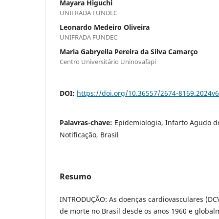
Mayara Higuchi
UNIFRADA FUNDEC
Leonardo Medeiro Oliveira
UNIFRADA FUNDEC
Maria Gabryella Pereira da Silva Camarço
Centro Universitário Uninovafapi
DOI:
https://doi.org/10.36557/2674-8169.2024v
Palavras-chave:
Epidemiologia, Infarto Agudo d
Notificação, Brasil
Resumo
INTRODUÇÃO: As doenças cardiovasculares (DCV)
de morte no Brasil desde os anos 1960 e global