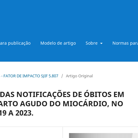
ara publicação
Modelo de artigo
Sobre
Normas para
B3 - FATOR DE IMPACTO SJIF 5.807
/
Artigo Original
DAS NOTIFICAÇÕES DE ÓBITOS EM
FARTO AGUDO DO MIOCÁRDIO, NO
9 A 2023.