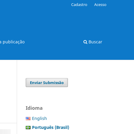
Cadastro
Acesso
 publicação
Buscar
Enviar Submissão
Idioma
English
Português (Brasil)