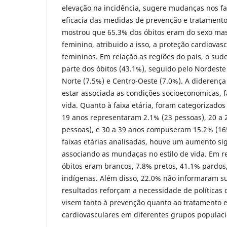
elevação na incidência, sugere mudanças nos fat
eficacia das medidas de prevenção e tratament
mostrou que 65.3% dos óbitos eram do sexo mas
feminino, atribuido a isso, a proteção cardiova
femininos. Em relação as regiões do país, o sud
parte dos óbitos (43.1%), seguido pelo Nordeste 
Norte (7.5%) e Centro-Oeste (7.0%). A diderença
estar associada as condições socioeconomicas, fa
vida. Quanto à faixa etária, foram categorizados
19 anos representaram 2.1% (23 pessoas), 20 a 
pessoas), e 30 a 39 anos compuseram 15.2% (16
faixas etárias analisadas, houve um aumento sig
associando as mundaças no estilo de vida. Em re
óbitos eram brancos, 7.8% pretos, 41.1% pardos
indígenas. Além disso, 22.0% não informaram 
resultados reforçam a necessidade de políticas
visem tanto à prevenção quanto ao tratamento e
cardiovasculares em diferentes grupos populacio