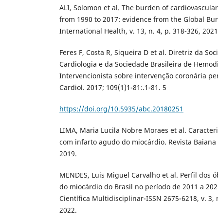
ALI, Solomon et al. The burden of cardiovascular
from 1990 to 2017: evidence from the Global Bur
International Health, v. 13, n. 4, p. 318-326, 2021
Feres F, Costa R, Siqueira D et al. Diretriz da So
Cardiologia e da Sociedade Brasileira de Hemod
Intervencionista sobre intervenção coronária pe
Cardiol. 2017; 109(1)1-81:.1-81. 5
https://doi.org/10.5935/abc.20180251
LIMA, Maria Lucila Nobre Moraes et al. Caracter
com infarto agudo do miocárdio. Revista Baiana
2019.
MENDES, Luis Miguel Carvalho et al. Perfil dos ó
do miocárdio do Brasil no período de 2011 a 20
Científica Multidisciplinar-ISSN 2675-6218, v. 3,
2022.