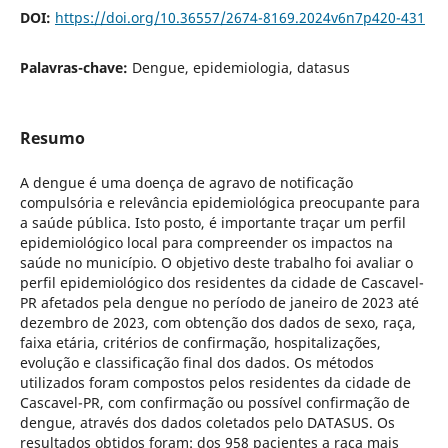
DOI:
https://doi.org/10.36557/2674-8169.2024v6n7p420-431
Palavras-chave:
Dengue, epidemiologia, datasus
Resumo
A dengue é uma doença de agravo de notificação
compulsória e relevância epidemiológica preocupante para
a saúde pública. Isto posto, é importante traçar um perfil
epidemiológico local para compreender os impactos na
saúde no município. O objetivo deste trabalho foi avaliar o
perfil epidemiológico dos residentes da cidade de Cascavel-
PR afetados pela dengue no período de janeiro de 2023 até
dezembro de 2023, com obtenção dos dados de sexo, raça,
faixa etária, critérios de confirmação, hospitalizações,
evolução e classificação final dos dados. Os métodos
utilizados foram compostos pelos residentes da cidade de
Cascavel-PR, com confirmação ou possível confirmação de
dengue, através dos dados coletados pelo DATASUS. Os
resultados obtidos foram: dos 958 pacientes a raça mais