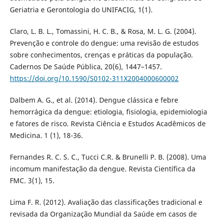
Geriatria e Gerontologia do UNIFACIG, 1(1).
Claro, L. B. L., Tomassini, H. C. B., & Rosa, M. L. G. (2004).
Prevenção e controle do dengue: uma revisão de estudos
sobre conhecimentos, crenças e práticas da população.
Cadernos De Saúde Pública, 20(6), 1447–1457.
https://doi.org/10.1590/S0102-311X2004000600002
Dalbem A. G., et al. (2014). Dengue clássica e febre
hemorrágica da dengue: etiologia, fisiologia, epidemiologia
e fatores de risco. Revista Ciência e Estudos Acadêmicos de
Medicina. 1 (1), 18-36.
Fernandes R. C. S. C., Tucci C.R. & Brunelli P. B. (2008). Uma
incomum manifestação da dengue. Revista Científica da
FMC. 3(1), 15.
Lima F. R. (2012). Avaliação das classificações tradicional e
revisada da Organização Mundial da Saúde em casos de