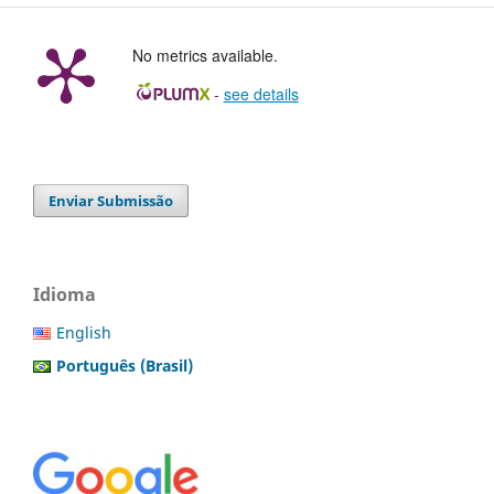
No metrics available.
-
see details
Enviar Submissão
Idioma
English
Português (Brasil)