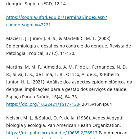
dengue. Sophia UFGD, 12-14.
https://sophia.ufgd.edu.br/Terminal/index.asp?
codigo_sophia=42221
Maciel I. J., Júnior J. B. S., & Martelli C. M. T. (2008).
Epidemiologia e desafios no controle do dengue. Revista de
Patologia Tropical, 37 (2), 11-130.
Martins, M. M. F., Almeida, A. M. F. de L., Fernandes, N. D.
R., Silva, L. S., de Lima, T. B., Orrico, A. de S., & Ribeiro
Junior, H. L. (2021). Análise dos aspectos epidemiológicos da
dengue: implicações para a gestão dos serviços de saúde.
Espaço Para a Saúde, 16(4), 64–73.
https://doi.org/10.22421/15177130-
2015v16n4p64
Nelson, M. J., & Salud, O. P. de la. (1986). Aedes Aegypti:
biologia y ecologia. Pan American Health Organization.
https://iris.paho.org/handle/10665.2/28513
Pan American