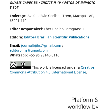
QUALIS CAPES B3 / ÍNDICE H 19 / FATOR DE IMPACTO
5.807
Endereço:
Av. Clodóvio Coelho - Trem, Macapá - AP,
68901-110
Editor Responsável
: Eber Coelho Paraguassu
Editora:
Editora Brazilian Scientific Publications
Email:
journalbjihs@gmail.com
/
editorbjihs@gmail.com
Whatsapp:
+55 96 98146-0116
This work is licensed under a
Creative
Commons Attribution 4.0 International License
.