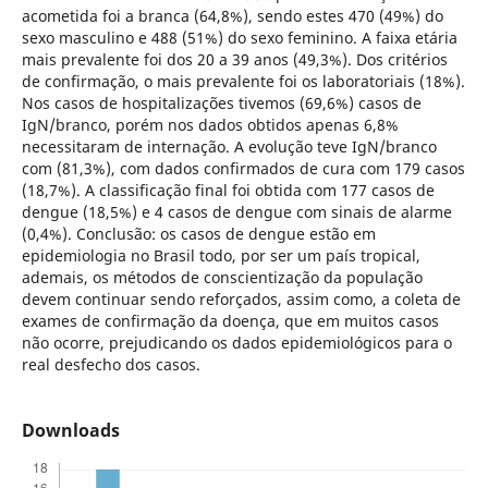
acometida foi a branca (64,8%), sendo estes 470 (49%) do
sexo masculino e 488 (51%) do sexo feminino. A faixa etária
mais prevalente foi dos 20 a 39 anos (49,3%). Dos critérios
de confirmação, o mais prevalente foi os laboratoriais (18%).
Nos casos de hospitalizações tivemos (69,6%) casos de
IgN/branco, porém nos dados obtidos apenas 6,8%
necessitaram de internação. A evolução teve IgN/branco
com (81,3%), com dados confirmados de cura com 179 casos
(18,7%). A classificação final foi obtida com 177 casos de
dengue (18,5%) e 4 casos de dengue com sinais de alarme
(0,4%). Conclusão: os casos de dengue estão em
epidemiologia no Brasil todo, por ser um país tropical,
ademais, os métodos de conscientização da população
devem continuar sendo reforçados, assim como, a coleta de
exames de confirmação da doença, que em muitos casos
não ocorre, prejudicando os dados epidemiológicos para o
real desfecho dos casos.
Downloads