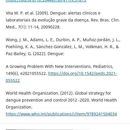
Vita W. P. et al. (2009). Dengue: alertas clínicos e
laboratoriais da evolução grave da doença. Rev. Bras. Clin.
Med., 7(1): 11-14, 20090228.
Wong, J. M., Adams, L. E., Durbin, A. P., Muñoz-Jordán, J. L.,
Poehling, K. A., Sánchez-González, L. M., Volkman, H. R., &
Paz-Bailey, G. (2022). Dengue:
A Growing Problem With New Interventions. Pediatrics,
149(6), e2021055522.
https://doi.org/10.1542/peds.2021-
055522
World Health Organization. (2012). Global strategy for
dengue prevention and control 2012 -2020. World Health
Organization.
https://www.who.int/publications/i/item/9789241504034