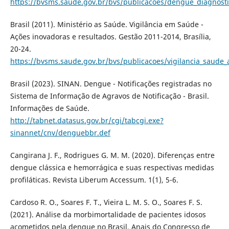
https://bvsms.saude.gov.br/bvs/publicacoes/dengue_diagnosti
Brasil (2011). Ministério as Saúde. Vigilância em Saúde -
Ações inovadoras e resultados. Gestão 2011-2014, Brasília,
20-24.
https://bvsms.saude.gov.br/bvs/publicacoes/vigilancia_saude
Brasil (2023). SINAN. Dengue - Notificações registradas no
Sistema de Informação de Agravos de Notificação - Brasil.
Informações de Saúde.
http://tabnet.datasus.gov.br/cgi/tabcgi.exe?
sinannet/cnv/denguebbr.def
Cangirana J. F., Rodrigues G. M. M. (2020). Diferenças entre
dengue clássica e hemorrágica e suas respectivas medidas
profiláticas. Revista Liberum Accessum. 1(1), 5-6.
Cardoso R. O., Soares F. T., Vieira L. M. S. O., Soares F. S.
(2021). Análise da morbimortalidade de pacientes idosos
acometidos pela dengue no Brasil. Anais do Congresso de