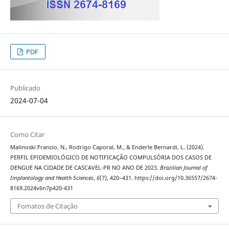
PDF
Publicado
2024-07-04
Como Citar
Malinoski Francio, N., Rodrigo Caporal, M., & Enderle Bernardi, L. (2024).
PERFIL EPIDEMIOLÓGICO DE NOTIFICAÇÃO COMPULSÓRIA DOS CASOS DE
DENGUE NA CIDADE DE CASCAVEL-PR NO ANO DE 2023.
Brazilian Journal of
Implantology and Health Sciences
,
6
(7), 420–431. https://doi.org/10.36557/2674-
8169.2024v6n7p420-431
Fomatos de Citação