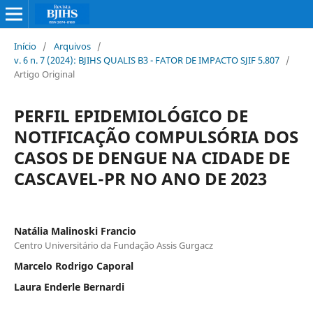
Início
/
Arquivos
/
v. 6 n. 7 (2024): BJIHS QUALIS B3 - FATOR DE IMPACTO SJIF 5.807
/
Artigo Original
PERFIL EPIDEMIOLÓGICO DE
NOTIFICAÇÃO COMPULSÓRIA DOS
CASOS DE DENGUE NA CIDADE DE
CASCAVEL-PR NO ANO DE 2023
Natália Malinoski Francio
Centro Universitário da Fundação Assis Gurgacz
Marcelo Rodrigo Caporal
Laura Enderle Bernardi