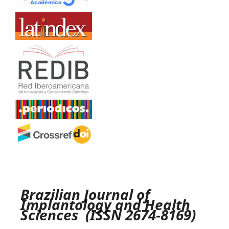
Brazilian Journal of
Implantology and Health
Sciences (ISSN 2674-8169)