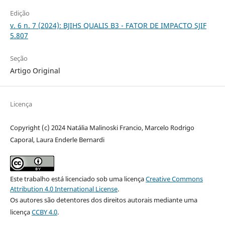
Edição
v. 6 n. 7 (2024): BJIHS QUALIS B3 - FATOR DE IMPACTO SJIF
5.807
Seção
Artigo Original
Licença
Copyright (c) 2024 Natália Malinoski Francio, Marcelo Rodrigo
Caporal, Laura Enderle Bernardi
Este trabalho está licenciado sob uma licença
Creative Commons
Attribution 4.0 International License
.
Os autores são detentores dos direitos autorais mediante uma
licença
CCBY 4.0
.