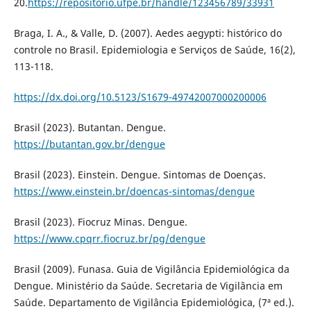
20.
https://repositorio.ufpe.br/handle/123456789/33931
Braga, I. A., & Valle, D. (2007). Aedes aegypti: histórico do
controle no Brasil. Epidemiologia e Serviços de Saúde, 16(2),
113-118.
https://dx.doi.org/10.5123/S1679-49742007000200006
Brasil (2023). Butantan. Dengue.
https://butantan.gov.br/dengue
Brasil (2023). Einstein. Dengue. Sintomas de Doenças.
https://www.einstein.br/doencas-sintomas/dengue
Brasil (2023). Fiocruz Minas. Dengue.
https://www.cpqrr.fiocruz.br/pg/dengue
Brasil (2009). Funasa. Guia de Vigilância Epidemiológica da
Dengue. Ministério da Saúde. Secretaria de Vigilância em
Saúde. Departamento de Vigilância Epidemiológica, (7ª ed.).