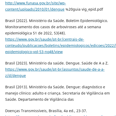
http://www.funasa.gov.br/site/wp-
content/uploads/2010/01/dengue
%20guia vig_epid.pdf
Brasil (2022). Ministério da Saúde. Boletim Epidemiológico.
Monitoramento dos casos de arboviroses até a semana
epidemiológica 51 de 2022, 53(48).
https://www.gov.br/saude/pt-br/centrais-de-
conteudo/publicacoes/boletins/epidemiologicos/edicoes/2022/
epidemiologico-vol-53-no48/view
Brasil (2023). Ministério da saúde. Dengue. Saúde de A a Z.
https://www.gov.br/saude/pt-br/assuntos/saude-de-a-a-
z/d/dengue
Brasil (2013). Ministério da Saúde. Dengue: diagnóstico e
manejo clínico: adulto e criança. Secretaria de Vigilância em
Saúde. Departamento de Vigilância das
Doenças Transmissíveis, Brasília, 4a ed., 23-37.