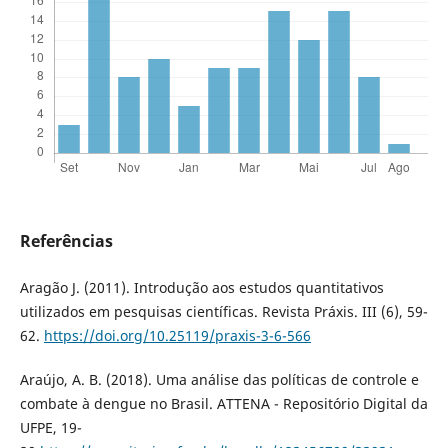
Referências
Aragão J. (2011). Introdução aos estudos quantitativos
utilizados em pesquisas científicas. Revista Práxis. III (6), 59-
62.
https://doi.org/10.25119/praxis-3-6-566
Araújo, A. B. (2018). Uma análise das políticas de controle e
combate à dengue no Brasil. ATTENA - Repositório Digital da
UFPE, 19-