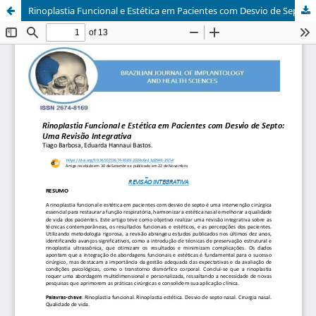
Rinoplastia Funcional e Estética em Pacientes com Desvio de Septo: Uma Revisão Integrativa