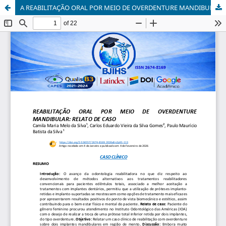
A REABILITAÇÃO ORAL POR MEIO DE OVERDENTURE MANDIBULAR: RELATO DE CASO