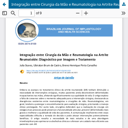
Integração entre Cirurgia da Mão e Reumatologia na Artrite Reumatoide: Diagnóstico por Imagem e Tratamento