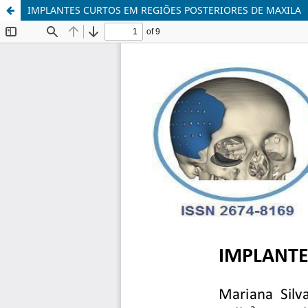
IMPLANTES CURTOS EM REGIÕES POSTERIORES DE MAXILA