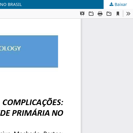
 NO BRASIL
Baixar