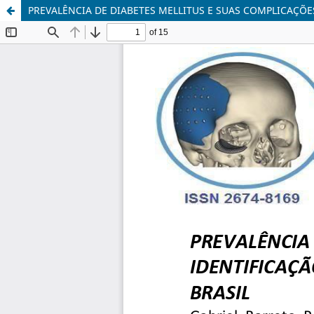
PREVALÊNCIA DE DIABETES MELLITUS E SUAS COMPLICAÇÕE