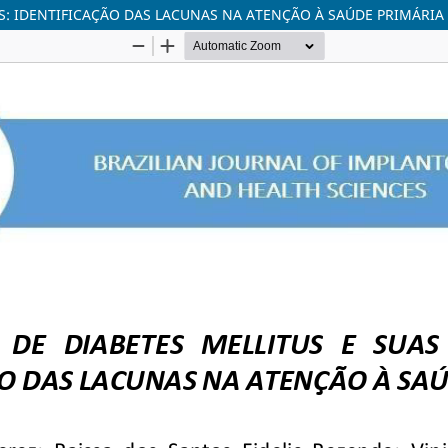
S: IDENTIFICAÇÃO DAS LACUNAS NA ATENÇÃO À SAÚDE PRIMÁRIA