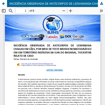
INCIDÊNCIA OBSERVADA DE ANTICORPOS DE LEISHMANIA CHAGASI EM CÃES, POR MEIO DE TESTE IMUNOCROMATOGRÁFICO EM UM TERRITÓRIO INDÍGENA NA ILHA DO BANANAL, TOCANTINS RELATO DE CASO