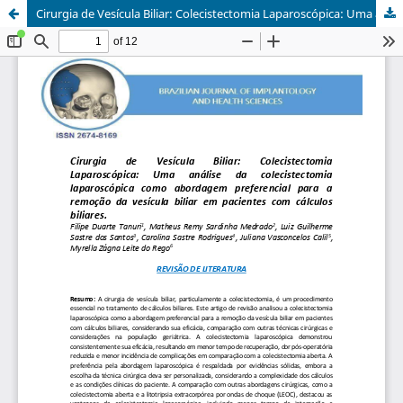
Cirurgia de Vesícula Biliar: Colecistectomia Laparoscópica: Uma análise da colecistectomia laparoscópica como abordagem preferencial para a remoção da vesícula biliar em pacientes com cálculos biliares.