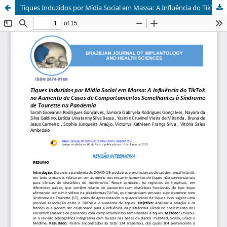
Tiques Induzidos por Mídia Social em Massa: A Influência do TikTok no Aumento de Casos de Comportamentos Semelhantes à Síndrome de Tourette na Pandemia