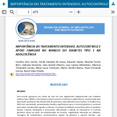
IMPORTÂNCIA DO TRATAMENTO INTENSIVO, AUTOCONTROLE E APOIO FAMILIAR NO MANEJO DO DIABETES TIPO 1 NA ADOLESCÊNCIA