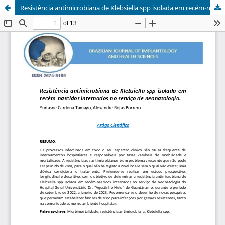
Resistência antimicrobiana de Klebsiella spp isolada em recém-nascidos internados no serviço de neonatologia.