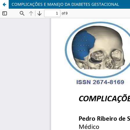
COMPLICAÇÕES E MANEJO DA DIABETES GESTACIONAL