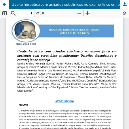
Uveíte herpética com achados subclínicos no exame físico em pacientes com espondilite anquilosante: Desafios diagnósticos e estratégias de manejo